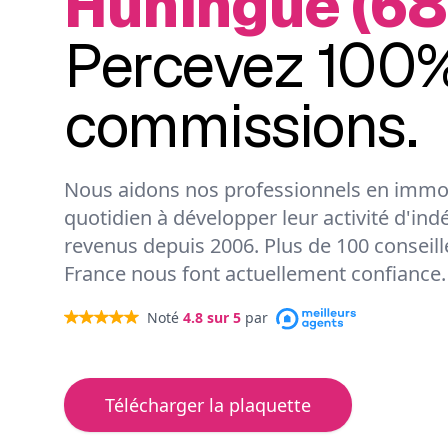
Huningue (68
Percevez 100%
commissions.
Nous aidons nos professionnels en immob
quotidien à développer leur activité d'ind
revenus depuis 2006. Plus de 100 conseil
France nous font actuellement confiance.
Noté
4.8
sur 5
par
Télécharger la plaquette