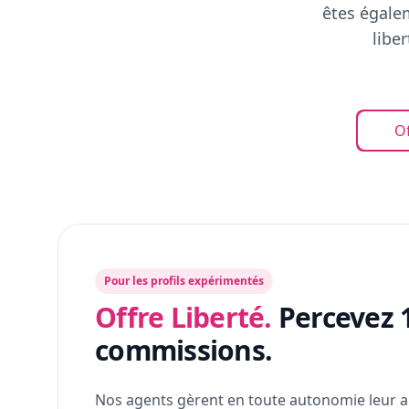
êtes égalem
libe
Of
Pour les profils expérimentés
Offre Liberté.
Percevez 
commissions.
Nos agents gèrent en toute autonomie leur a