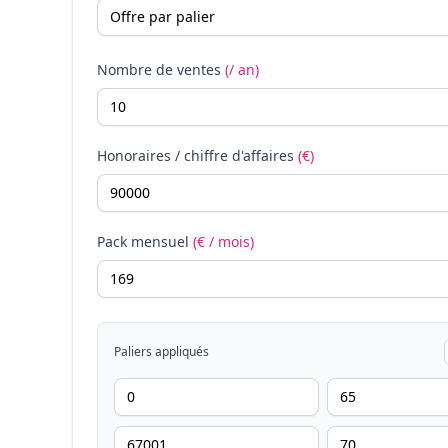
Nombre de ventes
(/ an)
Honoraires / chiffre d'affaires
(€)
Pack mensuel
(€ / mois)
Paliers appliqués