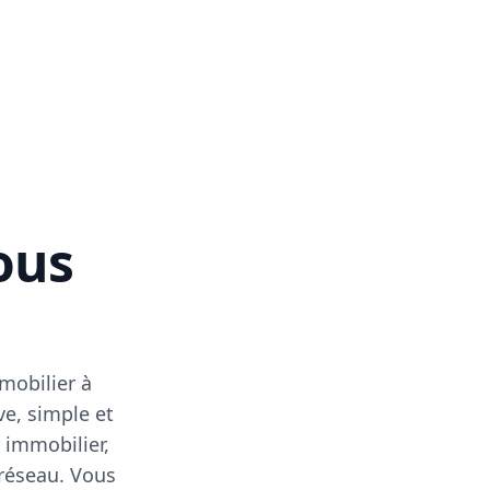
vous
mobilier à
ve, simple et
 immobilier,
 réseau. Vous