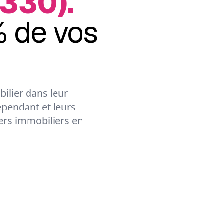
330).
 de vos
ilier dans leur
épendant et leurs
lers immobiliers en