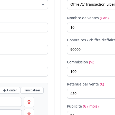
Nombre de ventes
(/ an)
Honoraires / chiffre d'affair
Commission
(%)
Retenue par vente
(€)
Ajouter
Réinitialiser
Publicité
(€ / mois)