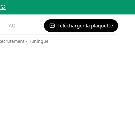
 52
FAQ
Télécharger la plaquette
Recrutement - Huningue