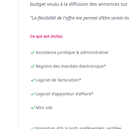
budget voulu à la diffusion des annonces sur 
"La flexibilité de l'offre me permet d'être serein lo
Ce qui est inclus.
Assistance juridique & administrative
Registre des mandats électronique*
Logiciel de facturation*
Logiciel d'apporteur d'affaire*
Mini site
Formation 42h à tarifs préférentiels certifiée