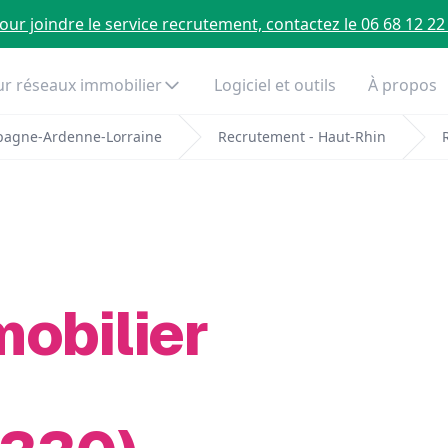
our joindre le service recrutement, contactez le 06 68 12 22
r réseaux immobilier
Logiciel et outils
À propos
pagne-Ardenne-Lorraine
Recrutement - Haut-Rhin
mobilier