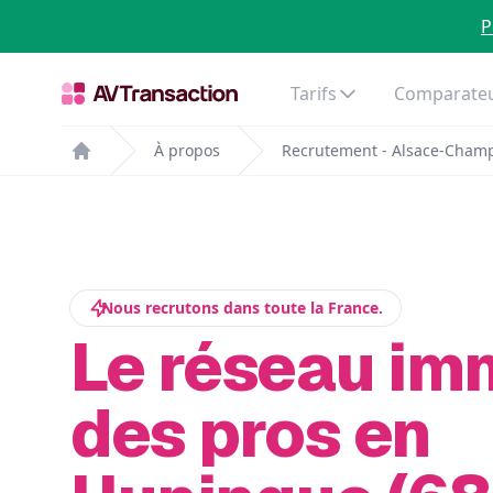
P
Tarifs
Comparateu
À propos
Recrutement - Alsace-Cham
Home
Nous recrutons dans toute la France.
Le réseau im
des pros en