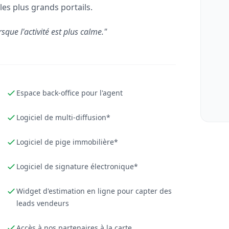
les plus grands portails.
rsque l'activité est plus calme."
Espace back-office pour l'agent
Logiciel de multi-diffusion*
Logiciel de pige immobilière*
Logiciel de signature électronique*
Widget d'estimation en ligne pour capter des
leads vendeurs
Accès à nos partenaires à la carte