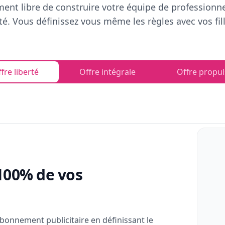
ent libre de construire votre équipe de professionn
rté. Vous définissez vous même les règles avec vos fill
fre liberté
Offre intégrale
Offre propul
100% de vos
bonnement publicitaire en définissant le