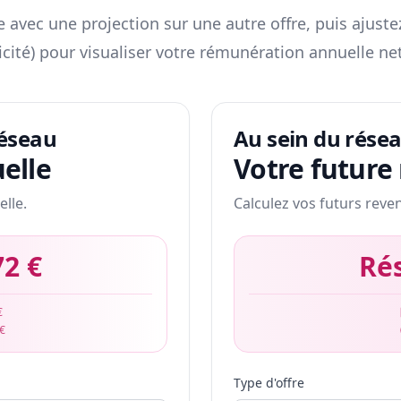
 avec une projection sur une autre offre, puis ajuste
icité) pour visualiser votre rémunération annuelle net
réseau
Au sein du rése
elle
Votre future
elle.
Calculez vos futurs reve
72 €
Ré
€
 €
Type d'offre