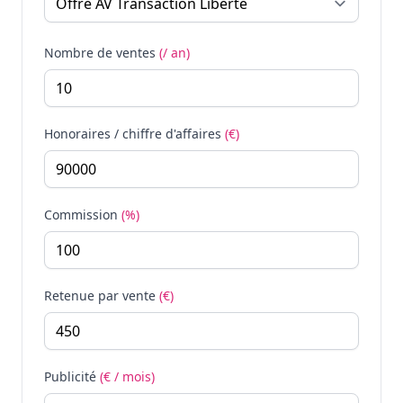
Nombre de ventes
(/ an)
Honoraires / chiffre d'affaires
(€)
Commission
(%)
Retenue par vente
(€)
Publicité
(€ / mois)