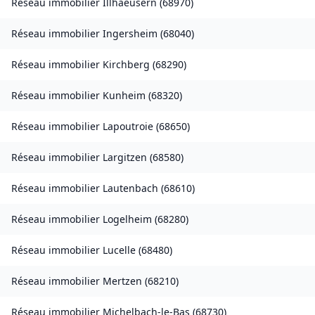
Réseau immobilier
Illhaeusern
(
68970
)
Réseau immobilier
Ingersheim
(
68040
)
Réseau immobilier
Kirchberg
(
68290
)
Réseau immobilier
Kunheim
(
68320
)
Réseau immobilier
Lapoutroie
(
68650
)
Réseau immobilier
Largitzen
(
68580
)
Réseau immobilier
Lautenbach
(
68610
)
Réseau immobilier
Logelheim
(
68280
)
Réseau immobilier
Lucelle
(
68480
)
Réseau immobilier
Mertzen
(
68210
)
Réseau immobilier
Michelbach-le-Bas
(
68730
)