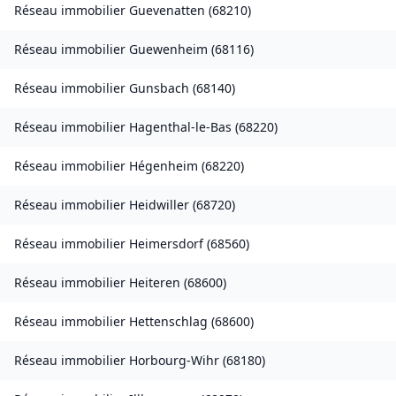
Réseau immobilier
Guevenatten
(
68210
)
Réseau immobilier
Guewenheim
(
68116
)
Réseau immobilier
Gunsbach
(
68140
)
Réseau immobilier
Hagenthal-le-Bas
(
68220
)
Réseau immobilier
Hégenheim
(
68220
)
Réseau immobilier
Heidwiller
(
68720
)
Réseau immobilier
Heimersdorf
(
68560
)
Réseau immobilier
Heiteren
(
68600
)
Réseau immobilier
Hettenschlag
(
68600
)
Réseau immobilier
Horbourg-Wihr
(
68180
)