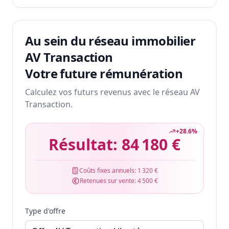
Au sein du réseau immobilier
AV Transaction
Votre future rémunération
Calculez vos futurs revenus avec le réseau AV
Transaction.
+
28.6
%
Résultat:
84 180 €
Coûts fixes annuels:
1 320 €
Retenues sur vente:
4 500 €
Type d'offre