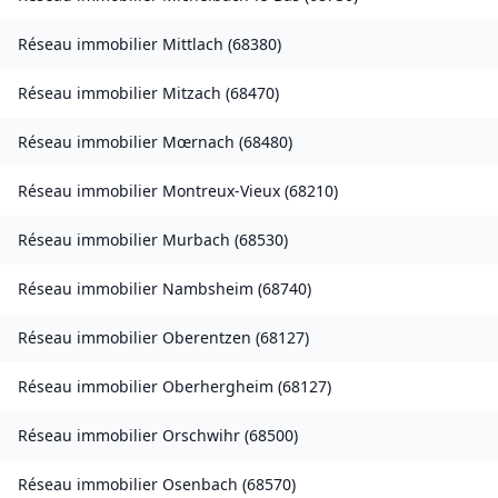
Réseau immobilier
Mittlach
(
68380
)
Réseau immobilier
Mitzach
(
68470
)
Réseau immobilier
Mœrnach
(
68480
)
Réseau immobilier
Montreux-Vieux
(
68210
)
Réseau immobilier
Murbach
(
68530
)
Réseau immobilier
Nambsheim
(
68740
)
Réseau immobilier
Oberentzen
(
68127
)
Réseau immobilier
Oberhergheim
(
68127
)
Réseau immobilier
Orschwihr
(
68500
)
Réseau immobilier
Osenbach
(
68570
)