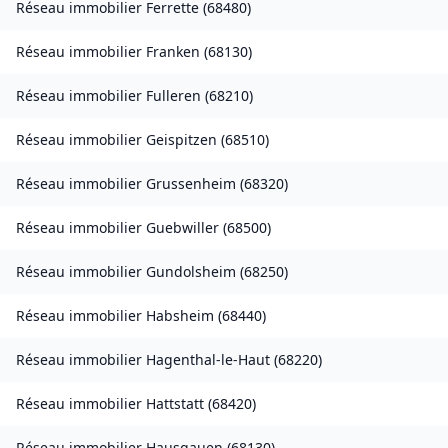
Réseau immobilier
Ferrette
(
68480
)
Réseau immobilier
Franken
(
68130
)
Réseau immobilier
Fulleren
(
68210
)
Réseau immobilier
Geispitzen
(
68510
)
Réseau immobilier
Grussenheim
(
68320
)
Réseau immobilier
Guebwiller
(
68500
)
Réseau immobilier
Gundolsheim
(
68250
)
Réseau immobilier
Habsheim
(
68440
)
Réseau immobilier
Hagenthal-le-Haut
(
68220
)
Réseau immobilier
Hattstatt
(
68420
)
Réseau immobilier
Hausgauen
(
68130
)