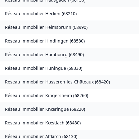
Réseau immobilier
Hecken
(
68210
)
Réseau immobilier
Heimsbrunn
(
68990
)
Réseau immobilier
Hindlingen
(
68580
)
Réseau immobilier
Hombourg
(
68490
)
Réseau immobilier
Huningue
(
68330
)
Réseau immobilier
Husseren-les-Châteaux
(
68420
)
Réseau immobilier
Kingersheim
(
68260
)
Réseau immobilier
Knœringue
(
68220
)
Réseau immobilier
Kœstlach
(
68480
)
Réseau immobilier
Altkirch
(
68130
)