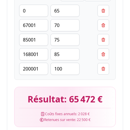
Résultat:
65 472 €
Coûts fixes annuels:
2 028 €
Retenues sur vente:
22 500 €