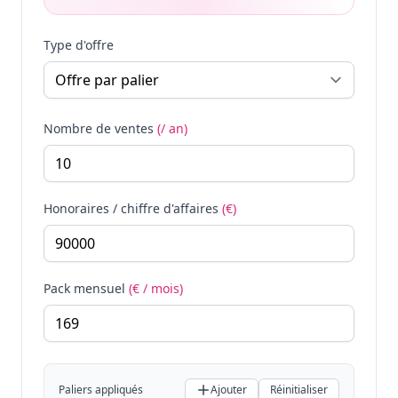
Type d'offre
Nombre de ventes
(/ an)
Honoraires / chiffre d'affaires
(€)
Pack mensuel
(€ / mois)
Paliers appliqués
Ajouter
Réinitialiser