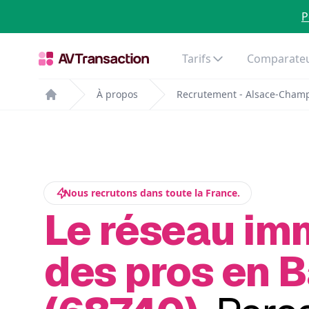
P
Tarifs
Comparateu
À propos
Recrutement - Alsace-Cham
Home
Nous recrutons dans toute la France.
Le réseau im
des pros en 