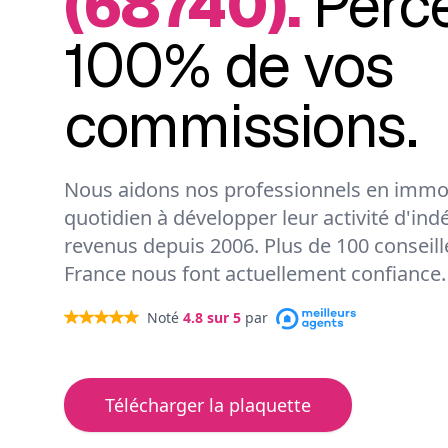
(68740).
Perc
100% de vos
commissions.
Nous aidons nos professionnels en immob
quotidien à développer leur activité d'ind
revenus depuis 2006. Plus de 100 conseil
France nous font actuellement confiance.
Noté
4.8
sur 5
par
Télécharger la plaquette