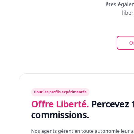
êtes égalem
libe
Of
Pour les profils expérimentés
Offre Liberté.
Percevez 
commissions.
Nos agents gèrent en toute autonomie leur a