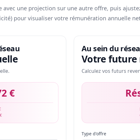
 avec une projection sur une autre offre, puis ajuste
icité) pour visualiser votre rémunération annuelle net
réseau
Au sein du rése
elle
Votre future
elle.
Calculez vos futurs reve
72 €
Ré
€
 €
Type d'offre