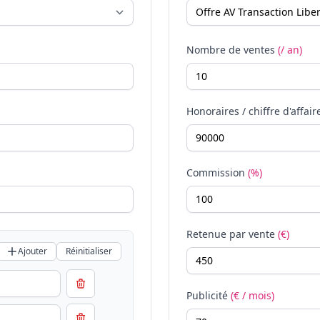
Nombre de ventes
(/ an)
Honoraires / chiffre d'affair
Commission
(%)
Retenue par vente
(€)
Ajouter
Réinitialiser
Publicité
(€ / mois)