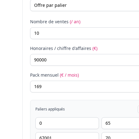
Nombre de ventes
(/ an)
Honoraires / chiffre d'affaires
(€)
Pack mensuel
(€ / mois)
Paliers appliqués