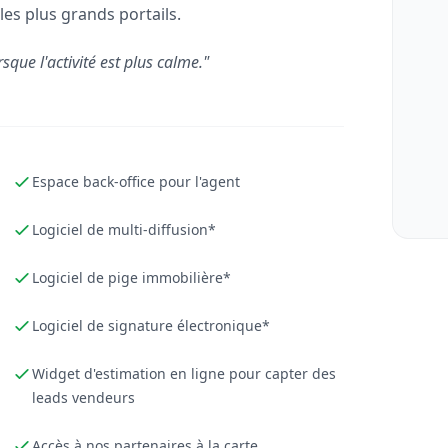
les plus grands portails.
rsque l'activité est plus calme."
Espace back-office pour l'agent
Logiciel de multi-diffusion*
Logiciel de pige immobilière*
Logiciel de signature électronique*
Widget d'estimation en ligne pour capter des
leads vendeurs
Accès à nos partenaires à la carte