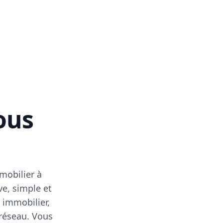
vous
mobilier à
ve, simple et
 immobilier,
 réseau. Vous