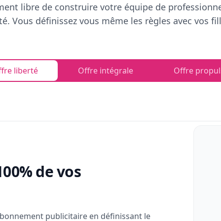
ent libre de construire votre équipe de professionn
rté. Vous définissez vous même les règles avec vos fill
fre liberté
Offre intégrale
Offre propul
100% de vos
bonnement publicitaire en définissant le