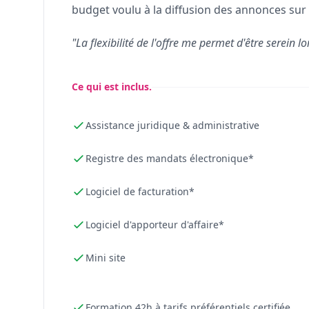
budget voulu à la diffusion des annonces sur 
"La flexibilité de l'offre me permet d'être serein lo
Ce qui est inclus.
Assistance juridique & administrative
Registre des mandats électronique*
Logiciel de facturation*
Logiciel d'apporteur d'affaire*
Mini site
Formation 42h à tarifs préférentiels certifiée