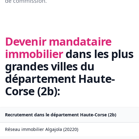
de commission.
Devenir mandataire
immobilier
dans les plus
grandes villes du
département
Haute-
Corse
(
2b
):
Recrutement dans le département
Haute-Corse
(
2b
)
Réseau immobilier
Algajola
(
20220
)