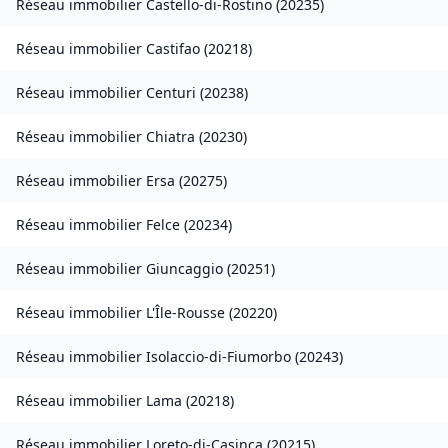
Réseau immobilier
Castello-di-Rostino
(
20235
)
Réseau immobilier
Castifao
(
20218
)
Réseau immobilier
Centuri
(
20238
)
Réseau immobilier
Chiatra
(
20230
)
Réseau immobilier
Ersa
(
20275
)
Réseau immobilier
Felce
(
20234
)
Réseau immobilier
Giuncaggio
(
20251
)
Réseau immobilier
L'Île-Rousse
(
20220
)
Réseau immobilier
Isolaccio-di-Fiumorbo
(
20243
)
Réseau immobilier
Lama
(
20218
)
Réseau immobilier
Loreto-di-Casinca
(
20215
)