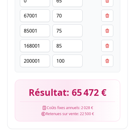
Résultat:
65 472 €
Coûts fixes annuels:
2 028 €
Retenues sur vente:
22 500 €