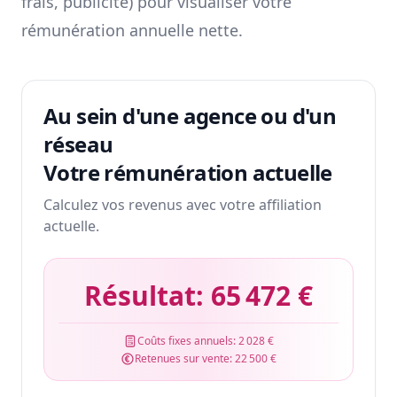
frais, publicité) pour visualiser votre
rémunération annuelle nette.
Au sein d'une agence ou d'un
réseau
Votre rémunération actuelle
Calculez vos revenus avec votre affiliation
actuelle.
Résultat:
65 472 €
Coûts fixes annuels:
2 028 €
Retenues sur vente:
22 500 €