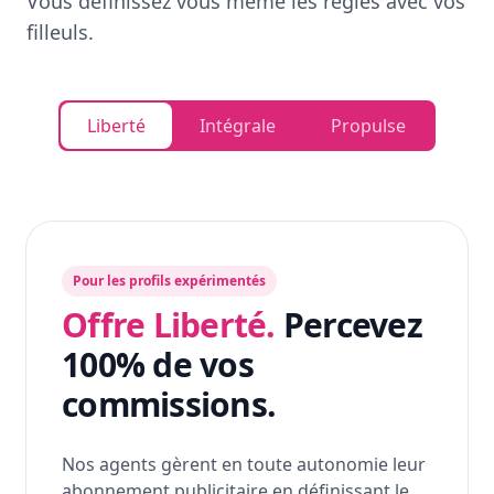
Vous définissez vous même les règles avec vos
filleuls.
Liberté
Intégrale
Propulse
Pour les profils expérimentés
Offre Liberté.
Percevez
100% de vos
commissions.
Nos agents gèrent en toute autonomie leur
abonnement publicitaire en définissant le