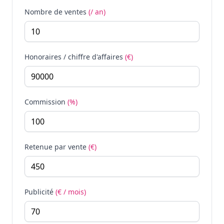
Nombre de ventes
(/ an)
Honoraires / chiffre d'affaires
(€)
Commission
(%)
Retenue par vente
(€)
Publicité
(€ / mois)