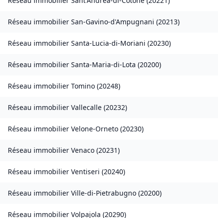
Réseau immobilier
Sant'Andréa-di-Cotone
(
20221
)
Réseau immobilier
San-Gavino-d'Ampugnani
(
20213
)
Réseau immobilier
Santa-Lucia-di-Moriani
(
20230
)
Réseau immobilier
Santa-Maria-di-Lota
(
20200
)
Réseau immobilier
Tomino
(
20248
)
Réseau immobilier
Vallecalle
(
20232
)
Réseau immobilier
Velone-Orneto
(
20230
)
Réseau immobilier
Venaco
(
20231
)
Réseau immobilier
Ventiseri
(
20240
)
Réseau immobilier
Ville-di-Pietrabugno
(
20200
)
Réseau immobilier
Volpajola
(
20290
)