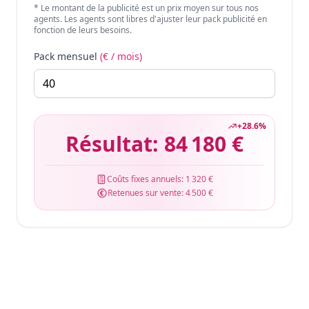
* Le montant de la publicité est un prix moyen sur tous nos
agents. Les agents sont libres d'ajuster leur pack publicité en
fonction de leurs besoins.
Pack mensuel
(€ / mois)
+
28.6
%
Résultat:
84 180 €
Coûts fixes annuels:
1 320 €
Retenues sur vente:
4 500 €