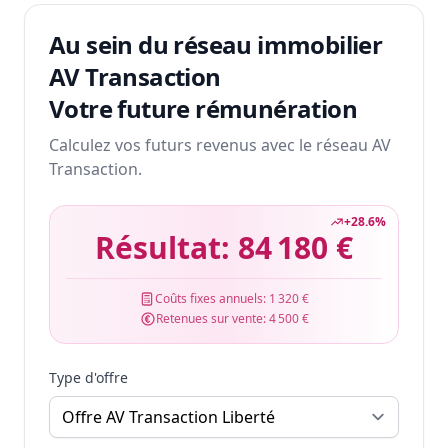
Au sein du réseau immobilier
AV Transaction
Votre future rémunération
Calculez vos futurs revenus avec le réseau AV
Transaction.
+
28.6
%
Résultat:
84 180 €
Coûts fixes annuels:
1 320 €
Retenues sur vente:
4 500 €
Type d'offre