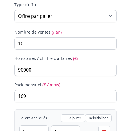
Type d'offre
Nombre de ventes
(/ an)
Honoraires / chiffre d'affaires
(€)
Pack mensuel
(€ / mois)
Paliers appliqués
Ajouter
Réinitialiser