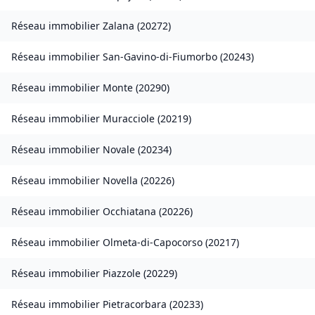
Réseau immobilier
Zalana
(
20272
)
Réseau immobilier
San-Gavino-di-Fiumorbo
(
20243
)
Réseau immobilier
Monte
(
20290
)
Réseau immobilier
Muracciole
(
20219
)
Réseau immobilier
Novale
(
20234
)
Réseau immobilier
Novella
(
20226
)
Réseau immobilier
Occhiatana
(
20226
)
Réseau immobilier
Olmeta-di-Capocorso
(
20217
)
Réseau immobilier
Piazzole
(
20229
)
Réseau immobilier
Pietracorbara
(
20233
)