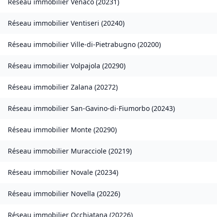
Réseau immobilier
Venaco
(
20231
)
Réseau immobilier
Ventiseri
(
20240
)
Réseau immobilier
Ville-di-Pietrabugno
(
20200
)
Réseau immobilier
Volpajola
(
20290
)
Réseau immobilier
Zalana
(
20272
)
Réseau immobilier
San-Gavino-di-Fiumorbo
(
20243
)
Réseau immobilier
Monte
(
20290
)
Réseau immobilier
Muracciole
(
20219
)
Réseau immobilier
Novale
(
20234
)
Réseau immobilier
Novella
(
20226
)
Réseau immobilier
Occhiatana
(
20226
)