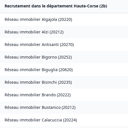
Recrutement dans le département
Haute-Corse
(
2b
)
Réseau immobilier
Algajola
(
20220
)
Réseau immobilier
Alzi
(
20212
)
Réseau immobilier
Antisanti
(
20270
)
Réseau immobilier
Bigorno
(
20252
)
Réseau immobilier
Biguglia
(
20620
)
Réseau immobilier
Bisinchi
(
20235
)
Réseau immobilier
Brando
(
20222
)
Réseau immobilier
Bustanico
(
20212
)
Réseau immobilier
Calacuccia
(
20224
)