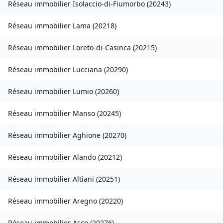
Réseau immobilier
Isolaccio-di-Fiumorbo
(
20243
)
Réseau immobilier
Lama
(
20218
)
Réseau immobilier
Loreto-di-Casinca
(
20215
)
Réseau immobilier
Lucciana
(
20290
)
Réseau immobilier
Lumio
(
20260
)
Réseau immobilier
Manso
(
20245
)
Réseau immobilier
Aghione
(
20270
)
Réseau immobilier
Alando
(
20212
)
Réseau immobilier
Altiani
(
20251
)
Réseau immobilier
Aregno
(
20220
)
Réseau immobilier
Asco
(
20276
)