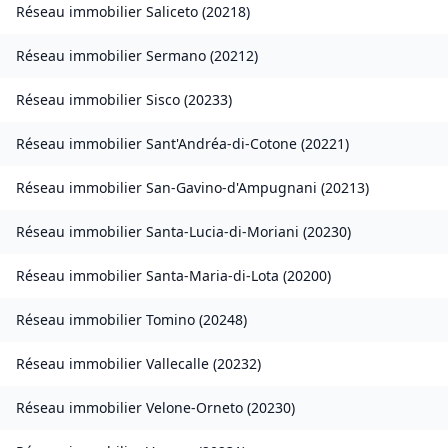
Réseau immobilier
Saliceto
(
20218
)
Réseau immobilier
Sermano
(
20212
)
Réseau immobilier
Sisco
(
20233
)
Réseau immobilier
Sant'Andréa-di-Cotone
(
20221
)
Réseau immobilier
San-Gavino-d'Ampugnani
(
20213
)
Réseau immobilier
Santa-Lucia-di-Moriani
(
20230
)
Réseau immobilier
Santa-Maria-di-Lota
(
20200
)
Réseau immobilier
Tomino
(
20248
)
Réseau immobilier
Vallecalle
(
20232
)
Réseau immobilier
Velone-Orneto
(
20230
)