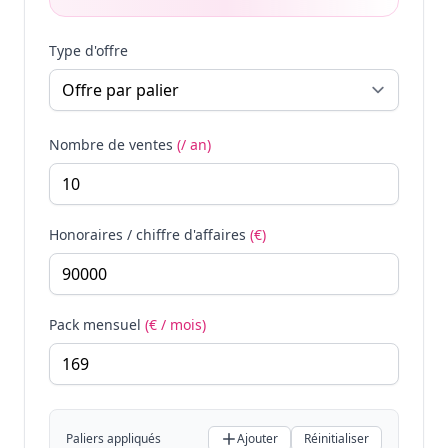
Type d'offre
Nombre de ventes
(/ an)
Honoraires / chiffre d'affaires
(€)
Pack mensuel
(€ / mois)
Paliers appliqués
Ajouter
Réinitialiser