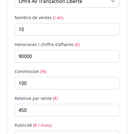
Nombre de ventes
(/ an)
Honoraires / chiffre d'affaires
(€)
Commission
(%)
Retenue par vente
(€)
Publicité
(€ / mois)