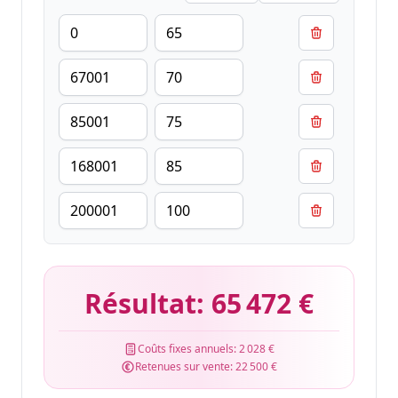
Résultat:
65 472 €
Coûts fixes annuels:
2 028 €
Retenues sur vente:
22 500 €