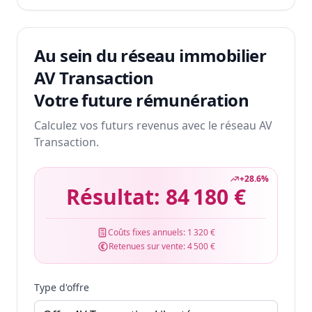
Au sein du réseau immobilier
AV Transaction
Votre future rémunération
Calculez vos futurs revenus avec le réseau AV
Transaction.
+
28.6
%
Résultat:
84 180 €
Coûts fixes annuels:
1 320 €
Retenues sur vente:
4 500 €
Type d'offre