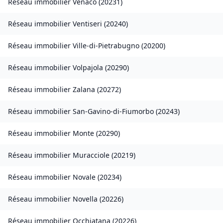
Réseau immobilier
Venaco
(
20231
)
Réseau immobilier
Ventiseri
(
20240
)
Réseau immobilier
Ville-di-Pietrabugno
(
20200
)
Réseau immobilier
Volpajola
(
20290
)
Réseau immobilier
Zalana
(
20272
)
Réseau immobilier
San-Gavino-di-Fiumorbo
(
20243
)
Réseau immobilier
Monte
(
20290
)
Réseau immobilier
Muracciole
(
20219
)
Réseau immobilier
Novale
(
20234
)
Réseau immobilier
Novella
(
20226
)
Réseau immobilier
Occhiatana
(
20226
)