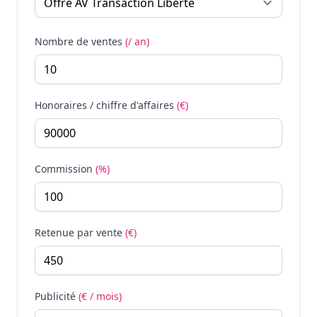
Nombre de ventes
(/ an)
Honoraires / chiffre d'affaires
(€)
Commission
(%)
Retenue par vente
(€)
Publicité
(€ / mois)