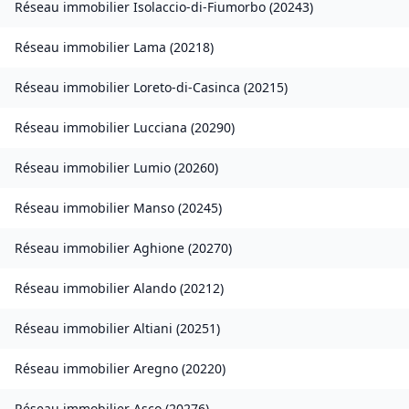
Réseau immobilier
Isolaccio-di-Fiumorbo
(
20243
)
Réseau immobilier
Lama
(
20218
)
Réseau immobilier
Loreto-di-Casinca
(
20215
)
Réseau immobilier
Lucciana
(
20290
)
Réseau immobilier
Lumio
(
20260
)
Réseau immobilier
Manso
(
20245
)
Réseau immobilier
Aghione
(
20270
)
Réseau immobilier
Alando
(
20212
)
Réseau immobilier
Altiani
(
20251
)
Réseau immobilier
Aregno
(
20220
)
Réseau immobilier
Asco
(
20276
)