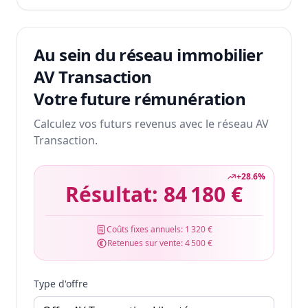
Au sein du réseau immobilier
AV Transaction
Votre future rémunération
Calculez vos futurs revenus avec le réseau AV
Transaction.
+
28.6
%
Résultat:
84 180 €
Coûts fixes annuels:
1 320 €
Retenues sur vente:
4 500 €
Type d'offre