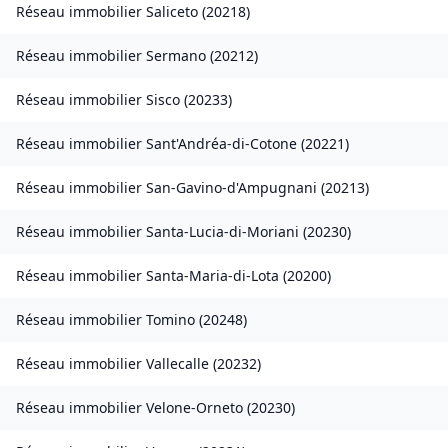
Réseau immobilier
Saliceto
(
20218
)
Réseau immobilier
Sermano
(
20212
)
Réseau immobilier
Sisco
(
20233
)
Réseau immobilier
Sant'Andréa-di-Cotone
(
20221
)
Réseau immobilier
San-Gavino-d'Ampugnani
(
20213
)
Réseau immobilier
Santa-Lucia-di-Moriani
(
20230
)
Réseau immobilier
Santa-Maria-di-Lota
(
20200
)
Réseau immobilier
Tomino
(
20248
)
Réseau immobilier
Vallecalle
(
20232
)
Réseau immobilier
Velone-Orneto
(
20230
)