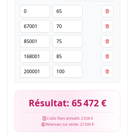
Résultat:
65 472 €
Coûts fixes annuels:
2 028 €
Retenues sur vente:
22 500 €