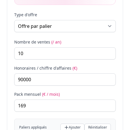
Type d'offre
Nombre de ventes
(/ an)
Honoraires / chiffre d'affaires
(€)
Pack mensuel
(€ / mois)
Paliers appliqués
Ajouter
Réinitialiser