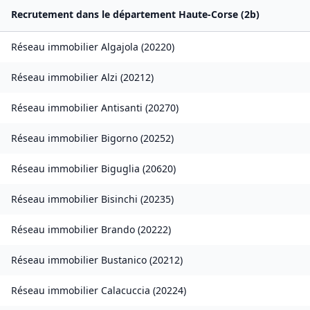
Recrutement dans le département
Haute-Corse
(
2b
)
Réseau immobilier
Algajola
(
20220
)
Réseau immobilier
Alzi
(
20212
)
Réseau immobilier
Antisanti
(
20270
)
Réseau immobilier
Bigorno
(
20252
)
Réseau immobilier
Biguglia
(
20620
)
Réseau immobilier
Bisinchi
(
20235
)
Réseau immobilier
Brando
(
20222
)
Réseau immobilier
Bustanico
(
20212
)
Réseau immobilier
Calacuccia
(
20224
)