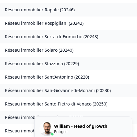
Réseau immobilier
Rapale
(
20246
)
Réseau immobilier
Rospigliani
(
20242
)
Réseau immobilier
Serra-di-Fiumorbo
(
20243
)
Réseau immobilier
Solaro
(
20240
)
Réseau immobilier
Stazzona
(
20229
)
Réseau immobilier
Sant'Antonino
(
20220
)
Réseau immobilier
San-Giovanni-di-Moriani
(
20230
)
Réseau immobilier
Santo-Pietro-di-Venaco
(
20250
)
Réseau immobilier
Venzolasca
(
20215
)
William - Head of growth
Réseau immobilier
Vezzani
(
20242
)
En ligne