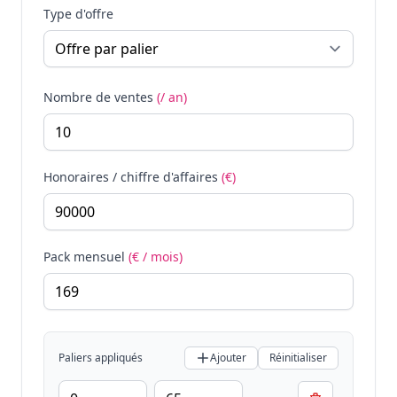
Type d'offre
Nombre de ventes
(/ an)
Honoraires / chiffre d'affaires
(€)
Pack mensuel
(€ / mois)
Paliers appliqués
Ajouter
Réinitialiser