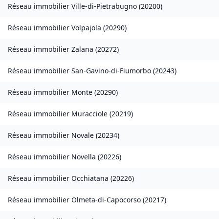
Réseau immobilier
Ville-di-Pietrabugno
(
20200
)
Réseau immobilier
Volpajola
(
20290
)
Réseau immobilier
Zalana
(
20272
)
Réseau immobilier
San-Gavino-di-Fiumorbo
(
20243
)
Réseau immobilier
Monte
(
20290
)
Réseau immobilier
Muracciole
(
20219
)
Réseau immobilier
Novale
(
20234
)
Réseau immobilier
Novella
(
20226
)
Réseau immobilier
Occhiatana
(
20226
)
Réseau immobilier
Olmeta-di-Capocorso
(
20217
)