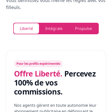
Vous définissez vous même les règles avec vos
filleuls.
Liberté
Intégrale
Propulse
Pour les profils expérimentés
Offre Liberté.
Percevez
100% de vos
commissions.
Nos agents gèrent en toute autonomie leur
abonnement publicitaire en définissant le