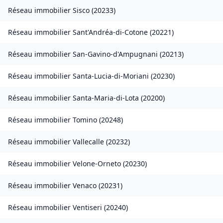
Réseau immobilier
Sisco
(
20233
)
Réseau immobilier
Sant'Andréa-di-Cotone
(
20221
)
Réseau immobilier
San-Gavino-d'Ampugnani
(
20213
)
Réseau immobilier
Santa-Lucia-di-Moriani
(
20230
)
Réseau immobilier
Santa-Maria-di-Lota
(
20200
)
Réseau immobilier
Tomino
(
20248
)
Réseau immobilier
Vallecalle
(
20232
)
Réseau immobilier
Velone-Orneto
(
20230
)
Réseau immobilier
Venaco
(
20231
)
Réseau immobilier
Ventiseri
(
20240
)