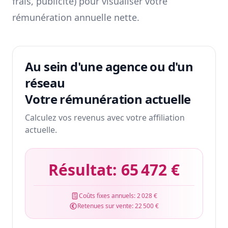
frais, publicité) pour visualiser votre
rémunération annuelle nette.
Au sein d'une agence ou d'un
réseau
Votre rémunération actuelle
Calculez vos revenus avec votre affiliation
actuelle.
Résultat:
65 472 €
Coûts fixes annuels:
2 028 €
Retenues sur vente:
22 500 €