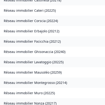
Réseau immobilier
Castineta
(
20218
)
Réseau immobilier
Cateri
(
20225
)
Réseau immobilier
Corscia
(
20224
)
Réseau immobilier
Erbajolo
(
20212
)
Réseau immobilier
Focicchia
(
20212
)
Réseau immobilier
Ghisonaccia
(
20240
)
Réseau immobilier
Lavatoggio
(
20225
)
Réseau immobilier
Mausoléo
(
20259
)
Réseau immobilier
Montegrosso
(
20214
)
Réseau immobilier
Muro
(
20225
)
Réseau immobilier
Nonza
(
20217
)