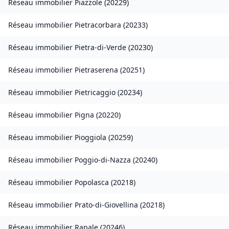
Réseau immobilier
Piazzole
(
20229
)
Réseau immobilier
Pietracorbara
(
20233
)
Réseau immobilier
Pietra-di-Verde
(
20230
)
Réseau immobilier
Pietraserena
(
20251
)
Réseau immobilier
Pietricaggio
(
20234
)
Réseau immobilier
Pigna
(
20220
)
Réseau immobilier
Pioggiola
(
20259
)
Réseau immobilier
Poggio-di-Nazza
(
20240
)
Réseau immobilier
Popolasca
(
20218
)
Réseau immobilier
Prato-di-Giovellina
(
20218
)
Réseau immobilier
Rapale
(
20246
)