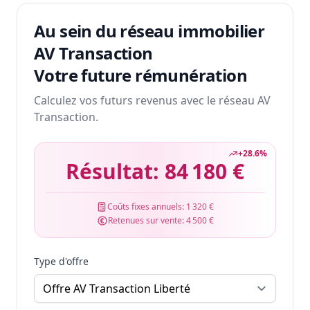
Au sein du réseau immobilier
AV Transaction
Votre future rémunération
Calculez vos futurs revenus avec le réseau AV
Transaction.
+
28.6
%
Résultat:
84 180 €
Coûts fixes annuels:
1 320 €
Retenues sur vente:
4 500 €
Type d'offre