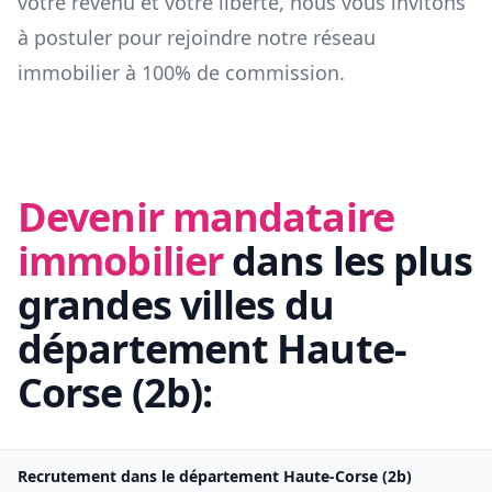
votre revenu et votre liberté, nous vous invitons
à postuler pour rejoindre notre réseau
immobilier à 100% de commission.
Devenir mandataire
immobilier
dans les plus
grandes villes du
département
Haute-
Corse
(
2b
):
Recrutement dans le département
Haute-Corse
(
2b
)