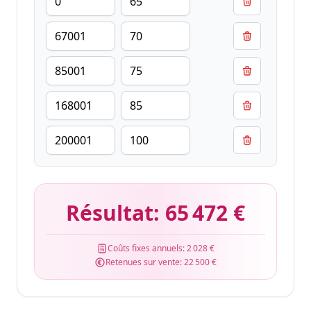
Résultat:
65 472 €
Coûts fixes annuels:
2 028 €
Retenues sur vente:
22 500 €