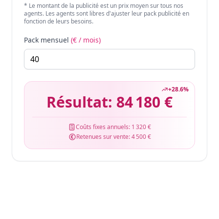
* Le montant de la publicité est un prix moyen sur tous nos
agents. Les agents sont libres d'ajuster leur pack publicité en
fonction de leurs besoins.
Pack mensuel
(€ / mois)
+
28.6
%
Résultat:
84 180 €
Coûts fixes annuels:
1 320 €
Retenues sur vente:
4 500 €