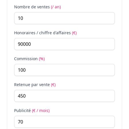
Nombre de ventes
(/ an)
Honoraires / chiffre d'affaires
(€)
Commission
(%)
Retenue par vente
(€)
Publicité
(€ / mois)