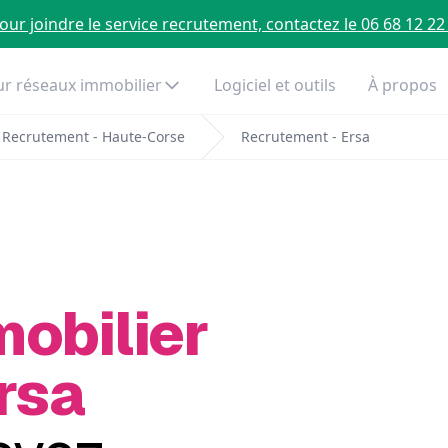
our joindre le service recrutement, contactez le 06 68 12 22
r réseaux immobilier
Logiciel et outils
À propos
Recrutement - Haute-Corse
Recrutement - Ersa
mobilier
rsa