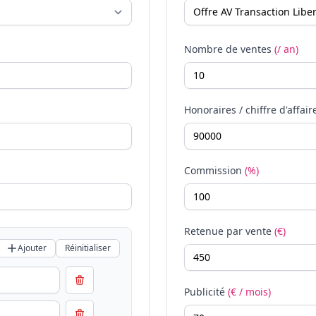
Nombre de ventes
(/ an)
Honoraires / chiffre d'affair
Commission
(%)
Retenue par vente
(€)
Ajouter
Réinitialiser
Publicité
(€ / mois)