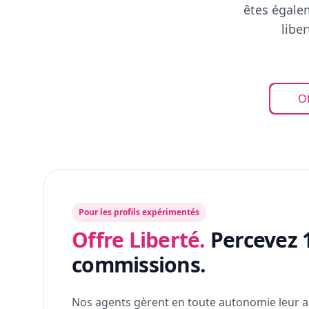
êtes égalem
libe
Of
Pour les profils expérimentés
Offre Liberté.
Percevez 
commissions.
Nos agents gèrent en toute autonomie leur a