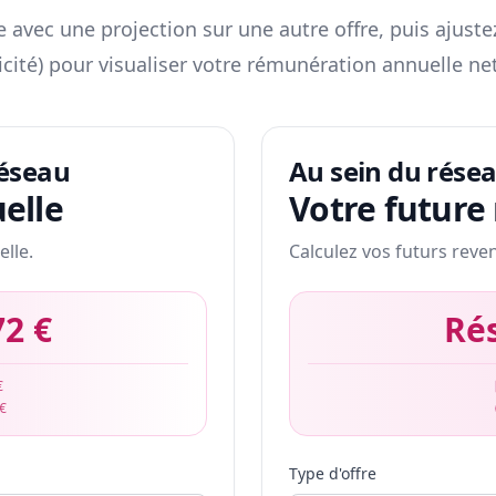
 avec une projection sur une autre offre, puis ajuste
icité) pour visualiser votre rémunération annuelle net
réseau
Au sein du rése
elle
Votre future
elle.
Calculez vos futurs reve
72 €
Ré
€
 €
Type d'offre