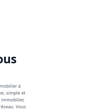
vous
mobilier à
ve, simple et
 immobilier,
 réseau. Vous