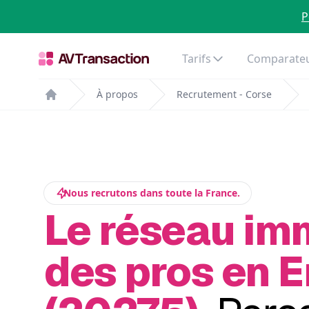
P
Tarifs
Comparateu
À propos
Recrutement - Corse
Home
Nous recrutons dans toute la France.
Le réseau im
des pros en E