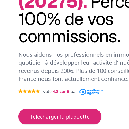
(20275).
Perc
100% de vos
commissions.
Nous aidons nos professionnels en immob
quotidien à développer leur activité d'ind
revenus depuis 2006. Plus de 100 conseil
France nous font actuellement confiance.
Noté
4.8
sur 5
par
Télécharger la plaquette