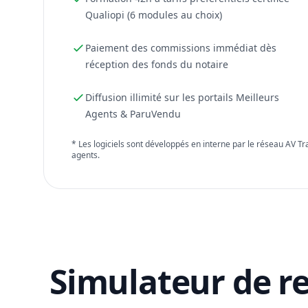
Qualiopi (6 modules au choix)
Paiement des commissions immédiat dès
réception des fonds du notaire
Diffusion illimité sur les portails Meilleurs
Agents & ParuVendu
* Les logiciels sont développés en interne par le réseau AV T
agents.
Simulateur de r