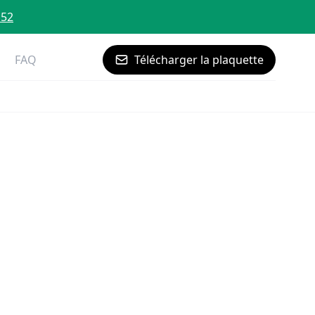
 52
FAQ
Télécharger la plaquette