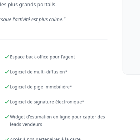
les plus grands portails.
rsque l'activité est plus calme."
Espace back-office pour l'agent
Logiciel de multi-diffusion*
Logiciel de pige immobilière*
Logiciel de signature électronique*
Widget d'estimation en ligne pour capter des
leads vendeurs
Accès à nos partenaires à la carte