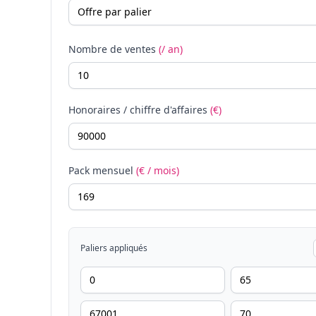
Nombre de ventes
(/ an)
Honoraires / chiffre d'affaires
(€)
Pack mensuel
(€ / mois)
Paliers appliqués