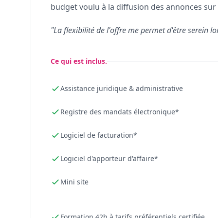
budget voulu à la diffusion des annonces sur 
"La flexibilité de l'offre me permet d'être serein lo
Ce qui est inclus.
Assistance juridique & administrative
Registre des mandats électronique*
Logiciel de facturation*
Logiciel d'apporteur d'affaire*
Mini site
Formation 42h à tarifs préférentiels certifiée