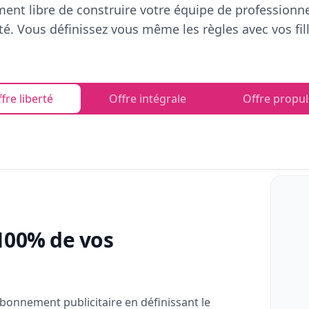
ent libre de construire votre équipe de professionn
rté. Vous définissez vous même les règles avec vos fill
fre liberté
Offre intégrale
Offre propul
100% de vos
bonnement publicitaire en définissant le