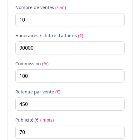
Nombre de ventes
(/ an)
Honoraires / chiffre d'affaires
(€)
Commission
(%)
Retenue par vente
(€)
Publicité
(€ / mois)