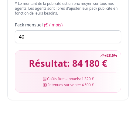
* Le montant de la publicité est un prix moyen sur tous nos
agents. Les agents sont libres d'ajuster leur pack publicité en
fonction de leurs besoins.
Pack mensuel
(€ / mois)
+
28.6
%
Résultat:
84 180 €
Coûts fixes annuels:
1 320 €
Retenues sur vente:
4 500 €