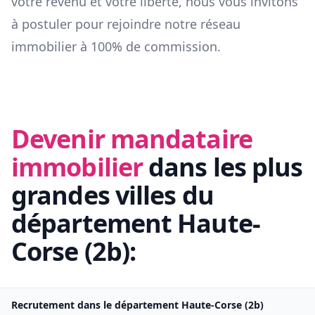
votre revenu et votre liberté, nous vous invitons
à postuler pour rejoindre notre réseau
immobilier à 100% de commission.
Devenir mandataire
immobilier
dans les plus
grandes villes du
département
Haute-
Corse
(
2b
):
Recrutement dans le département
Haute-Corse
(
2b
)