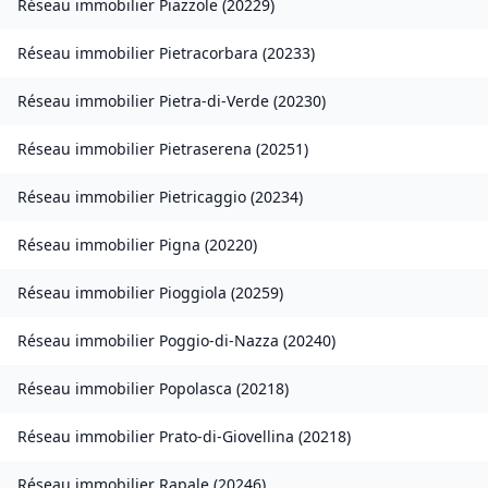
Réseau immobilier
Piazzole
(
20229
)
Réseau immobilier
Pietracorbara
(
20233
)
Réseau immobilier
Pietra-di-Verde
(
20230
)
Réseau immobilier
Pietraserena
(
20251
)
Réseau immobilier
Pietricaggio
(
20234
)
Réseau immobilier
Pigna
(
20220
)
Réseau immobilier
Pioggiola
(
20259
)
Réseau immobilier
Poggio-di-Nazza
(
20240
)
Réseau immobilier
Popolasca
(
20218
)
Réseau immobilier
Prato-di-Giovellina
(
20218
)
Réseau immobilier
Rapale
(
20246
)