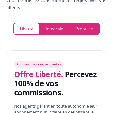
Vous définissez vous même les règles avec vos
filleuls.
Liberté
Intégrale
Propulse
Pour les profils expérimentés
Offre Liberté.
Percevez
100% de vos
commissions.
Nos agents gèrent en toute autonomie leur
abonnement publicitaire en définissant le