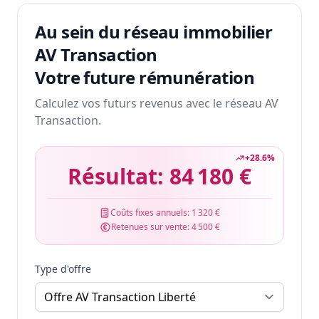
Au sein du réseau immobilier
AV Transaction
Votre future rémunération
Calculez vos futurs revenus avec le réseau AV
Transaction.
+
28.6
%
Résultat:
84 180 €
Coûts fixes annuels:
1 320 €
Retenues sur vente:
4 500 €
Type d'offre