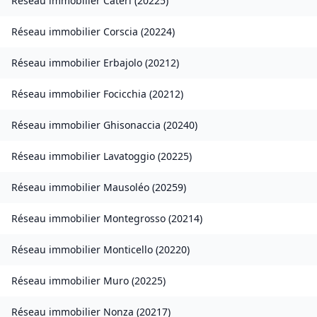
Réseau immobilier
Cateri
(
20225
)
Réseau immobilier
Corscia
(
20224
)
Réseau immobilier
Erbajolo
(
20212
)
Réseau immobilier
Focicchia
(
20212
)
Réseau immobilier
Ghisonaccia
(
20240
)
Réseau immobilier
Lavatoggio
(
20225
)
Réseau immobilier
Mausoléo
(
20259
)
Réseau immobilier
Montegrosso
(
20214
)
Réseau immobilier
Monticello
(
20220
)
Réseau immobilier
Muro
(
20225
)
Réseau immobilier
Nonza
(
20217
)