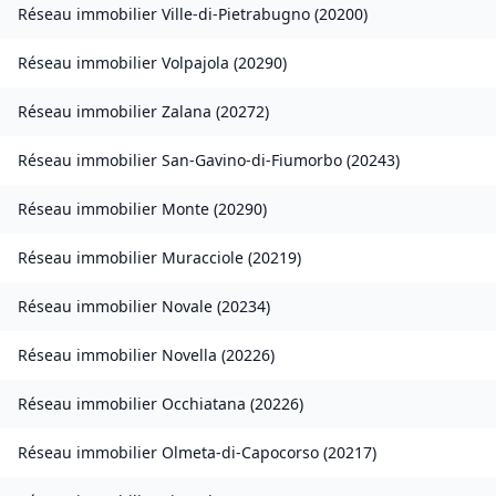
Réseau immobilier
Ville-di-Pietrabugno
(
20200
)
Réseau immobilier
Volpajola
(
20290
)
Réseau immobilier
Zalana
(
20272
)
Réseau immobilier
San-Gavino-di-Fiumorbo
(
20243
)
Réseau immobilier
Monte
(
20290
)
Réseau immobilier
Muracciole
(
20219
)
Réseau immobilier
Novale
(
20234
)
Réseau immobilier
Novella
(
20226
)
Réseau immobilier
Occhiatana
(
20226
)
Réseau immobilier
Olmeta-di-Capocorso
(
20217
)