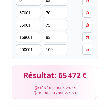
Résultat:
65 472 €
Coûts fixes annuels:
2 028 €
Retenues sur vente:
22 500 €