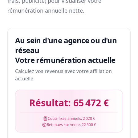
frais, publicité) pour visualiser votre
rémunération annuelle nette.
Au sein d'une agence ou d'un
réseau
Votre rémunération actuelle
Calculez vos revenus avec votre affiliation
actuelle.
Résultat:
65 472 €
Coûts fixes annuels:
2 028 €
Retenues sur vente:
22 500 €