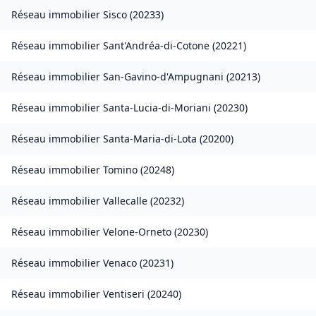
Réseau immobilier
Sisco
(
20233
)
Réseau immobilier
Sant'Andréa-di-Cotone
(
20221
)
Réseau immobilier
San-Gavino-d'Ampugnani
(
20213
)
Réseau immobilier
Santa-Lucia-di-Moriani
(
20230
)
Réseau immobilier
Santa-Maria-di-Lota
(
20200
)
Réseau immobilier
Tomino
(
20248
)
Réseau immobilier
Vallecalle
(
20232
)
Réseau immobilier
Velone-Orneto
(
20230
)
Réseau immobilier
Venaco
(
20231
)
Réseau immobilier
Ventiseri
(
20240
)