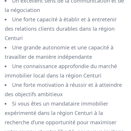
Un excellent sens de la communication et de
la négociation
Une forte capacité à établir et à entretenir
des relations clients durables dans la région
Centuri
Une grande autonomie et une capacité à
travailler de manière indépendante
Une connaissance approfondie du marché
immobilier local dans la région
Centuri
Une forte motivation à réussir et à atteindre
des objectifs ambitieux
Si vous êtes un mandataire immobilier
expérimenté dans la région
Centuri
à la
recherche d'une opportunité pour maximiser