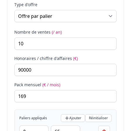
Type d'offre
Nombre de ventes
(/ an)
Honoraires / chiffre d'affaires
(€)
Pack mensuel
(€ / mois)
Paliers appliqués
Ajouter
Réinitialiser