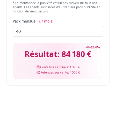
* Le montant de la publicité est un prix moyen sur tous nos
agents. Les agents sont libres d'ajuster leur pack publicité en
fonction de leurs besoins.
Pack mensuel
(€ / mois)
+
28.6
%
Résultat:
84 180 €
Coûts fixes annuels:
1 320 €
Retenues sur vente:
4 500 €