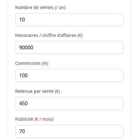
Nombre de ventes
(/ an)
Honoraires / chiffre d'affaires
(€)
Commission
(%)
Retenue par vente
(€)
Publicité
(€ / mois)