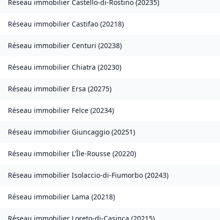
Réseau immobilier
Castello-di-Rostino
(
20235
)
Réseau immobilier
Castifao
(
20218
)
Réseau immobilier
Centuri
(
20238
)
Réseau immobilier
Chiatra
(
20230
)
Réseau immobilier
Ersa
(
20275
)
Réseau immobilier
Felce
(
20234
)
Réseau immobilier
Giuncaggio
(
20251
)
Réseau immobilier
L'Île-Rousse
(
20220
)
Réseau immobilier
Isolaccio-di-Fiumorbo
(
20243
)
Réseau immobilier
Lama
(
20218
)
Réseau immobilier
Loreto-di-Casinca
(
20215
)