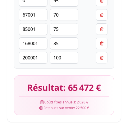
Résultat:
65 472 €
Coûts fixes annuels:
2 028 €
Retenues sur vente:
22 500 €