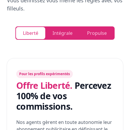
Vous définissez vous même les règles avec vos
filleuls.
Liberté
Intégrale
Propulse
Pour les profils expérimentés
Offre Liberté.
Percevez
100% de vos
commissions.
Nos agents gèrent en toute autonomie leur
abonnement publicitaire en définissant le