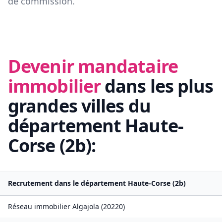
de commission.
Devenir mandataire
immobilier
dans les plus
grandes villes du
département
Haute-
Corse
(
2b
):
Recrutement dans le département
Haute-Corse
(
2b
)
Réseau immobilier
Algajola
(
20220
)