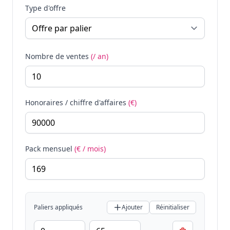
Type d'offre
Nombre de ventes
(/ an)
Honoraires / chiffre d'affaires
(€)
Pack mensuel
(€ / mois)
Paliers appliqués
Ajouter
Réinitialiser