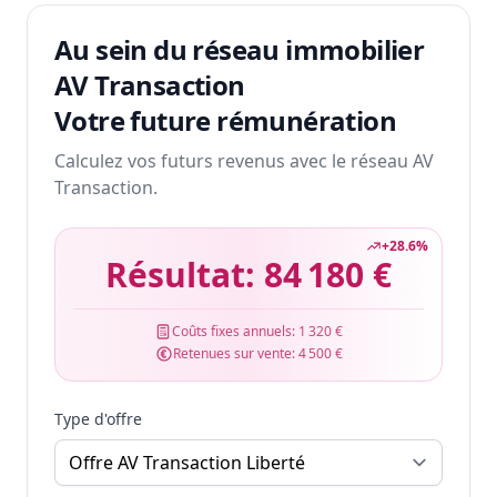
Au sein du réseau immobilier
AV Transaction
Votre future rémunération
Calculez vos futurs revenus avec le réseau AV
Transaction.
+
28.6
%
Résultat:
84 180 €
Coûts fixes annuels:
1 320 €
Retenues sur vente:
4 500 €
Type d'offre