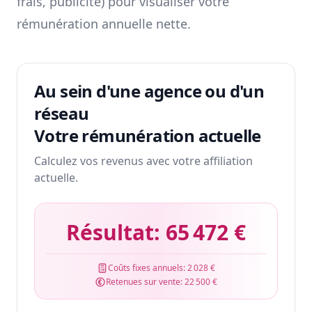
frais, publicité) pour visualiser votre
rémunération annuelle nette.
Au sein d'une agence ou d'un
réseau
Votre rémunération actuelle
Calculez vos revenus avec votre affiliation
actuelle.
Résultat:
65 472 €
Coûts fixes annuels:
2 028 €
Retenues sur vente:
22 500 €