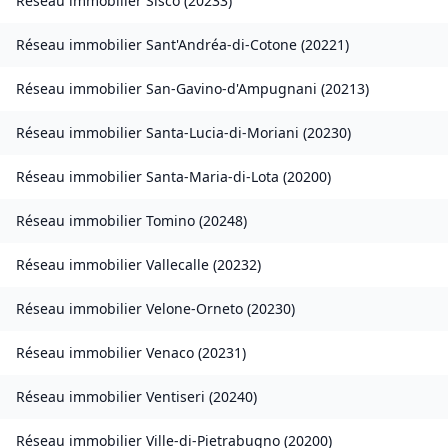
Réseau immobilier
Sisco
(
20233
)
Réseau immobilier
Sant'Andréa-di-Cotone
(
20221
)
Réseau immobilier
San-Gavino-d'Ampugnani
(
20213
)
Réseau immobilier
Santa-Lucia-di-Moriani
(
20230
)
Réseau immobilier
Santa-Maria-di-Lota
(
20200
)
Réseau immobilier
Tomino
(
20248
)
Réseau immobilier
Vallecalle
(
20232
)
Réseau immobilier
Velone-Orneto
(
20230
)
Réseau immobilier
Venaco
(
20231
)
Réseau immobilier
Ventiseri
(
20240
)
Réseau immobilier
Ville-di-Pietrabugno
(
20200
)