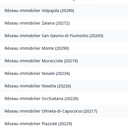
Réseau immobilier
Volpajola
(
20290
)
Réseau immobilier
Zalana
(
20272
)
Réseau immobilier
San-Gavino-di-Fiumorbo
(
20243
)
Réseau immobilier
Monte
(
20290
)
Réseau immobilier
Muracciole
(
20219
)
Réseau immobilier
Novale
(
20234
)
Réseau immobilier
Novella
(
20226
)
Réseau immobilier
Occhiatana
(
20226
)
Réseau immobilier
Olmeta-di-Capocorso
(
20217
)
Réseau immobilier
Piazzole
(
20229
)