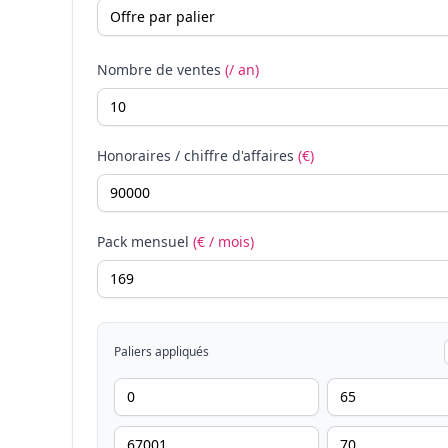
Nombre de ventes
(/ an)
Honoraires / chiffre d'affaires
(€)
Pack mensuel
(€ / mois)
Paliers appliqués