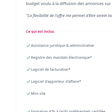
budget voulu à la diffusion des annonces sur 
"La flexibilité de l'offre me permet d'être serein lo
Ce qui est inclus.
Assistance juridique & administrative
Registre des mandats électronique*
Logiciel de facturation*
Logiciel d'apporteur d'affaire*
Mini site
Formation 42h à tarifs préférentiels certifiée