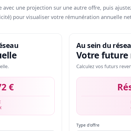
 avec une projection sur une autre offre, puis ajuste
icité) pour visualiser votre rémunération annuelle net
réseau
Au sein du rése
elle
Votre future
elle.
Calculez vos futurs reve
72 €
Ré
€
 €
Type d'offre