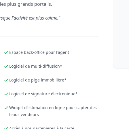
les plus grands portails.
rsque l'activité est plus calme."
Espace back-office pour l'agent
Logiciel de multi-diffusion*
Logiciel de pige immobilière*
Logiciel de signature électronique*
Widget d'estimation en ligne pour capter des
leads vendeurs
Accès à nos partenaires à la carte