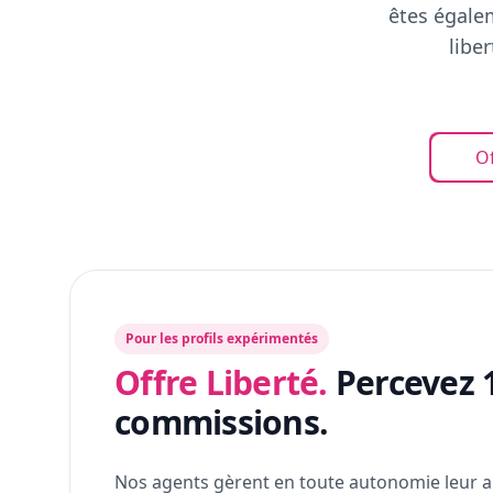
êtes égalem
libe
Of
Pour les profils expérimentés
Offre Liberté.
Percevez 
commissions.
Nos agents gèrent en toute autonomie leur a