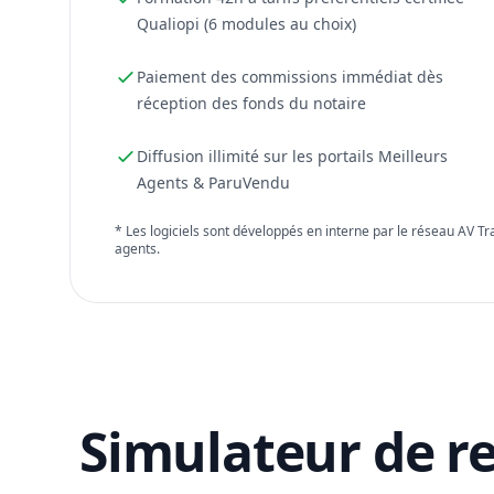
Qualiopi (6 modules au choix)
Paiement des commissions immédiat dès
réception des fonds du notaire
Diffusion illimité sur les portails Meilleurs
Agents & ParuVendu
* Les logiciels sont développés en interne par le réseau AV T
agents.
Simulateur de r