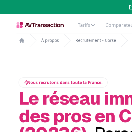
P
Tarifs
Comparateu
À propos
Recrutement - Corse
Home
Nous recrutons dans toute la France.
Le réseau im
des pros en C