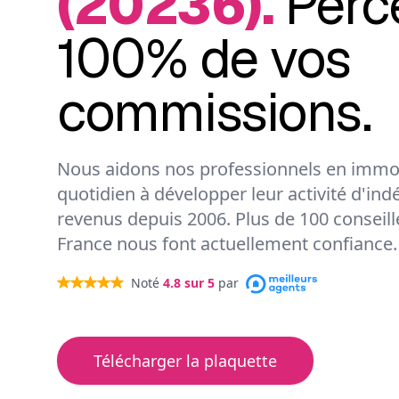
(20236).
Perc
100% de vos
commissions.
Nous aidons nos professionnels en immob
quotidien à développer leur activité d'ind
revenus depuis 2006. Plus de 100 conseil
France nous font actuellement confiance.
Noté
4.8
sur 5
par
Télécharger la plaquette