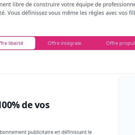
ent libre de construire votre équipe de professionn
rté. Vous définissez vous même les règles avec vos fill
fre liberté
Offre intégrale
Offre propul
100% de vos
bonnement publicitaire en définissant le