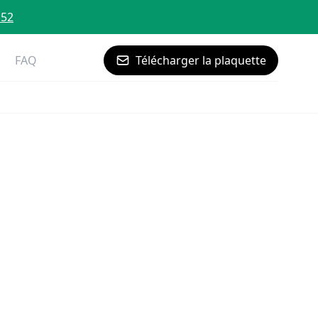
 52
FAQ
Télécharger la plaquette