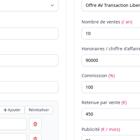
Nombre de ventes
(/ an)
Honoraires / chiffre d'affair
Commission
(%)
Retenue par vente
(€)
Ajouter
Réinitialiser
Publicité
(€ / mois)