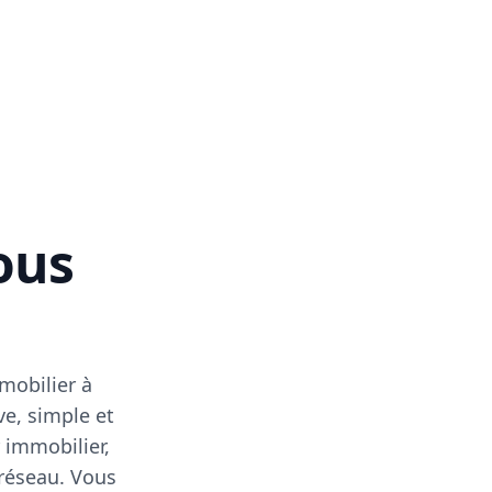
vous
mobilier à
ve, simple et
 immobilier,
 réseau. Vous