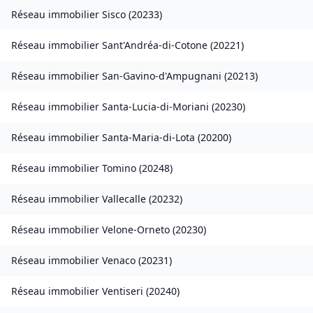
Réseau immobilier
Sisco
(
20233
)
Réseau immobilier
Sant'Andréa-di-Cotone
(
20221
)
Réseau immobilier
San-Gavino-d'Ampugnani
(
20213
)
Réseau immobilier
Santa-Lucia-di-Moriani
(
20230
)
Réseau immobilier
Santa-Maria-di-Lota
(
20200
)
Réseau immobilier
Tomino
(
20248
)
Réseau immobilier
Vallecalle
(
20232
)
Réseau immobilier
Velone-Orneto
(
20230
)
Réseau immobilier
Venaco
(
20231
)
Réseau immobilier
Ventiseri
(
20240
)