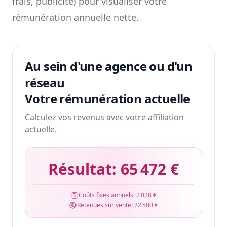
frais, publicité) pour visualiser votre
rémunération annuelle nette.
Au sein d'une agence ou d'un
réseau
Votre rémunération actuelle
Calculez vos revenus avec votre affiliation
actuelle.
Résultat:
65 472 €
Coûts fixes annuels:
2 028 €
Retenues sur vente:
22 500 €