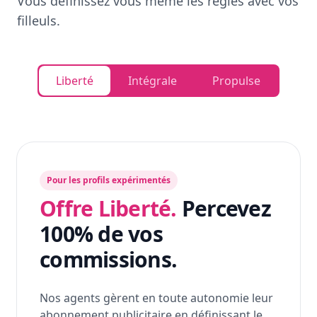
Vous définissez vous même les règles avec vos
filleuls.
Liberté
Intégrale
Propulse
Pour les profils expérimentés
Offre Liberté.
Percevez
100% de vos
commissions.
Nos agents gèrent en toute autonomie leur
abonnement publicitaire en définissant le