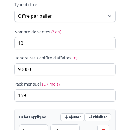
Type d'offre
Nombre de ventes
(/ an)
Honoraires / chiffre d'affaires
(€)
Pack mensuel
(€ / mois)
Paliers appliqués
Ajouter
Réinitialiser