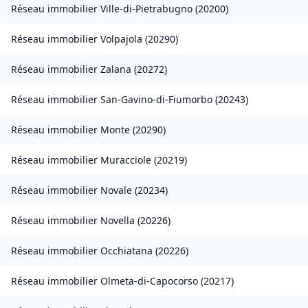
Réseau immobilier
Ville-di-Pietrabugno
(
20200
)
Réseau immobilier
Volpajola
(
20290
)
Réseau immobilier
Zalana
(
20272
)
Réseau immobilier
San-Gavino-di-Fiumorbo
(
20243
)
Réseau immobilier
Monte
(
20290
)
Réseau immobilier
Muracciole
(
20219
)
Réseau immobilier
Novale
(
20234
)
Réseau immobilier
Novella
(
20226
)
Réseau immobilier
Occhiatana
(
20226
)
Réseau immobilier
Olmeta-di-Capocorso
(
20217
)