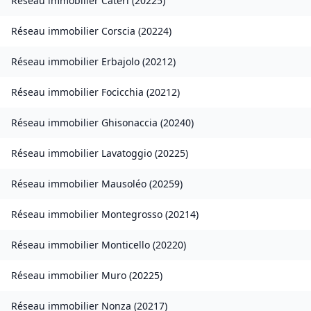
Réseau immobilier
Cateri
(
20225
)
Réseau immobilier
Corscia
(
20224
)
Réseau immobilier
Erbajolo
(
20212
)
Réseau immobilier
Focicchia
(
20212
)
Réseau immobilier
Ghisonaccia
(
20240
)
Réseau immobilier
Lavatoggio
(
20225
)
Réseau immobilier
Mausoléo
(
20259
)
Réseau immobilier
Montegrosso
(
20214
)
Réseau immobilier
Monticello
(
20220
)
Réseau immobilier
Muro
(
20225
)
Réseau immobilier
Nonza
(
20217
)