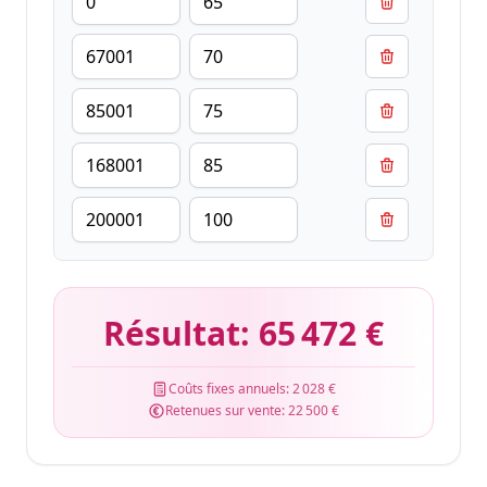
Résultat:
65 472 €
Coûts fixes annuels:
2 028 €
Retenues sur vente:
22 500 €