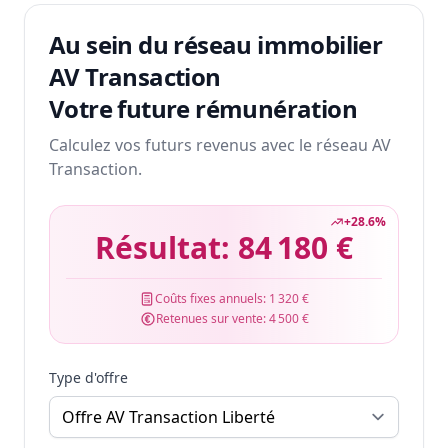
Au sein du réseau immobilier
AV Transaction
Votre future rémunération
Calculez vos futurs revenus avec le réseau AV
Transaction.
+
28.6
%
Résultat:
84 180 €
Coûts fixes annuels:
1 320 €
Retenues sur vente:
4 500 €
Type d'offre