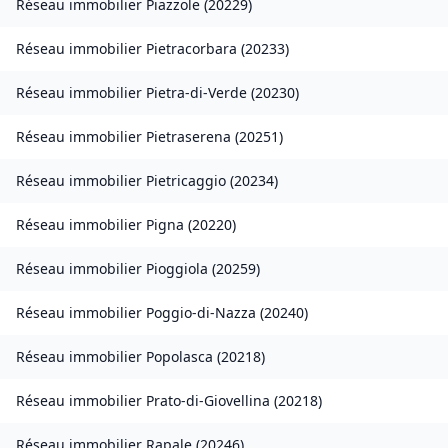
Réseau immobilier
Piazzole
(
20229
)
Réseau immobilier
Pietracorbara
(
20233
)
Réseau immobilier
Pietra-di-Verde
(
20230
)
Réseau immobilier
Pietraserena
(
20251
)
Réseau immobilier
Pietricaggio
(
20234
)
Réseau immobilier
Pigna
(
20220
)
Réseau immobilier
Pioggiola
(
20259
)
Réseau immobilier
Poggio-di-Nazza
(
20240
)
Réseau immobilier
Popolasca
(
20218
)
Réseau immobilier
Prato-di-Giovellina
(
20218
)
Réseau immobilier
Rapale
(
20246
)