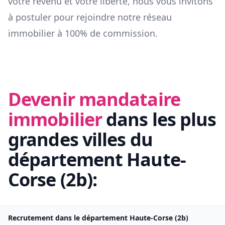
votre revenu et votre liberté, nous vous invitons
à postuler pour rejoindre notre réseau
immobilier à 100% de commission.
Devenir mandataire
immobilier
dans les plus
grandes villes du
département
Haute-
Corse
(
2b
):
Recrutement dans le département
Haute-Corse
(
2b
)