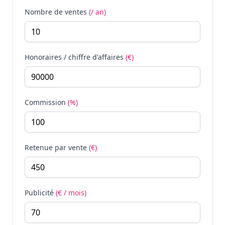
Nombre de ventes
(/ an)
Honoraires / chiffre d'affaires
(€)
Commission
(%)
Retenue par vente
(€)
Publicité
(€ / mois)