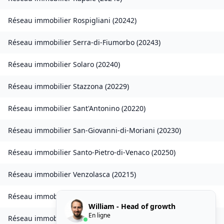
Réseau immobilier
Rospigliani
(
20242
)
Réseau immobilier
Serra-di-Fiumorbo
(
20243
)
Réseau immobilier
Solaro
(
20240
)
Réseau immobilier
Stazzona
(
20229
)
Réseau immobilier
Sant'Antonino
(
20220
)
Réseau immobilier
San-Giovanni-di-Moriani
(
20230
)
Réseau immobilier
Santo-Pietro-di-Venaco
(
20250
)
Réseau immobilier
Venzolasca
(
20215
)
Réseau immobilier
Vezzani
(
20242
)
William - Head of growth
En ligne
Réseau immobilier
Zilia
(
20214
)