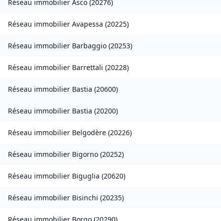
Réseau immobilier
Asco
(
20276
)
Réseau immobilier
Avapessa
(
20225
)
Réseau immobilier
Barbaggio
(
20253
)
Réseau immobilier
Barrettali
(
20228
)
Réseau immobilier
Bastia
(
20600
)
Réseau immobilier
Bastia
(
20200
)
Réseau immobilier
Belgodère
(
20226
)
Réseau immobilier
Bigorno
(
20252
)
Réseau immobilier
Biguglia
(
20620
)
Réseau immobilier
Bisinchi
(
20235
)
Réseau immobilier
Borgo
(
20290
)