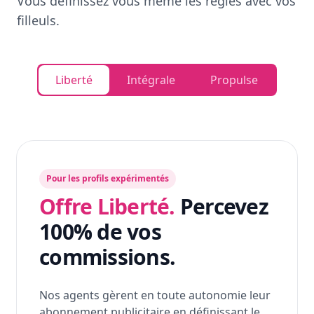
Vous définissez vous même les règles avec vos
filleuls.
Liberté
Intégrale
Propulse
Pour les profils expérimentés
Offre Liberté.
Percevez
100% de vos
commissions.
Nos agents gèrent en toute autonomie leur
abonnement publicitaire en définissant le