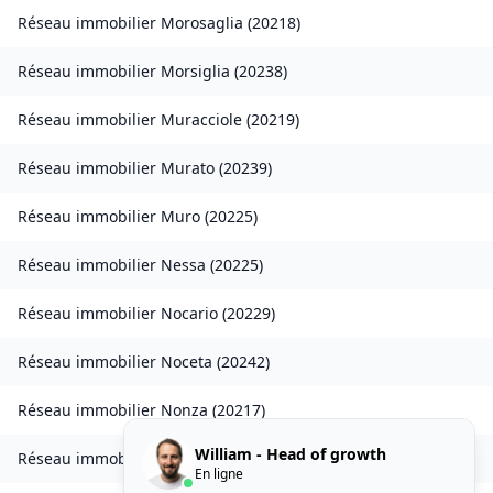
Réseau immobilier
Morosaglia
(
20218
)
Réseau immobilier
Morsiglia
(
20238
)
Réseau immobilier
Muracciole
(
20219
)
Réseau immobilier
Murato
(
20239
)
Réseau immobilier
Muro
(
20225
)
Réseau immobilier
Nessa
(
20225
)
Réseau immobilier
Nocario
(
20229
)
Réseau immobilier
Noceta
(
20242
)
Réseau immobilier
Nonza
(
20217
)
William - Head of growth
Réseau immobilier
Novale
(
20234
)
En ligne