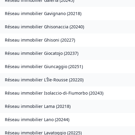
Réseau immobilier
Galéria
(
20245
)
Réseau immobilier
Gavignano
(
20218
)
Réseau immobilier
Ghisonaccia
(
20240
)
Réseau immobilier
Ghisoni
(
20227
)
Réseau immobilier
Giocatojo
(
20237
)
Réseau immobilier
Giuncaggio
(
20251
)
Réseau immobilier
L'Île-Rousse
(
20220
)
Réseau immobilier
Isolaccio-di-Fiumorbo
(
20243
)
Réseau immobilier
Lama
(
20218
)
Réseau immobilier
Lano
(
20244
)
Réseau immobilier
Lavatoggio
(
20225
)