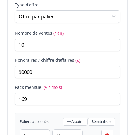
Type d'offre
Nombre de ventes
(/ an)
Honoraires / chiffre d'affaires
(€)
Pack mensuel
(€ / mois)
Paliers appliqués
Ajouter
Réinitialiser