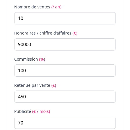
Nombre de ventes
(/ an)
Honoraires / chiffre d'affaires
(€)
Commission
(%)
Retenue par vente
(€)
Publicité
(€ / mois)