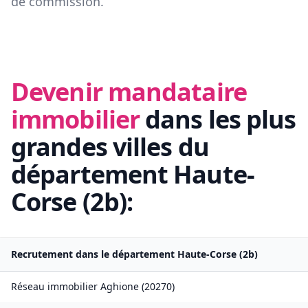
de commission.
Devenir mandataire
immobilier
dans les plus
grandes villes du
département
Haute-
Corse
(
2b
):
Recrutement dans le département
Haute-Corse
(
2b
)
Réseau immobilier
Aghione
(
20270
)