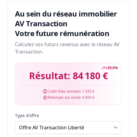
Au sein du réseau immobilier
AV Transaction
Votre future rémunération
Calculez vos futurs revenus avec le réseau AV
Transaction.
+
28.6
%
Résultat:
84 180 €
Coûts fixes annuels:
1 320 €
Retenues sur vente:
4 500 €
Type d'offre