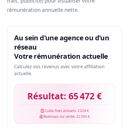
frais, publicité) pour visualiser votre
rémunération annuelle nette.
Au sein d'une agence ou d'un
réseau
Votre rémunération actuelle
Calculez vos revenus avec votre affiliation
actuelle.
Résultat:
65 472 €
Coûts fixes annuels:
2 028 €
Retenues sur vente:
22 500 €