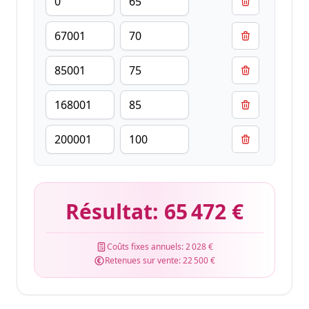
Résultat:
65 472 €
Coûts fixes annuels:
2 028 €
Retenues sur vente:
22 500 €