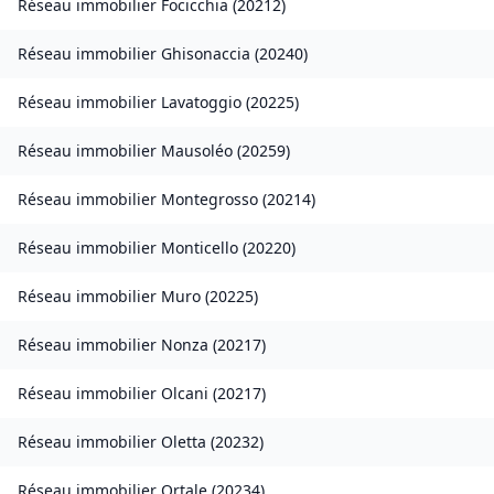
Réseau immobilier
Focicchia
(
20212
)
Réseau immobilier
Ghisonaccia
(
20240
)
Réseau immobilier
Lavatoggio
(
20225
)
Réseau immobilier
Mausoléo
(
20259
)
Réseau immobilier
Montegrosso
(
20214
)
Réseau immobilier
Monticello
(
20220
)
Réseau immobilier
Muro
(
20225
)
Réseau immobilier
Nonza
(
20217
)
Réseau immobilier
Olcani
(
20217
)
Réseau immobilier
Oletta
(
20232
)
Réseau immobilier
Ortale
(
20234
)