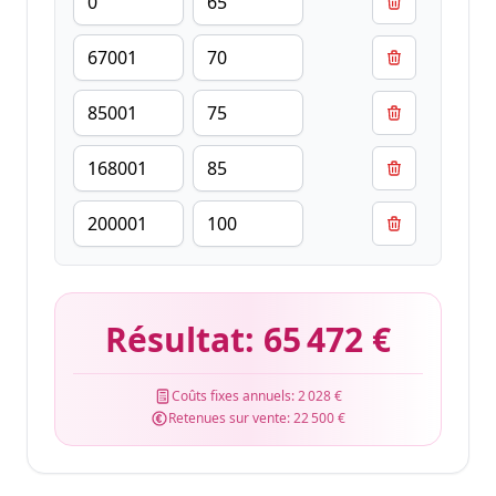
Résultat:
65 472 €
Coûts fixes annuels:
2 028 €
Retenues sur vente:
22 500 €