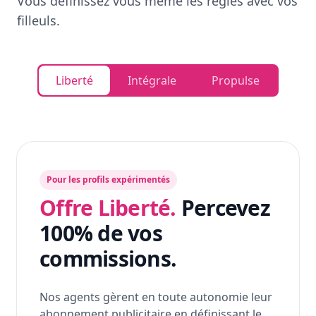
Vous définissez vous même les règles avec vos
filleuls.
Liberté
Intégrale
Propulse
Pour les profils expérimentés
Offre Liberté.
Percevez
100% de vos
commissions.
Nos agents gèrent en toute autonomie leur
abonnement publicitaire en définissant le