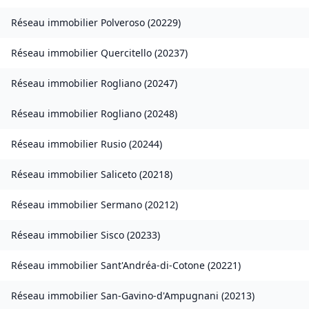
Réseau immobilier
Polveroso
(
20229
)
Réseau immobilier
Quercitello
(
20237
)
Réseau immobilier
Rogliano
(
20247
)
Réseau immobilier
Rogliano
(
20248
)
Réseau immobilier
Rusio
(
20244
)
Réseau immobilier
Saliceto
(
20218
)
Réseau immobilier
Sermano
(
20212
)
Réseau immobilier
Sisco
(
20233
)
Réseau immobilier
Sant'Andréa-di-Cotone
(
20221
)
Réseau immobilier
San-Gavino-d'Ampugnani
(
20213
)