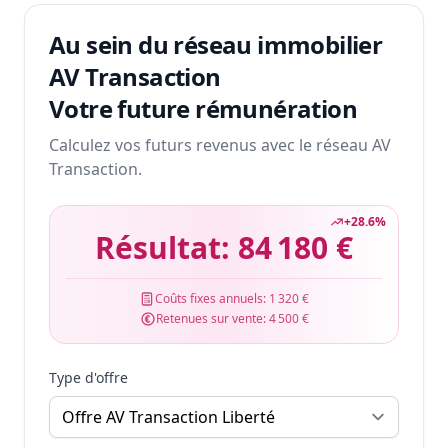
Au sein du réseau immobilier
AV Transaction
Votre future rémunération
Calculez vos futurs revenus avec le réseau AV
Transaction.
+
28.6
%
Résultat:
84 180 €
Coûts fixes annuels:
1 320 €
Retenues sur vente:
4 500 €
Type d'offre