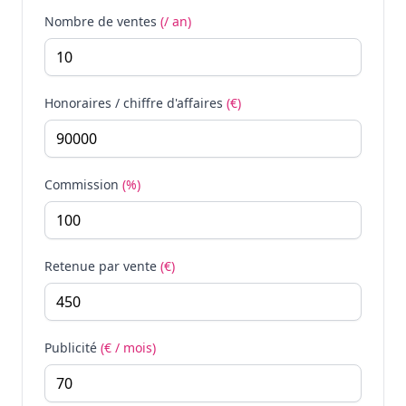
Nombre de ventes
(/ an)
Honoraires / chiffre d'affaires
(€)
Commission
(%)
Retenue par vente
(€)
Publicité
(€ / mois)