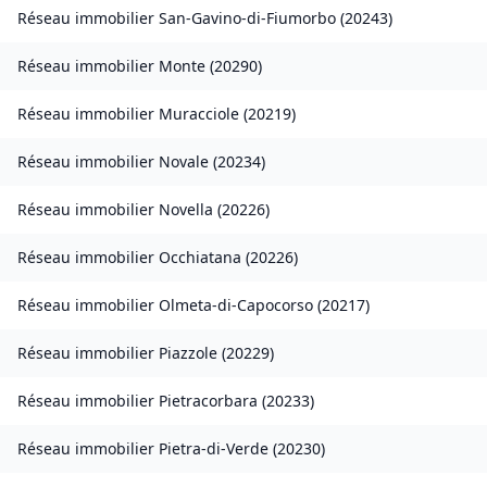
Réseau immobilier
San-Gavino-di-Fiumorbo
(
20243
)
Réseau immobilier
Monte
(
20290
)
Réseau immobilier
Muracciole
(
20219
)
Réseau immobilier
Novale
(
20234
)
Réseau immobilier
Novella
(
20226
)
Réseau immobilier
Occhiatana
(
20226
)
Réseau immobilier
Olmeta-di-Capocorso
(
20217
)
Réseau immobilier
Piazzole
(
20229
)
Réseau immobilier
Pietracorbara
(
20233
)
Réseau immobilier
Pietra-di-Verde
(
20230
)