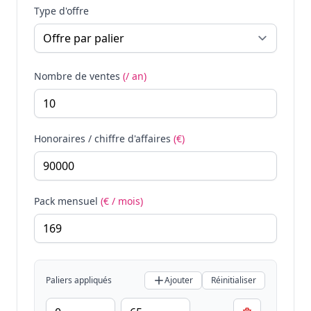
Type d'offre
Nombre de ventes
(/ an)
Honoraires / chiffre d'affaires
(€)
Pack mensuel
(€ / mois)
Paliers appliqués
Ajouter
Réinitialiser