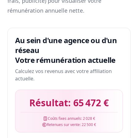
frais, publicité) pour visualiser votre
rémunération annuelle nette.
Au sein d'une agence ou d'un
réseau
Votre rémunération actuelle
Calculez vos revenus avec votre affiliation
actuelle.
Résultat:
65 472 €
Coûts fixes annuels:
2 028 €
Retenues sur vente:
22 500 €