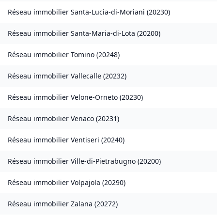
Réseau immobilier
Santa-Lucia-di-Moriani
(
20230
)
Réseau immobilier
Santa-Maria-di-Lota
(
20200
)
Réseau immobilier
Tomino
(
20248
)
Réseau immobilier
Vallecalle
(
20232
)
Réseau immobilier
Velone-Orneto
(
20230
)
Réseau immobilier
Venaco
(
20231
)
Réseau immobilier
Ventiseri
(
20240
)
Réseau immobilier
Ville-di-Pietrabugno
(
20200
)
Réseau immobilier
Volpajola
(
20290
)
Réseau immobilier
Zalana
(
20272
)