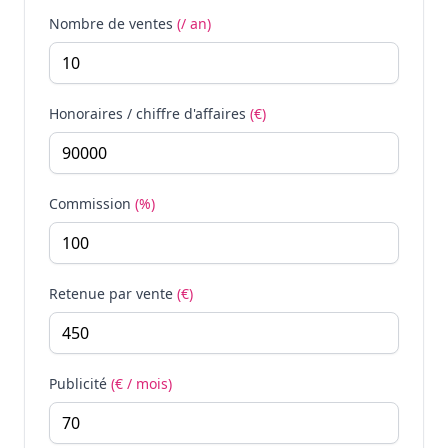
Nombre de ventes
(/ an)
Honoraires / chiffre d'affaires
(€)
Commission
(%)
Retenue par vente
(€)
Publicité
(€ / mois)