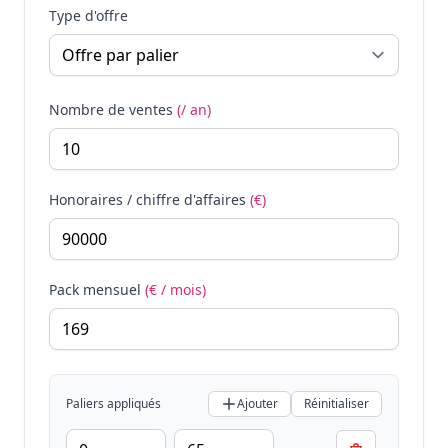
Type d'offre
Nombre de ventes
(/ an)
Honoraires / chiffre d'affaires
(€)
Pack mensuel
(€ / mois)
Paliers appliqués
Ajouter
Réinitialiser