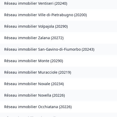
Réseau immobilier
Ventiseri
(
20240
)
Réseau immobilier
Ville-di-Pietrabugno
(
20200
)
Réseau immobilier
Volpajola
(
20290
)
Réseau immobilier
Zalana
(
20272
)
Réseau immobilier
San-Gavino-di-Fiumorbo
(
20243
)
Réseau immobilier
Monte
(
20290
)
Réseau immobilier
Muracciole
(
20219
)
Réseau immobilier
Novale
(
20234
)
Réseau immobilier
Novella
(
20226
)
Réseau immobilier
Occhiatana
(
20226
)