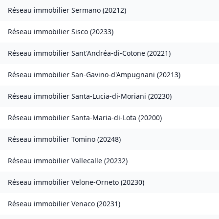
Réseau immobilier
Sermano
(
20212
)
Réseau immobilier
Sisco
(
20233
)
Réseau immobilier
Sant'Andréa-di-Cotone
(
20221
)
Réseau immobilier
San-Gavino-d'Ampugnani
(
20213
)
Réseau immobilier
Santa-Lucia-di-Moriani
(
20230
)
Réseau immobilier
Santa-Maria-di-Lota
(
20200
)
Réseau immobilier
Tomino
(
20248
)
Réseau immobilier
Vallecalle
(
20232
)
Réseau immobilier
Velone-Orneto
(
20230
)
Réseau immobilier
Venaco
(
20231
)