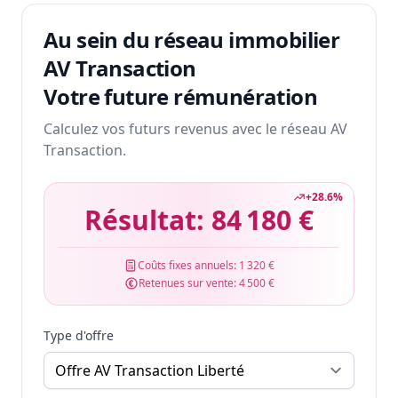
Au sein du réseau immobilier
AV Transaction
Votre future rémunération
Calculez vos futurs revenus avec le réseau AV
Transaction.
+
28.6
%
Résultat:
84 180 €
Coûts fixes annuels:
1 320 €
Retenues sur vente:
4 500 €
Type d'offre