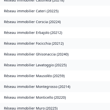
Réseau immobilier
Castineta
(
20218
)
Réseau immobilier
Cateri
(
20225
)
Réseau immobilier
Corscia
(
20224
)
Réseau immobilier
Erbajolo
(
20212
)
Réseau immobilier
Focicchia
(
20212
)
Réseau immobilier
Ghisonaccia
(
20240
)
Réseau immobilier
Lavatoggio
(
20225
)
Réseau immobilier
Mausoléo
(
20259
)
Réseau immobilier
Montegrosso
(
20214
)
Réseau immobilier
Monticello
(
20220
)
Réseau immobilier
Muro
(
20225
)