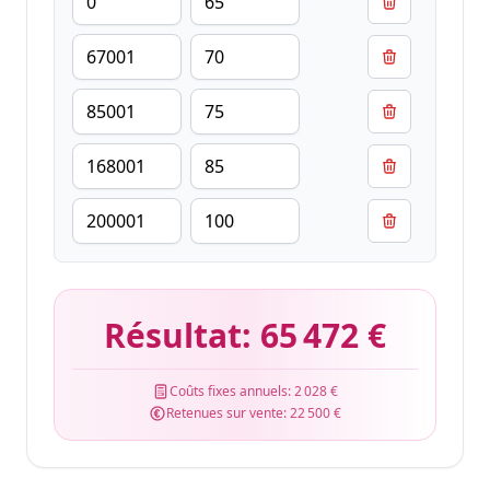
Résultat:
65 472 €
Coûts fixes annuels:
2 028 €
Retenues sur vente:
22 500 €