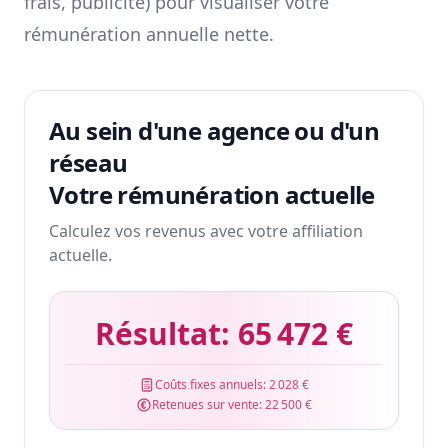
frais, publicité) pour visualiser votre
rémunération annuelle nette.
Au sein d'une agence ou d'un
réseau
Votre rémunération actuelle
Calculez vos revenus avec votre affiliation
actuelle.
Résultat:
65 472 €
Coûts fixes annuels:
2 028 €
Retenues sur vente:
22 500 €