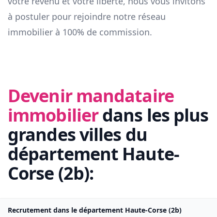
votre revenu et votre liberté, nous vous invitons
à postuler pour rejoindre notre réseau
immobilier à 100% de commission.
Devenir mandataire
immobilier
dans les plus
grandes villes du
département
Haute-
Corse
(
2b
):
Recrutement dans le département
Haute-Corse
(
2b
)