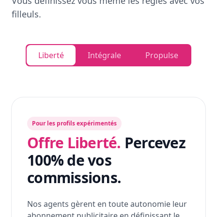
Vous définissez vous même les règles avec vos
filleuls.
Liberté
Intégrale
Propulse
Pour les profils expérimentés
Offre Liberté.
Percevez
100% de vos
commissions.
Nos agents gèrent en toute autonomie leur
abonnement publicitaire en définissant le