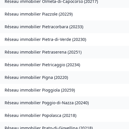
Réseau immobilier
Olmeta-di-Capocorso
(
20217
)
Réseau immobilier
Piazzole
(
20229
)
Réseau immobilier
Pietracorbara
(
20233
)
Réseau immobilier
Pietra-di-Verde
(
20230
)
Réseau immobilier
Pietraserena
(
20251
)
Réseau immobilier
Pietricaggio
(
20234
)
Réseau immobilier
Pigna
(
20220
)
Réseau immobilier
Pioggiola
(
20259
)
Réseau immobilier
Poggio-di-Nazza
(
20240
)
Réseau immobilier
Popolasca
(
20218
)
Réseau immobilier
Prato-di-Giovellina
(
20218
)