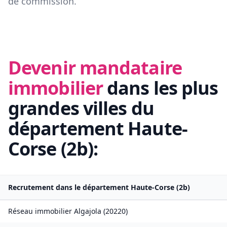
de commission.
Devenir mandataire
immobilier
dans les plus
grandes villes du
département
Haute-
Corse
(
2b
):
Recrutement dans le département
Haute-Corse
(
2b
)
Réseau immobilier
Algajola
(
20220
)