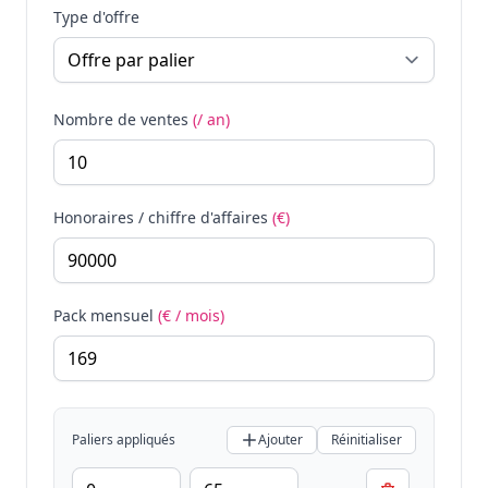
Type d'offre
Nombre de ventes
(/ an)
Honoraires / chiffre d'affaires
(€)
Pack mensuel
(€ / mois)
Paliers appliqués
Ajouter
Réinitialiser