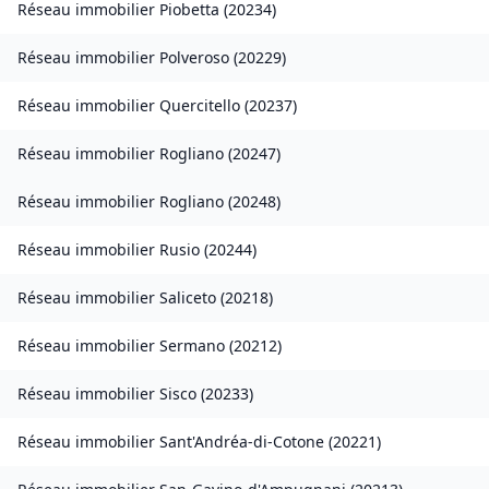
Réseau immobilier
Piobetta
(
20234
)
Réseau immobilier
Polveroso
(
20229
)
Réseau immobilier
Quercitello
(
20237
)
Réseau immobilier
Rogliano
(
20247
)
Réseau immobilier
Rogliano
(
20248
)
Réseau immobilier
Rusio
(
20244
)
Réseau immobilier
Saliceto
(
20218
)
Réseau immobilier
Sermano
(
20212
)
Réseau immobilier
Sisco
(
20233
)
Réseau immobilier
Sant'Andréa-di-Cotone
(
20221
)