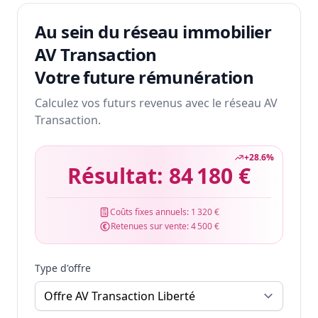
Au sein du réseau immobilier
AV Transaction
Votre future rémunération
Calculez vos futurs revenus avec le réseau AV
Transaction.
+
28.6
%
Résultat:
84 180 €
Coûts fixes annuels:
1 320 €
Retenues sur vente:
4 500 €
Type d'offre