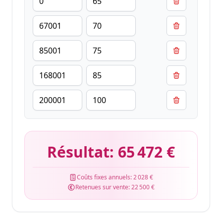
Résultat:
65 472 €
Coûts fixes annuels:
2 028 €
Retenues sur vente:
22 500 €