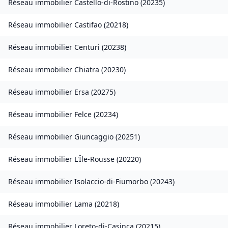
Réseau immobilier
Castello-di-Rostino
(
20235
)
Réseau immobilier
Castifao
(
20218
)
Réseau immobilier
Centuri
(
20238
)
Réseau immobilier
Chiatra
(
20230
)
Réseau immobilier
Ersa
(
20275
)
Réseau immobilier
Felce
(
20234
)
Réseau immobilier
Giuncaggio
(
20251
)
Réseau immobilier
L'Île-Rousse
(
20220
)
Réseau immobilier
Isolaccio-di-Fiumorbo
(
20243
)
Réseau immobilier
Lama
(
20218
)
Réseau immobilier
Loreto-di-Casinca
(
20215
)