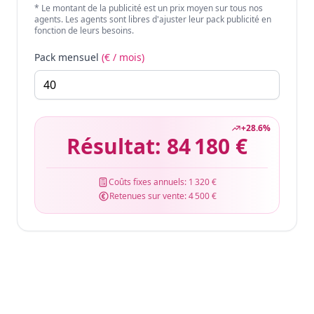
* Le montant de la publicité est un prix moyen sur tous nos
agents. Les agents sont libres d'ajuster leur pack publicité en
fonction de leurs besoins.
Pack mensuel
(€ / mois)
+
28.6
%
Résultat:
84 180 €
Coûts fixes annuels:
1 320 €
Retenues sur vente:
4 500 €