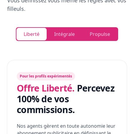
Vous définissez vous même les règles avec vos
filleuls.
Liberté
Intégrale
Propulse
Pour les profils expérimentés
Offre Liberté.
Percevez
100% de vos
commissions.
Nos agents gèrent en toute autonomie leur
abonnement publicitaire en définissant le