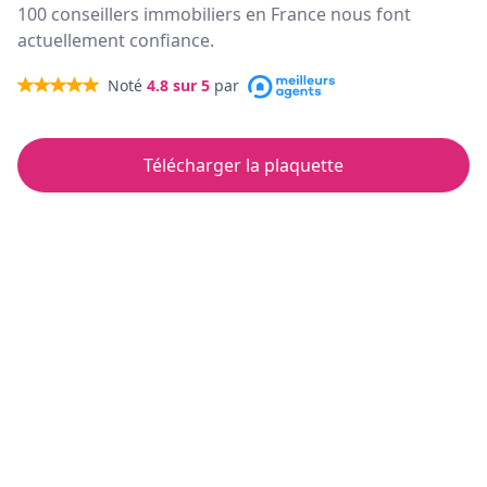
100 conseillers immobiliers en France nous font
actuellement confiance.
Noté
4.8
sur 5
par
Télécharger la plaquette