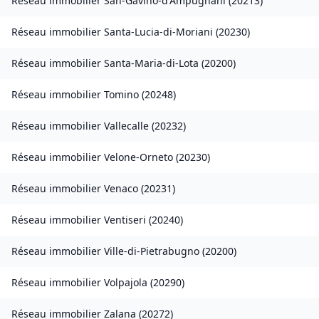
Réseau immobilier
San-Gavino-d'Ampugnani
(
20213
)
Réseau immobilier
Santa-Lucia-di-Moriani
(
20230
)
Réseau immobilier
Santa-Maria-di-Lota
(
20200
)
Réseau immobilier
Tomino
(
20248
)
Réseau immobilier
Vallecalle
(
20232
)
Réseau immobilier
Velone-Orneto
(
20230
)
Réseau immobilier
Venaco
(
20231
)
Réseau immobilier
Ventiseri
(
20240
)
Réseau immobilier
Ville-di-Pietrabugno
(
20200
)
Réseau immobilier
Volpajola
(
20290
)
Réseau immobilier
Zalana
(
20272
)