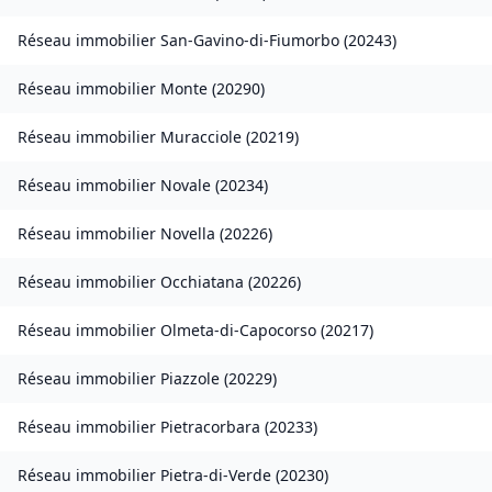
Réseau immobilier
San-Gavino-di-Fiumorbo
(
20243
)
Réseau immobilier
Monte
(
20290
)
Réseau immobilier
Muracciole
(
20219
)
Réseau immobilier
Novale
(
20234
)
Réseau immobilier
Novella
(
20226
)
Réseau immobilier
Occhiatana
(
20226
)
Réseau immobilier
Olmeta-di-Capocorso
(
20217
)
Réseau immobilier
Piazzole
(
20229
)
Réseau immobilier
Pietracorbara
(
20233
)
Réseau immobilier
Pietra-di-Verde
(
20230
)