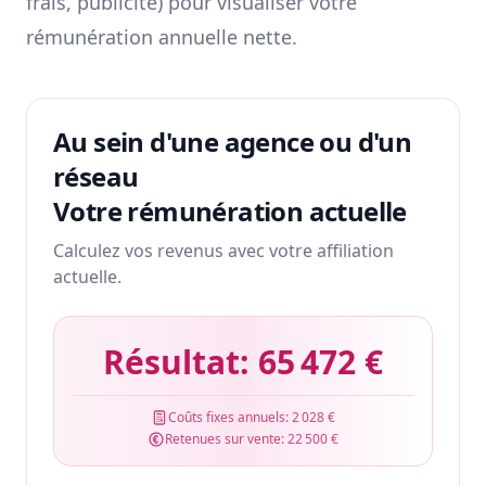
frais, publicité) pour visualiser votre
rémunération annuelle nette.
Au sein d'une agence ou d'un
réseau
Votre rémunération actuelle
Calculez vos revenus avec votre affiliation
actuelle.
Résultat:
65 472 €
Coûts fixes annuels:
2 028 €
Retenues sur vente:
22 500 €