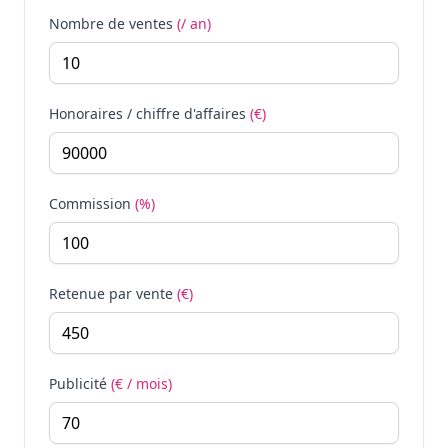
Nombre de ventes
(/ an)
Honoraires / chiffre d'affaires
(€)
Commission
(%)
Retenue par vente
(€)
Publicité
(€ / mois)