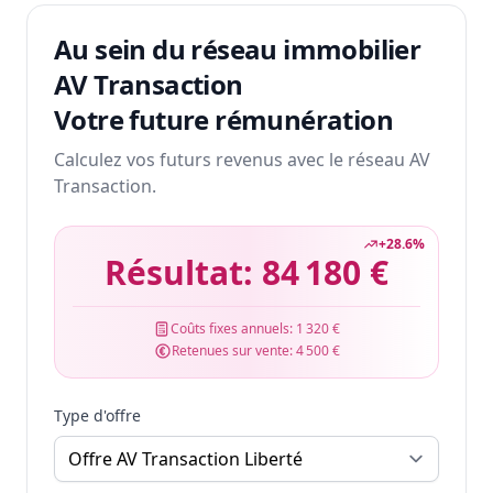
Au sein du réseau immobilier
AV Transaction
Votre future rémunération
Calculez vos futurs revenus avec le réseau AV
Transaction.
+
28.6
%
Résultat:
84 180 €
Coûts fixes annuels:
1 320 €
Retenues sur vente:
4 500 €
Type d'offre