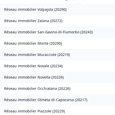
Réseau immobilier
Volpajola
(
20290
)
Réseau immobilier
Zalana
(
20272
)
Réseau immobilier
San-Gavino-di-Fiumorbo
(
20243
)
Réseau immobilier
Monte
(
20290
)
Réseau immobilier
Muracciole
(
20219
)
Réseau immobilier
Novale
(
20234
)
Réseau immobilier
Novella
(
20226
)
Réseau immobilier
Occhiatana
(
20226
)
Réseau immobilier
Olmeta-di-Capocorso
(
20217
)
Réseau immobilier
Piazzole
(
20229
)