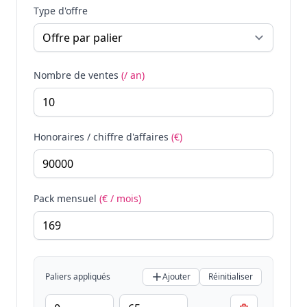
Type d'offre
Nombre de ventes
(/ an)
Honoraires / chiffre d'affaires
(€)
Pack mensuel
(€ / mois)
Paliers appliqués
Ajouter
Réinitialiser