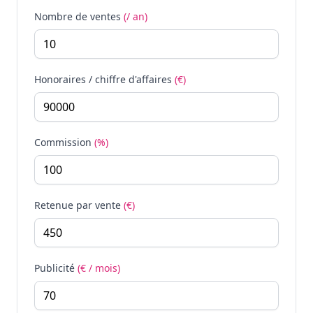
Nombre de ventes
(/ an)
Honoraires / chiffre d'affaires
(€)
Commission
(%)
Retenue par vente
(€)
Publicité
(€ / mois)