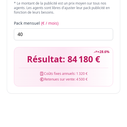
* Le montant de la publicité est un prix moyen sur tous nos
agents. Les agents sont libres d'ajuster leur pack publicité en
fonction de leurs besoins.
Pack mensuel
(€ / mois)
+
28.6
%
Résultat:
84 180 €
Coûts fixes annuels:
1 320 €
Retenues sur vente:
4 500 €