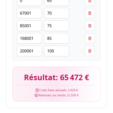
Résultat:
65 472 €
Coûts fixes annuels:
2 028 €
Retenues sur vente:
22 500 €