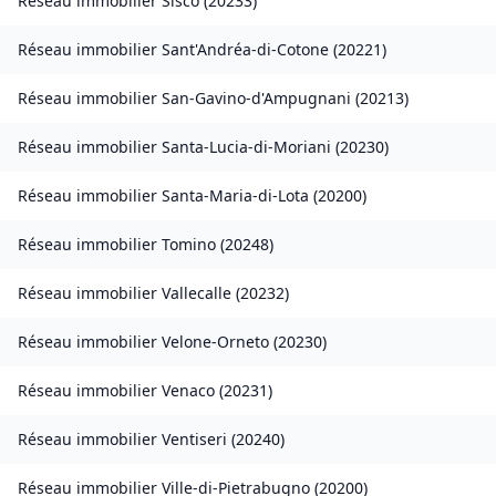
Réseau immobilier
Sisco
(
20233
)
Réseau immobilier
Sant'Andréa-di-Cotone
(
20221
)
Réseau immobilier
San-Gavino-d'Ampugnani
(
20213
)
Réseau immobilier
Santa-Lucia-di-Moriani
(
20230
)
Réseau immobilier
Santa-Maria-di-Lota
(
20200
)
Réseau immobilier
Tomino
(
20248
)
Réseau immobilier
Vallecalle
(
20232
)
Réseau immobilier
Velone-Orneto
(
20230
)
Réseau immobilier
Venaco
(
20231
)
Réseau immobilier
Ventiseri
(
20240
)
Réseau immobilier
Ville-di-Pietrabugno
(
20200
)