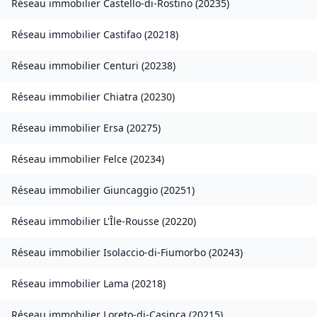
Réseau immobilier
Castello-di-Rostino
(
20235
)
Réseau immobilier
Castifao
(
20218
)
Réseau immobilier
Centuri
(
20238
)
Réseau immobilier
Chiatra
(
20230
)
Réseau immobilier
Ersa
(
20275
)
Réseau immobilier
Felce
(
20234
)
Réseau immobilier
Giuncaggio
(
20251
)
Réseau immobilier
L'Île-Rousse
(
20220
)
Réseau immobilier
Isolaccio-di-Fiumorbo
(
20243
)
Réseau immobilier
Lama
(
20218
)
Réseau immobilier
Loreto-di-Casinca
(
20215
)