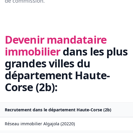
de commission.
Devenir mandataire
immobilier
dans les plus
grandes villes du
département
Haute-
Corse
(
2b
):
Recrutement dans le département
Haute-Corse
(
2b
)
Réseau immobilier
Algajola
(
20220
)