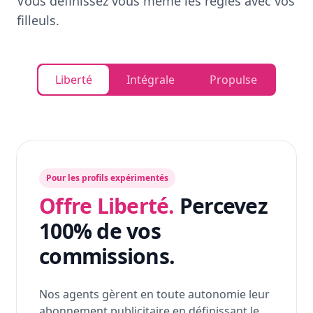
Vous définissez vous même les règles avec vos
filleuls.
Liberté
Intégrale
Propulse
Pour les profils expérimentés
Offre Liberté.
Percevez
100% de vos
commissions.
Nos agents gèrent en toute autonomie leur
abonnement publicitaire en définissant le