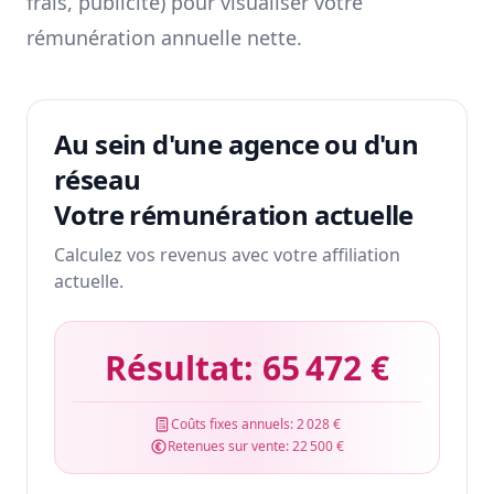
frais, publicité) pour visualiser votre
rémunération annuelle nette.
Au sein d'une agence ou d'un
réseau
Votre rémunération actuelle
Calculez vos revenus avec votre affiliation
actuelle.
Résultat:
65 472 €
Coûts fixes annuels:
2 028 €
Retenues sur vente:
22 500 €