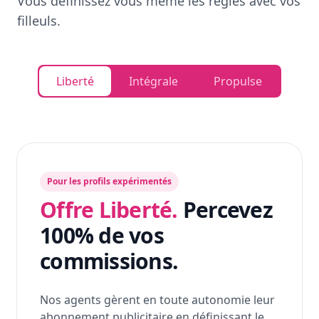
Vous définissez vous même les règles avec vos
filleuls.
Liberté
Intégrale
Propulse
Pour les profils expérimentés
Offre Liberté.
Percevez
100% de vos
commissions.
Nos agents gèrent en toute autonomie leur
abonnement publicitaire en définissant le