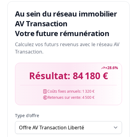
Au sein du réseau immobilier
AV Transaction
Votre future rémunération
Calculez vos futurs revenus avec le réseau AV
Transaction.
+
28.6
%
Résultat:
84 180 €
Coûts fixes annuels:
1 320 €
Retenues sur vente:
4 500 €
Type d'offre