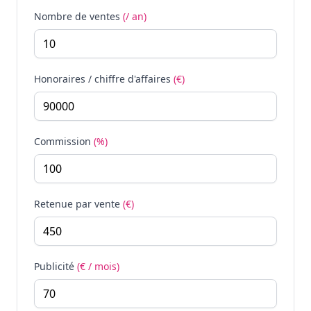
Nombre de ventes
(/ an)
Honoraires / chiffre d'affaires
(€)
Commission
(%)
Retenue par vente
(€)
Publicité
(€ / mois)