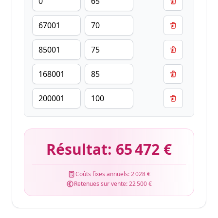
Résultat:
65 472 €
Coûts fixes annuels:
2 028 €
Retenues sur vente:
22 500 €