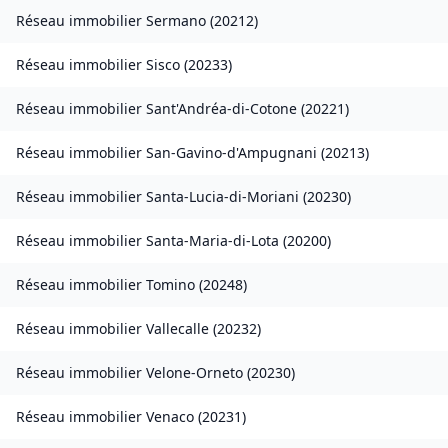
Réseau immobilier
Sermano
(
20212
)
Réseau immobilier
Sisco
(
20233
)
Réseau immobilier
Sant'Andréa-di-Cotone
(
20221
)
Réseau immobilier
San-Gavino-d'Ampugnani
(
20213
)
Réseau immobilier
Santa-Lucia-di-Moriani
(
20230
)
Réseau immobilier
Santa-Maria-di-Lota
(
20200
)
Réseau immobilier
Tomino
(
20248
)
Réseau immobilier
Vallecalle
(
20232
)
Réseau immobilier
Velone-Orneto
(
20230
)
Réseau immobilier
Venaco
(
20231
)