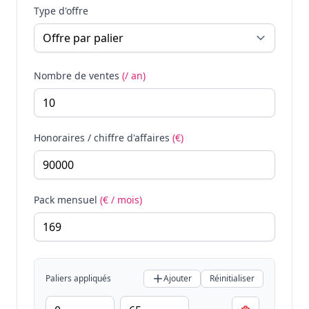
Type d'offre
Nombre de ventes
(/ an)
Honoraires / chiffre d'affaires
(€)
Pack mensuel
(€ / mois)
Paliers appliqués
Ajouter
Réinitialiser