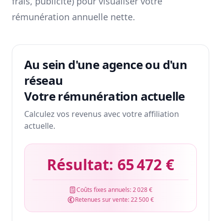
frais, publicité) pour visualiser votre
rémunération annuelle nette.
Au sein d'une agence ou d'un
réseau
Votre rémunération actuelle
Calculez vos revenus avec votre affiliation
actuelle.
Résultat:
65 472 €
Coûts fixes annuels:
2 028 €
Retenues sur vente:
22 500 €