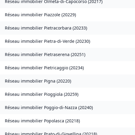
Réseau immobilier
Olmeta-di-Capocorso
(
20217
)
Réseau immobilier
Piazzole
(
20229
)
Réseau immobilier
Pietracorbara
(
20233
)
Réseau immobilier
Pietra-di-Verde
(
20230
)
Réseau immobilier
Pietraserena
(
20251
)
Réseau immobilier
Pietricaggio
(
20234
)
Réseau immobilier
Pigna
(
20220
)
Réseau immobilier
Pioggiola
(
20259
)
Réseau immobilier
Poggio-di-Nazza
(
20240
)
Réseau immobilier
Popolasca
(
20218
)
Réseau immobilier
Prato-di-Giovellina
(
20218
)