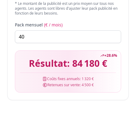
* Le montant de la publicité est un prix moyen sur tous nos
agents. Les agents sont libres d'ajuster leur pack publicité en
fonction de leurs besoins.
Pack mensuel
(€ / mois)
+
28.6
%
Résultat:
84 180 €
Coûts fixes annuels:
1 320 €
Retenues sur vente:
4 500 €