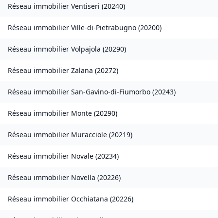
Réseau immobilier
Ventiseri
(
20240
)
Réseau immobilier
Ville-di-Pietrabugno
(
20200
)
Réseau immobilier
Volpajola
(
20290
)
Réseau immobilier
Zalana
(
20272
)
Réseau immobilier
San-Gavino-di-Fiumorbo
(
20243
)
Réseau immobilier
Monte
(
20290
)
Réseau immobilier
Muracciole
(
20219
)
Réseau immobilier
Novale
(
20234
)
Réseau immobilier
Novella
(
20226
)
Réseau immobilier
Occhiatana
(
20226
)