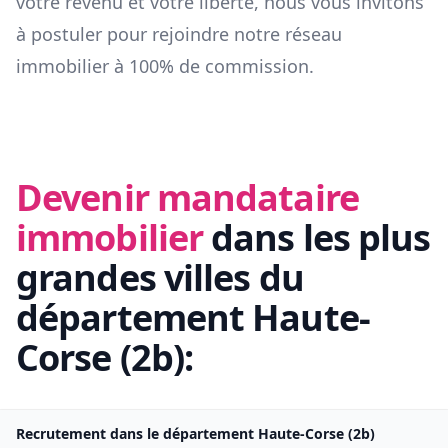
votre revenu et votre liberté, nous vous invitons
à postuler pour rejoindre notre réseau
immobilier à 100% de commission.
Devenir mandataire
immobilier
dans les plus
grandes villes du
département
Haute-
Corse
(
2b
):
Recrutement dans le département
Haute-Corse
(
2b
)