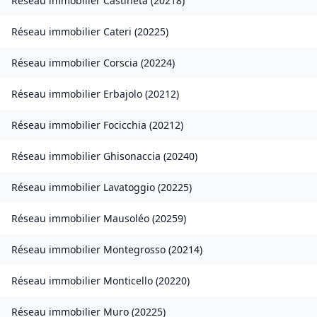
Réseau immobilier
Castineta
(
20218
)
Réseau immobilier
Cateri
(
20225
)
Réseau immobilier
Corscia
(
20224
)
Réseau immobilier
Erbajolo
(
20212
)
Réseau immobilier
Focicchia
(
20212
)
Réseau immobilier
Ghisonaccia
(
20240
)
Réseau immobilier
Lavatoggio
(
20225
)
Réseau immobilier
Mausoléo
(
20259
)
Réseau immobilier
Montegrosso
(
20214
)
Réseau immobilier
Monticello
(
20220
)
Réseau immobilier
Muro
(
20225
)