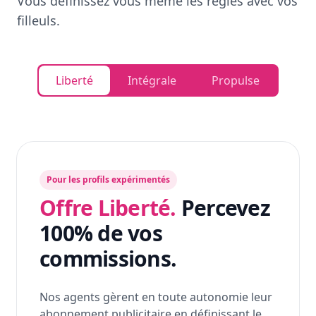
Vous définissez vous même les règles avec vos
filleuls.
Liberté
Intégrale
Propulse
Pour les profils expérimentés
Offre Liberté.
Percevez
100% de vos
commissions.
Nos agents gèrent en toute autonomie leur
abonnement publicitaire en définissant le