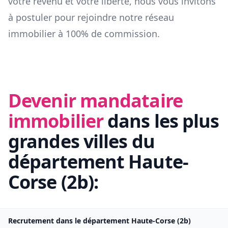
votre revenu et votre liberté, nous vous invitons
à postuler pour rejoindre notre réseau
immobilier à 100% de commission.
Devenir mandataire
immobilier
dans les plus
grandes villes du
département
Haute-
Corse
(
2b
):
Recrutement dans le département
Haute-Corse
(
2b
)