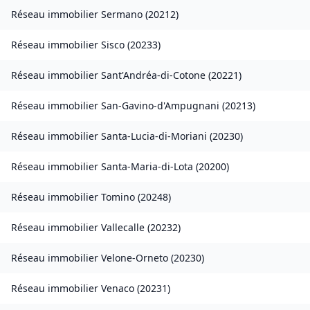
Réseau immobilier
Sermano
(
20212
)
Réseau immobilier
Sisco
(
20233
)
Réseau immobilier
Sant'Andréa-di-Cotone
(
20221
)
Réseau immobilier
San-Gavino-d'Ampugnani
(
20213
)
Réseau immobilier
Santa-Lucia-di-Moriani
(
20230
)
Réseau immobilier
Santa-Maria-di-Lota
(
20200
)
Réseau immobilier
Tomino
(
20248
)
Réseau immobilier
Vallecalle
(
20232
)
Réseau immobilier
Velone-Orneto
(
20230
)
Réseau immobilier
Venaco
(
20231
)