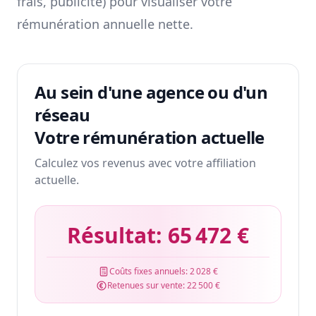
frais, publicité) pour visualiser votre
rémunération annuelle nette.
Au sein d'une agence ou d'un
réseau
Votre rémunération actuelle
Calculez vos revenus avec votre affiliation
actuelle.
Résultat:
65 472 €
Coûts fixes annuels:
2 028 €
Retenues sur vente:
22 500 €