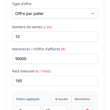
Type d'offre
Nombre de ventes
(/ an)
Honoraires / chiffre d'affaires
(€)
Pack mensuel
(€ / mois)
Paliers appliqués
Ajouter
Réinitialiser