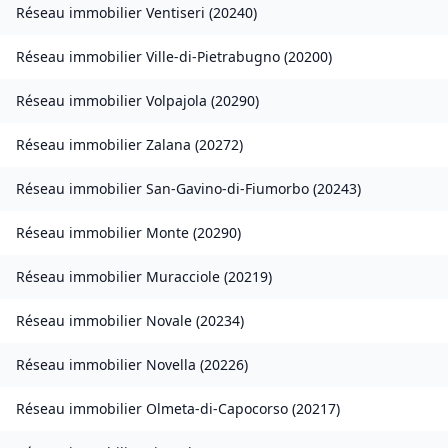
Réseau immobilier
Ventiseri
(
20240
)
Réseau immobilier
Ville-di-Pietrabugno
(
20200
)
Réseau immobilier
Volpajola
(
20290
)
Réseau immobilier
Zalana
(
20272
)
Réseau immobilier
San-Gavino-di-Fiumorbo
(
20243
)
Réseau immobilier
Monte
(
20290
)
Réseau immobilier
Muracciole
(
20219
)
Réseau immobilier
Novale
(
20234
)
Réseau immobilier
Novella
(
20226
)
Réseau immobilier
Olmeta-di-Capocorso
(
20217
)