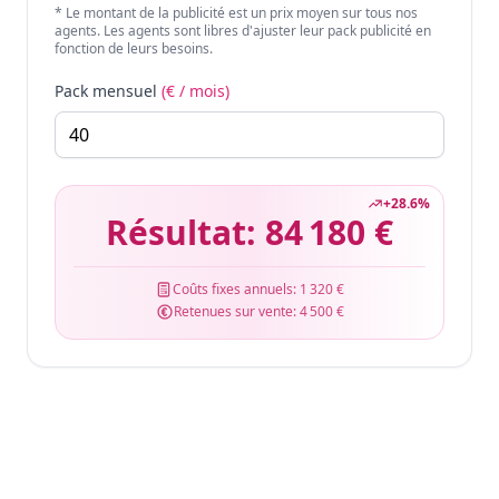
* Le montant de la publicité est un prix moyen sur tous nos
agents. Les agents sont libres d'ajuster leur pack publicité en
fonction de leurs besoins.
Pack mensuel
(€ / mois)
+
28.6
%
Résultat:
84 180 €
Coûts fixes annuels:
1 320 €
Retenues sur vente:
4 500 €