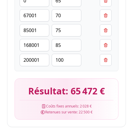
Résultat:
65 472 €
Coûts fixes annuels:
2 028 €
Retenues sur vente:
22 500 €