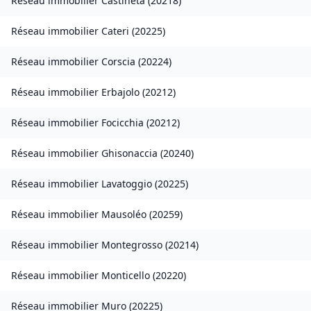
Réseau immobilier
Castineta
(
20218
)
Réseau immobilier
Cateri
(
20225
)
Réseau immobilier
Corscia
(
20224
)
Réseau immobilier
Erbajolo
(
20212
)
Réseau immobilier
Focicchia
(
20212
)
Réseau immobilier
Ghisonaccia
(
20240
)
Réseau immobilier
Lavatoggio
(
20225
)
Réseau immobilier
Mausoléo
(
20259
)
Réseau immobilier
Montegrosso
(
20214
)
Réseau immobilier
Monticello
(
20220
)
Réseau immobilier
Muro
(
20225
)