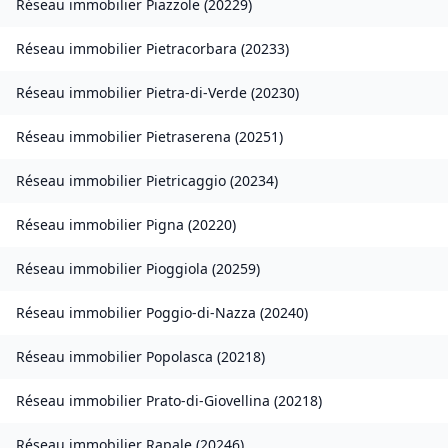
Réseau immobilier
Piazzole
(
20229
)
Réseau immobilier
Pietracorbara
(
20233
)
Réseau immobilier
Pietra-di-Verde
(
20230
)
Réseau immobilier
Pietraserena
(
20251
)
Réseau immobilier
Pietricaggio
(
20234
)
Réseau immobilier
Pigna
(
20220
)
Réseau immobilier
Pioggiola
(
20259
)
Réseau immobilier
Poggio-di-Nazza
(
20240
)
Réseau immobilier
Popolasca
(
20218
)
Réseau immobilier
Prato-di-Giovellina
(
20218
)
Réseau immobilier
Rapale
(
20246
)