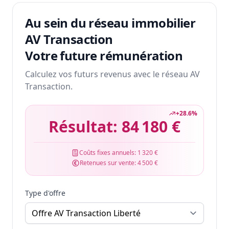
Au sein du réseau immobilier
AV Transaction
Votre future rémunération
Calculez vos futurs revenus avec le réseau AV
Transaction.
+
28.6
%
Résultat:
84 180 €
Coûts fixes annuels:
1 320 €
Retenues sur vente:
4 500 €
Type d'offre