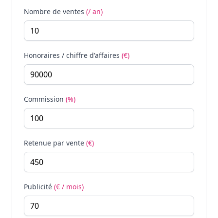
Nombre de ventes
(/ an)
Honoraires / chiffre d'affaires
(€)
Commission
(%)
Retenue par vente
(€)
Publicité
(€ / mois)