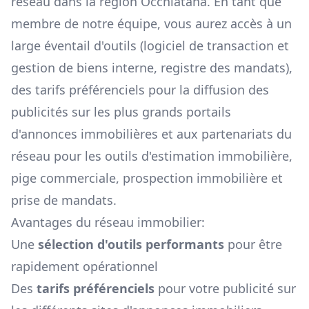
réseau dans la région
Occhiatana
. En tant que
membre de notre équipe, vous aurez accès à un
large éventail d'outils (logiciel de transaction et
gestion de biens interne, registre des mandats),
des tarifs préférenciels pour la diffusion des
publicités sur les plus grands portails
d'annonces immobilières et aux partenariats du
réseau pour les outils d'estimation immobilière,
pige commerciale, prospection immobilière et
prise de mandats.
Avantages du réseau immobilier:
Une
sélection d'outils performants
pour être
rapidement opérationnel
Des
tarifs préférenciels
pour votre publicité sur