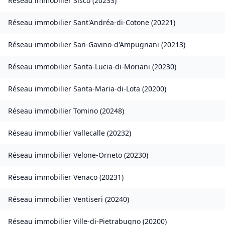
Réseau immobilier
Sisco
(
20233
)
Réseau immobilier
Sant'Andréa-di-Cotone
(
20221
)
Réseau immobilier
San-Gavino-d'Ampugnani
(
20213
)
Réseau immobilier
Santa-Lucia-di-Moriani
(
20230
)
Réseau immobilier
Santa-Maria-di-Lota
(
20200
)
Réseau immobilier
Tomino
(
20248
)
Réseau immobilier
Vallecalle
(
20232
)
Réseau immobilier
Velone-Orneto
(
20230
)
Réseau immobilier
Venaco
(
20231
)
Réseau immobilier
Ventiseri
(
20240
)
Réseau immobilier
Ville-di-Pietrabugno
(
20200
)