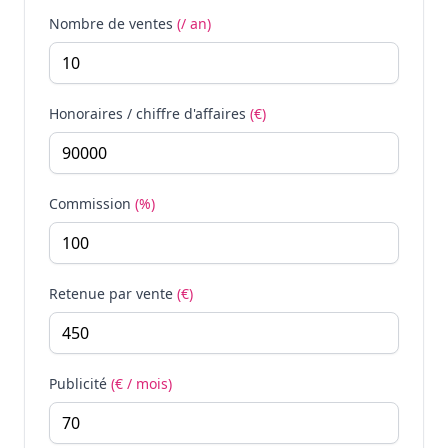
Nombre de ventes
(/ an)
Honoraires / chiffre d'affaires
(€)
Commission
(%)
Retenue par vente
(€)
Publicité
(€ / mois)