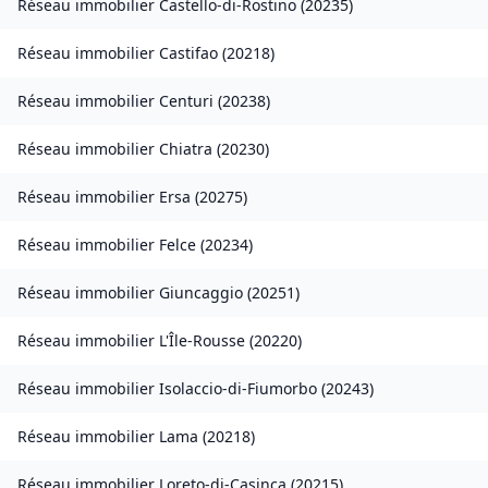
Réseau immobilier
Castello-di-Rostino
(
20235
)
Réseau immobilier
Castifao
(
20218
)
Réseau immobilier
Centuri
(
20238
)
Réseau immobilier
Chiatra
(
20230
)
Réseau immobilier
Ersa
(
20275
)
Réseau immobilier
Felce
(
20234
)
Réseau immobilier
Giuncaggio
(
20251
)
Réseau immobilier
L'Île-Rousse
(
20220
)
Réseau immobilier
Isolaccio-di-Fiumorbo
(
20243
)
Réseau immobilier
Lama
(
20218
)
Réseau immobilier
Loreto-di-Casinca
(
20215
)