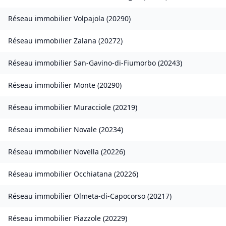
Réseau immobilier
Volpajola
(
20290
)
Réseau immobilier
Zalana
(
20272
)
Réseau immobilier
San-Gavino-di-Fiumorbo
(
20243
)
Réseau immobilier
Monte
(
20290
)
Réseau immobilier
Muracciole
(
20219
)
Réseau immobilier
Novale
(
20234
)
Réseau immobilier
Novella
(
20226
)
Réseau immobilier
Occhiatana
(
20226
)
Réseau immobilier
Olmeta-di-Capocorso
(
20217
)
Réseau immobilier
Piazzole
(
20229
)