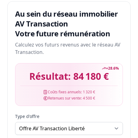
Au sein du réseau immobilier
AV Transaction
Votre future rémunération
Calculez vos futurs revenus avec le réseau AV
Transaction.
+
28.6
%
Résultat:
84 180 €
Coûts fixes annuels:
1 320 €
Retenues sur vente:
4 500 €
Type d'offre