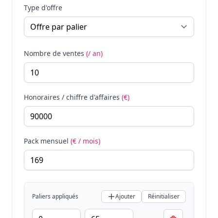
Type d'offre
Nombre de ventes
(/ an)
Honoraires / chiffre d'affaires
(€)
Pack mensuel
(€ / mois)
Paliers appliqués
Ajouter
Réinitialiser