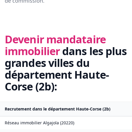
de commission.
Devenir mandataire
immobilier
dans les plus
grandes villes du
département
Haute-
Corse
(
2b
):
Recrutement dans le département
Haute-Corse
(
2b
)
Réseau immobilier
Algajola
(
20220
)