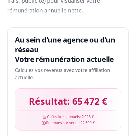
frais, publicité) pour visualiser votre
rémunération annuelle nette.
Au sein d'une agence ou d'un
réseau
Votre rémunération actuelle
Calculez vos revenus avec votre affiliation
actuelle.
Résultat:
65 472 €
Coûts fixes annuels:
2 028 €
Retenues sur vente:
22 500 €