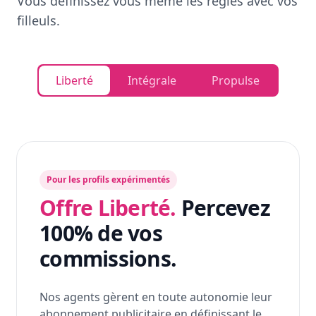
Vous définissez vous même les règles avec vos
filleuls.
Liberté
Intégrale
Propulse
Pour les profils expérimentés
Offre Liberté.
Percevez
100% de vos
commissions.
Nos agents gèrent en toute autonomie leur
abonnement publicitaire en définissant le