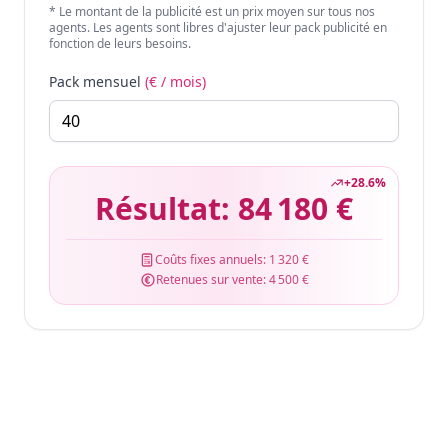
* Le montant de la publicité est un prix moyen sur tous nos
agents. Les agents sont libres d'ajuster leur pack publicité en
fonction de leurs besoins.
Pack mensuel
(€ / mois)
+
28.6
%
Résultat:
84 180 €
Coûts fixes annuels:
1 320 €
Retenues sur vente:
4 500 €