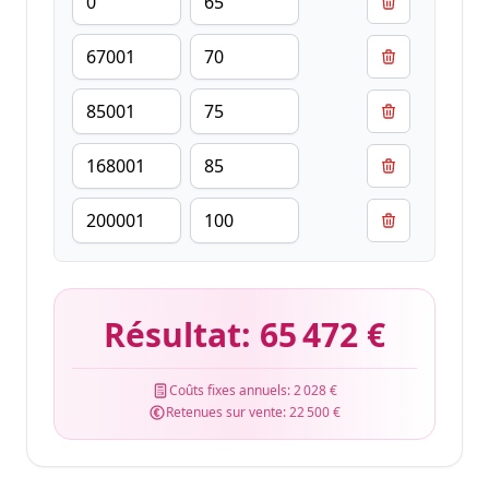
Résultat:
65 472 €
Coûts fixes annuels:
2 028 €
Retenues sur vente:
22 500 €