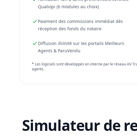
Qualiopi (6 modules au choix)
Paiement des commissions immédiat dès
réception des fonds du notaire
Diffusion illimité sur les portails Meilleurs
Agents & ParuVendu
* Les logiciels sont développés en interne par le réseau AV T
agents.
Simulateur de r