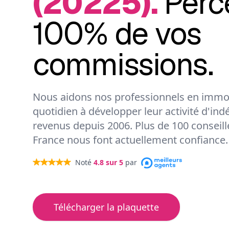
(20225).
Perc
100% de vos
commissions.
Nous aidons nos professionnels en immob
quotidien à développer leur activité d'ind
revenus depuis 2006. Plus de 100 conseil
France nous font actuellement confiance.
Noté
4.8
sur 5
par
Télécharger la plaquette