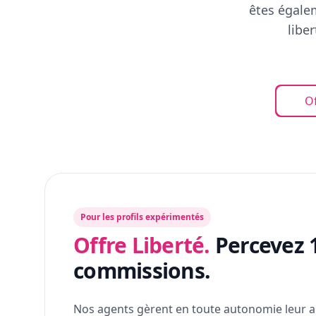
êtes égalem
libe
Of
Pour les profils expérimentés
Offre Liberté.
Percevez 
commissions.
Nos agents gèrent en toute autonomie leur a