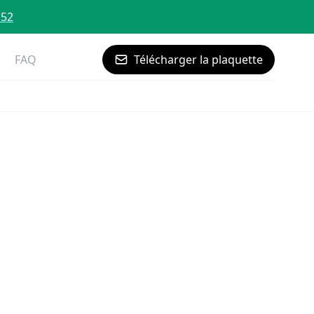
 52
FAQ
Télécharger la plaquette