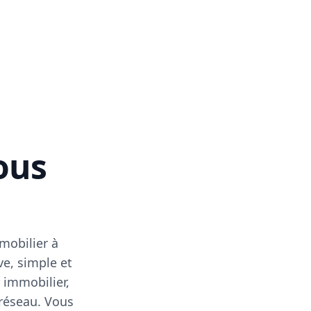
vous
mobilier à
ve, simple et
 immobilier,
 réseau. Vous