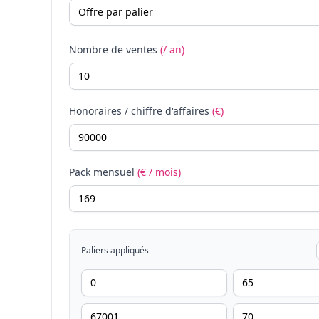
Nombre de ventes
(/ an)
Honoraires / chiffre d'affaires
(€)
Pack mensuel
(€ / mois)
Paliers appliqués