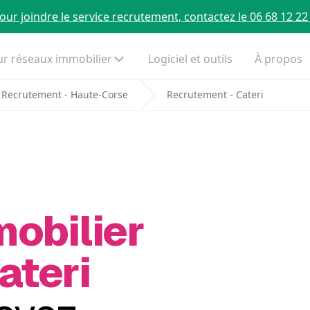
our joindre le service recrutement, contactez le 06 68 12 22
r réseaux immobilier
Logiciel et outils
À propos
Recrutement - Haute-Corse
Recrutement - Cateri
mobilier
ateri