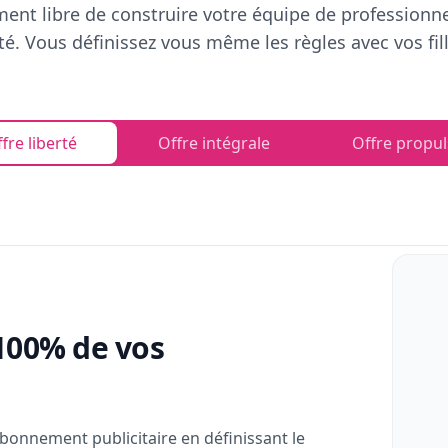
ent libre de construire votre équipe de professionn
rté. Vous définissez vous même les règles avec vos fill
fre liberté
Offre intégrale
Offre propul
100% de vos
bonnement publicitaire en définissant le