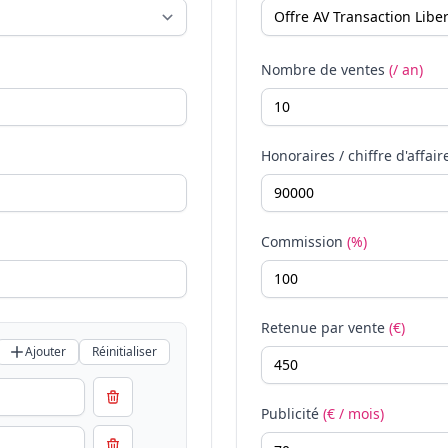
Nombre de ventes
(/ an)
Honoraires / chiffre d'affair
Commission
(%)
Retenue par vente
(€)
Ajouter
Réinitialiser
Publicité
(€ / mois)