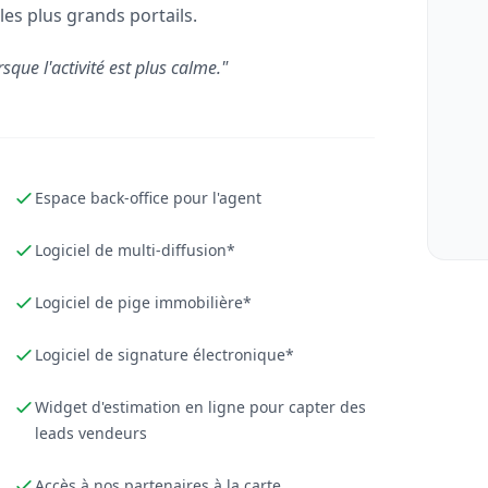
les plus grands portails.
rsque l'activité est plus calme."
Espace back-office pour l'agent
Logiciel de multi-diffusion*
Logiciel de pige immobilière*
Logiciel de signature électronique*
Widget d'estimation en ligne pour capter des
leads vendeurs
Accès à nos partenaires à la carte