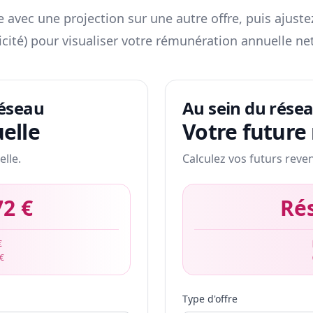
 avec une projection sur une autre offre, puis ajuste
icité) pour visualiser votre rémunération annuelle net
réseau
Au sein du rése
elle
Votre future
elle.
Calculez vos futurs reve
72 €
Ré
€
 €
Type d'offre