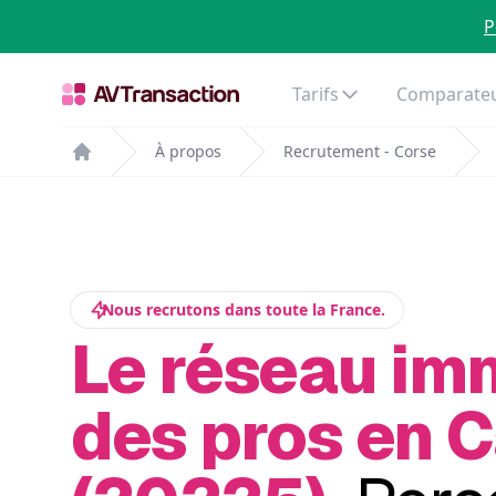
P
Tarifs
Comparateu
À propos
Recrutement - Corse
Home
Nous recrutons dans toute la France.
Le réseau im
des pros en C