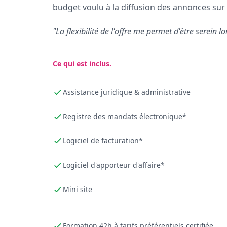
budget voulu à la diffusion des annonces sur 
"La flexibilité de l'offre me permet d'être serein lo
Ce qui est inclus.
Assistance juridique & administrative
Registre des mandats électronique*
Logiciel de facturation*
Logiciel d'apporteur d'affaire*
Mini site
Formation 42h à tarifs préférentiels certifiée