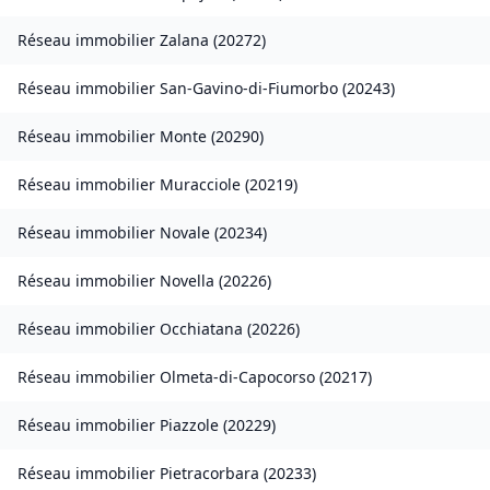
Réseau immobilier
Zalana
(
20272
)
Réseau immobilier
San-Gavino-di-Fiumorbo
(
20243
)
Réseau immobilier
Monte
(
20290
)
Réseau immobilier
Muracciole
(
20219
)
Réseau immobilier
Novale
(
20234
)
Réseau immobilier
Novella
(
20226
)
Réseau immobilier
Occhiatana
(
20226
)
Réseau immobilier
Olmeta-di-Capocorso
(
20217
)
Réseau immobilier
Piazzole
(
20229
)
Réseau immobilier
Pietracorbara
(
20233
)