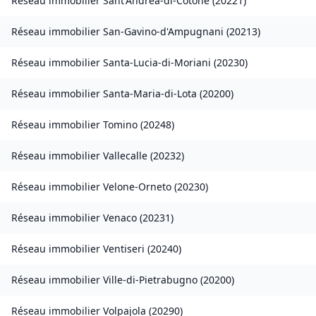
Réseau immobilier
Sant'Andréa-di-Cotone
(
20221
)
Réseau immobilier
San-Gavino-d'Ampugnani
(
20213
)
Réseau immobilier
Santa-Lucia-di-Moriani
(
20230
)
Réseau immobilier
Santa-Maria-di-Lota
(
20200
)
Réseau immobilier
Tomino
(
20248
)
Réseau immobilier
Vallecalle
(
20232
)
Réseau immobilier
Velone-Orneto
(
20230
)
Réseau immobilier
Venaco
(
20231
)
Réseau immobilier
Ventiseri
(
20240
)
Réseau immobilier
Ville-di-Pietrabugno
(
20200
)
Réseau immobilier
Volpajola
(
20290
)