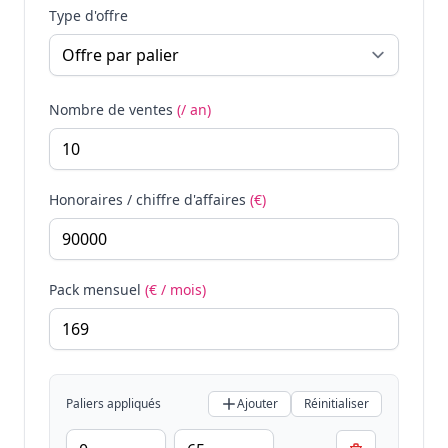
Type d'offre
Nombre de ventes
(/ an)
Honoraires / chiffre d'affaires
(€)
Pack mensuel
(€ / mois)
Paliers appliqués
Ajouter
Réinitialiser