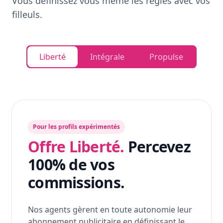
Vous définissez vous même les règles avec vos
filleuls.
Liberté
Intégrale
Propulse
Pour les profils expérimentés
Offre Liberté.
Percevez
100% de vos
commissions.
Nos agents gèrent en toute autonomie leur
abonnement publicitaire en définissant le