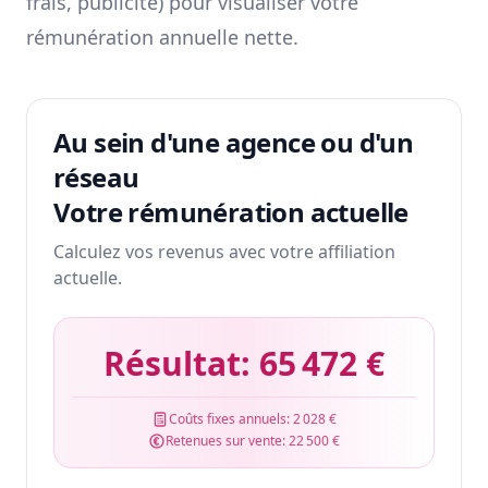
frais, publicité) pour visualiser votre
rémunération annuelle nette.
Au sein d'une agence ou d'un
réseau
Votre rémunération actuelle
Calculez vos revenus avec votre affiliation
actuelle.
Résultat:
65 472 €
Coûts fixes annuels:
2 028 €
Retenues sur vente:
22 500 €