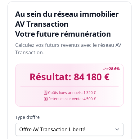
Au sein du réseau immobilier
AV Transaction
Votre future rémunération
Calculez vos futurs revenus avec le réseau AV
Transaction.
+
28.6
%
Résultat:
84 180 €
Coûts fixes annuels:
1 320 €
Retenues sur vente:
4 500 €
Type d'offre