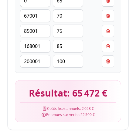
Résultat:
65 472 €
Coûts fixes annuels:
2 028 €
Retenues sur vente:
22 500 €