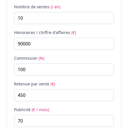
Nombre de ventes
(/ an)
Honoraires / chiffre d'affaires
(€)
Commission
(%)
Retenue par vente
(€)
Publicité
(€ / mois)