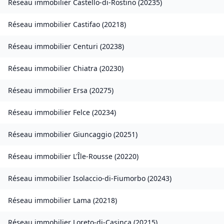
Réseau immobilier
Castello-di-Rostino
(
20235
)
Réseau immobilier
Castifao
(
20218
)
Réseau immobilier
Centuri
(
20238
)
Réseau immobilier
Chiatra
(
20230
)
Réseau immobilier
Ersa
(
20275
)
Réseau immobilier
Felce
(
20234
)
Réseau immobilier
Giuncaggio
(
20251
)
Réseau immobilier
L'Île-Rousse
(
20220
)
Réseau immobilier
Isolaccio-di-Fiumorbo
(
20243
)
Réseau immobilier
Lama
(
20218
)
Réseau immobilier
Loreto-di-Casinca
(
20215
)