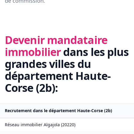
de commission.
Devenir mandataire
immobilier
dans les plus
grandes villes du
département
Haute-
Corse
(
2b
):
Recrutement dans le département
Haute-Corse
(
2b
)
Réseau immobilier
Algajola
(
20220
)