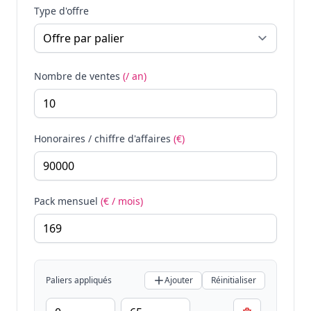
Type d'offre
Nombre de ventes
(/ an)
Honoraires / chiffre d'affaires
(€)
Pack mensuel
(€ / mois)
Paliers appliqués
Ajouter
Réinitialiser