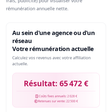
frais, publicité) pour visualiser votre
rémunération annuelle nette.
Au sein d'une agence ou d'un
réseau
Votre rémunération actuelle
Calculez vos revenus avec votre affiliation
actuelle.
Résultat:
65 472 €
Coûts fixes annuels:
2 028 €
Retenues sur vente:
22 500 €