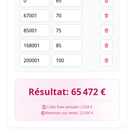
Résultat:
65 472 €
Coûts fixes annuels:
2 028 €
Retenues sur vente:
22 500 €