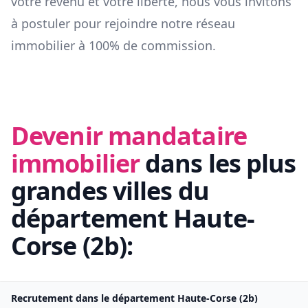
votre revenu et votre liberté, nous vous invitons
à postuler pour rejoindre notre réseau
immobilier à 100% de commission.
Devenir mandataire
immobilier
dans les plus
grandes villes du
département
Haute-
Corse
(
2b
):
Recrutement dans le département
Haute-Corse
(
2b
)