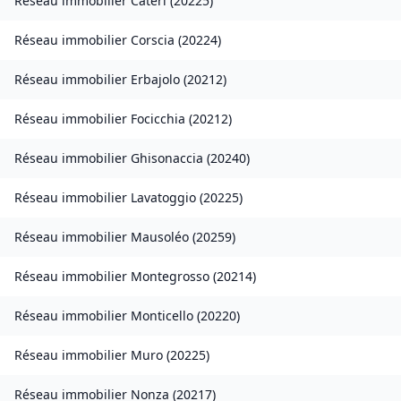
Réseau immobilier
Cateri
(
20225
)
Réseau immobilier
Corscia
(
20224
)
Réseau immobilier
Erbajolo
(
20212
)
Réseau immobilier
Focicchia
(
20212
)
Réseau immobilier
Ghisonaccia
(
20240
)
Réseau immobilier
Lavatoggio
(
20225
)
Réseau immobilier
Mausoléo
(
20259
)
Réseau immobilier
Montegrosso
(
20214
)
Réseau immobilier
Monticello
(
20220
)
Réseau immobilier
Muro
(
20225
)
Réseau immobilier
Nonza
(
20217
)