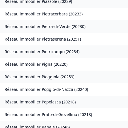
Réseau immobilier
Piazzole
(
20229
)
Réseau immobilier
Pietracorbara
(
20233
)
Réseau immobilier
Pietra-di-Verde
(
20230
)
Réseau immobilier
Pietraserena
(
20251
)
Réseau immobilier
Pietricaggio
(
20234
)
Réseau immobilier
Pigna
(
20220
)
Réseau immobilier
Pioggiola
(
20259
)
Réseau immobilier
Poggio-di-Nazza
(
20240
)
Réseau immobilier
Popolasca
(
20218
)
Réseau immobilier
Prato-di-Giovellina
(
20218
)
Réseau immobilier
Rapale
(
20246
)