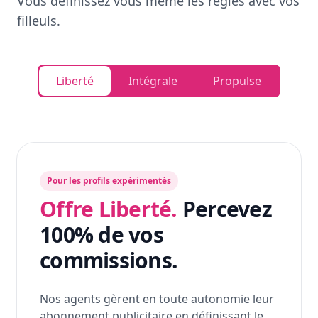
Vous définissez vous même les règles avec vos
filleuls.
Liberté
Intégrale
Propulse
Pour les profils expérimentés
Offre Liberté.
Percevez
100% de vos
commissions.
Nos agents gèrent en toute autonomie leur
abonnement publicitaire en définissant le