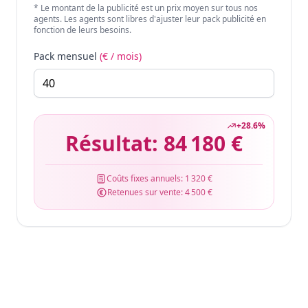
* Le montant de la publicité est un prix moyen sur tous nos
agents. Les agents sont libres d'ajuster leur pack publicité en
fonction de leurs besoins.
Pack mensuel
(€ / mois)
+
28.6
%
Résultat:
84 180 €
Coûts fixes annuels:
1 320 €
Retenues sur vente:
4 500 €