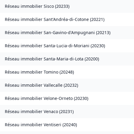
Réseau immobilier
Sisco
(
20233
)
Réseau immobilier
Sant'Andréa-di-Cotone
(
20221
)
Réseau immobilier
San-Gavino-d'Ampugnani
(
20213
)
Réseau immobilier
Santa-Lucia-di-Moriani
(
20230
)
Réseau immobilier
Santa-Maria-di-Lota
(
20200
)
Réseau immobilier
Tomino
(
20248
)
Réseau immobilier
Vallecalle
(
20232
)
Réseau immobilier
Velone-Orneto
(
20230
)
Réseau immobilier
Venaco
(
20231
)
Réseau immobilier
Ventiseri
(
20240
)