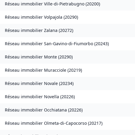
Réseau immobilier
Ville-di-Pietrabugno
(
20200
)
Réseau immobilier
Volpajola
(
20290
)
Réseau immobilier
Zalana
(
20272
)
Réseau immobilier
San-Gavino-di-Fiumorbo
(
20243
)
Réseau immobilier
Monte
(
20290
)
Réseau immobilier
Muracciole
(
20219
)
Réseau immobilier
Novale
(
20234
)
Réseau immobilier
Novella
(
20226
)
Réseau immobilier
Occhiatana
(
20226
)
Réseau immobilier
Olmeta-di-Capocorso
(
20217
)