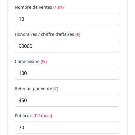
Nombre de ventes
(/ an)
Honoraires / chiffre d'affaires
(€)
Commission
(%)
Retenue par vente
(€)
Publicité
(€ / mois)