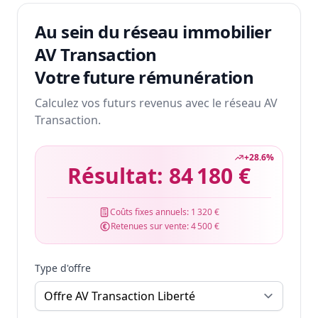
Au sein du réseau immobilier
AV Transaction
Votre future rémunération
Calculez vos futurs revenus avec le réseau AV
Transaction.
+
28.6
%
Résultat:
84 180 €
Coûts fixes annuels:
1 320 €
Retenues sur vente:
4 500 €
Type d'offre