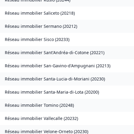
Réseau immobilier
Saliceto
(
20218
)
Réseau immobilier
Sermano
(
20212
)
Réseau immobilier
Sisco
(
20233
)
Réseau immobilier
Sant'Andréa-di-Cotone
(
20221
)
Réseau immobilier
San-Gavino-d'Ampugnani
(
20213
)
Réseau immobilier
Santa-Lucia-di-Moriani
(
20230
)
Réseau immobilier
Santa-Maria-di-Lota
(
20200
)
Réseau immobilier
Tomino
(
20248
)
Réseau immobilier
Vallecalle
(
20232
)
Réseau immobilier
Velone-Orneto
(
20230
)