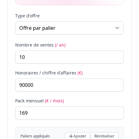
Type d'offre
Nombre de ventes
(/ an)
Honoraires / chiffre d'affaires
(€)
Pack mensuel
(€ / mois)
Paliers appliqués
Ajouter
Réinitialiser