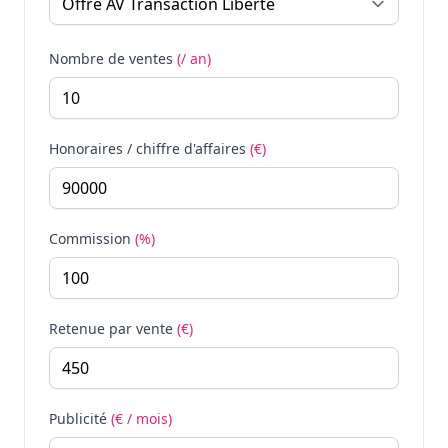
Nombre de ventes
(/ an)
Honoraires / chiffre d'affaires
(€)
Commission
(%)
Retenue par vente
(€)
Publicité
(€ / mois)