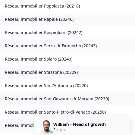
Réseau immobilier
Popolasca
(
20218
)
Réseau immobilier
Rapale
(
20246
)
Réseau immobilier
Rospigliani
(
20242
)
Réseau immobilier
Serra-di-Fiumorbo
(
20243
)
Réseau immobilier
Solaro
(
20240
)
Réseau immobilier
Stazzona
(
20229
)
Réseau immobilier
Sant'Antonino
(
20220
)
Réseau immobilier
San-Giovanni-di-Moriani
(
20230
)
Réseau immobilier
Santo-Pietro-di-Venaco
(
20250
)
William - Head of growth
Réseau immobilier
Venzolasca
(
20215
)
En ligne