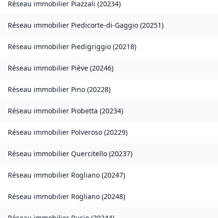
Réseau immobilier
Piazzali
(
20234
)
Réseau immobilier
Piedicorte-di-Gaggio
(
20251
)
Réseau immobilier
Piedigriggio
(
20218
)
Réseau immobilier
Piève
(
20246
)
Réseau immobilier
Pino
(
20228
)
Réseau immobilier
Piobetta
(
20234
)
Réseau immobilier
Polveroso
(
20229
)
Réseau immobilier
Quercitello
(
20237
)
Réseau immobilier
Rogliano
(
20247
)
Réseau immobilier
Rogliano
(
20248
)
Réseau immobilier
Rusio
(
20244
)