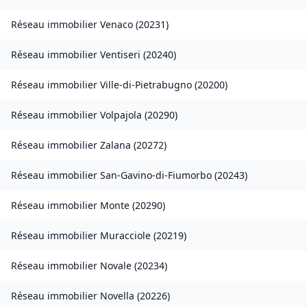
Réseau immobilier
Venaco
(
20231
)
Réseau immobilier
Ventiseri
(
20240
)
Réseau immobilier
Ville-di-Pietrabugno
(
20200
)
Réseau immobilier
Volpajola
(
20290
)
Réseau immobilier
Zalana
(
20272
)
Réseau immobilier
San-Gavino-di-Fiumorbo
(
20243
)
Réseau immobilier
Monte
(
20290
)
Réseau immobilier
Muracciole
(
20219
)
Réseau immobilier
Novale
(
20234
)
Réseau immobilier
Novella
(
20226
)