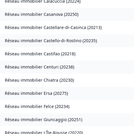
Réseau immobilier
Calacuccia
(
20224
)
Réseau immobilier
Casanova
(
20250
)
Réseau immobilier
Castellare-di-Casinca
(
20213
)
Réseau immobilier
Castello-di-Rostino
(
20235
)
Réseau immobilier
Castifao
(
20218
)
Réseau immobilier
Centuri
(
20238
)
Réseau immobilier
Chiatra
(
20230
)
Réseau immobilier
Ersa
(
20275
)
Réseau immobilier
Felce
(
20234
)
Réseau immobilier
Giuncaggio
(
20251
)
Réseau immobilier
L'Île-Rousse
(
20220
)