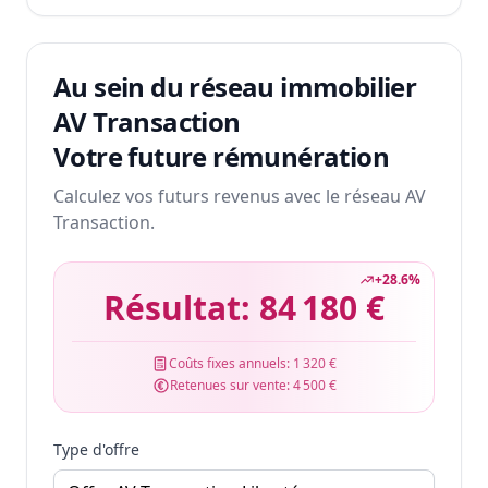
Au sein du réseau immobilier
AV Transaction
Votre future rémunération
Calculez vos futurs revenus avec le réseau AV
Transaction.
+
28.6
%
Résultat:
84 180 €
Coûts fixes annuels:
1 320 €
Retenues sur vente:
4 500 €
Type d'offre