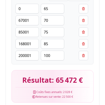
Résultat:
65 472 €
Coûts fixes annuels:
2 028 €
Retenues sur vente:
22 500 €