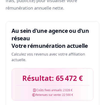
frais, publicité) pour visualiser votre
rémunération annuelle nette.
Au sein d'une agence ou d'un
réseau
Votre rémunération actuelle
Calculez vos revenus avec votre affiliation
actuelle.
Résultat:
65 472 €
Coûts fixes annuels:
2 028 €
Retenues sur vente:
22 500 €