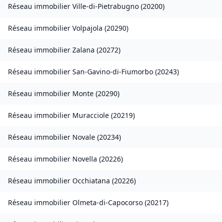
Réseau immobilier
Ville-di-Pietrabugno
(
20200
)
Réseau immobilier
Volpajola
(
20290
)
Réseau immobilier
Zalana
(
20272
)
Réseau immobilier
San-Gavino-di-Fiumorbo
(
20243
)
Réseau immobilier
Monte
(
20290
)
Réseau immobilier
Muracciole
(
20219
)
Réseau immobilier
Novale
(
20234
)
Réseau immobilier
Novella
(
20226
)
Réseau immobilier
Occhiatana
(
20226
)
Réseau immobilier
Olmeta-di-Capocorso
(
20217
)