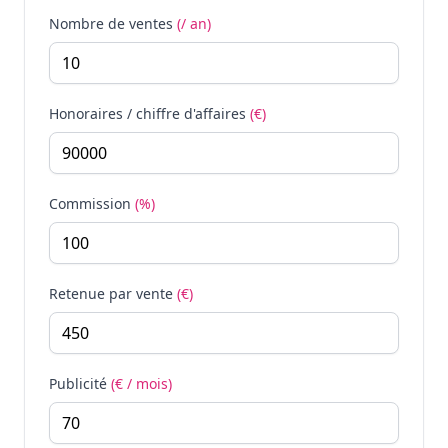
Nombre de ventes
(/ an)
Honoraires / chiffre d'affaires
(€)
Commission
(%)
Retenue par vente
(€)
Publicité
(€ / mois)