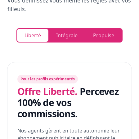
Vous définissez vous même les règles avec vos
filleuls.
Liberté
Intégrale
Propulse
Pour les profils expérimentés
Offre Liberté.
Percevez
100% de vos
commissions.
Nos agents gèrent en toute autonomie leur
abonnement publicitaire en définissant le