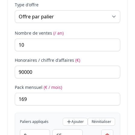
Type d'offre
Nombre de ventes
(/ an)
Honoraires / chiffre d'affaires
(€)
Pack mensuel
(€ / mois)
Paliers appliqués
Ajouter
Réinitialiser