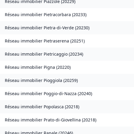
Réseau immobilier
Piazzole
(
20229
)
Réseau immobilier
Pietracorbara
(
20233
)
Réseau immobilier
Pietra-di-Verde
(
20230
)
Réseau immobilier
Pietraserena
(
20251
)
Réseau immobilier
Pietricaggio
(
20234
)
Réseau immobilier
Pigna
(
20220
)
Réseau immobilier
Pioggiola
(
20259
)
Réseau immobilier
Poggio-di-Nazza
(
20240
)
Réseau immobilier
Popolasca
(
20218
)
Réseau immobilier
Prato-di-Giovellina
(
20218
)
Réseau immobilier
Rapale
(
20246
)