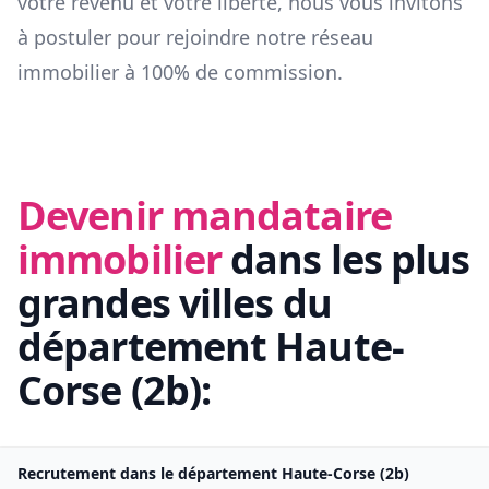
votre revenu et votre liberté, nous vous invitons
à postuler pour rejoindre notre réseau
immobilier à 100% de commission.
Devenir mandataire
immobilier
dans les plus
grandes villes du
département
Haute-
Corse
(
2b
):
Recrutement dans le département
Haute-Corse
(
2b
)