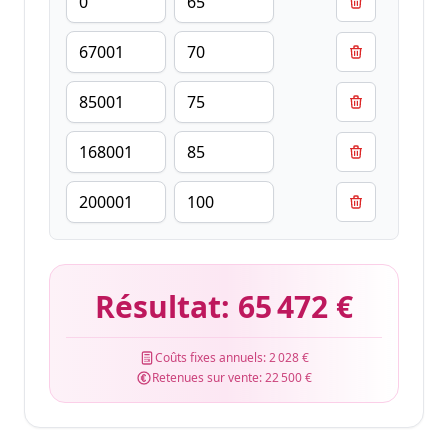
Résultat:
65 472 €
Coûts fixes annuels:
2 028 €
Retenues sur vente:
22 500 €