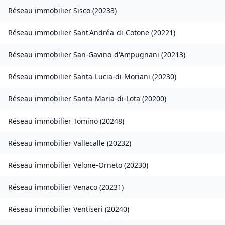
Réseau immobilier
Sisco
(
20233
)
Réseau immobilier
Sant'Andréa-di-Cotone
(
20221
)
Réseau immobilier
San-Gavino-d'Ampugnani
(
20213
)
Réseau immobilier
Santa-Lucia-di-Moriani
(
20230
)
Réseau immobilier
Santa-Maria-di-Lota
(
20200
)
Réseau immobilier
Tomino
(
20248
)
Réseau immobilier
Vallecalle
(
20232
)
Réseau immobilier
Velone-Orneto
(
20230
)
Réseau immobilier
Venaco
(
20231
)
Réseau immobilier
Ventiseri
(
20240
)