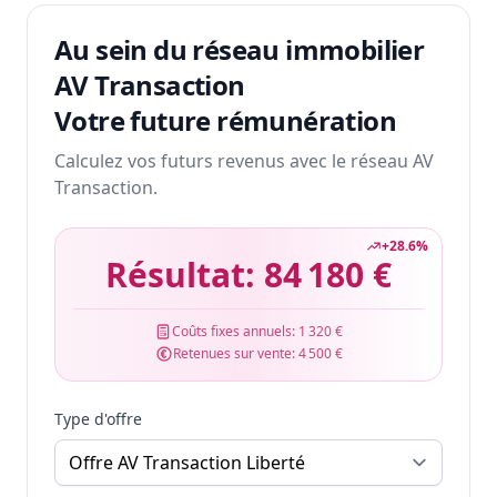
Au sein du réseau immobilier
AV Transaction
Votre future rémunération
Calculez vos futurs revenus avec le réseau AV
Transaction.
+
28.6
%
Résultat:
84 180 €
Coûts fixes annuels:
1 320 €
Retenues sur vente:
4 500 €
Type d'offre