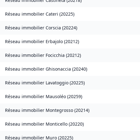
Réseau immobilier
Castineta
(
20218
)
Réseau immobilier
Cateri
(
20225
)
Réseau immobilier
Corscia
(
20224
)
Réseau immobilier
Erbajolo
(
20212
)
Réseau immobilier
Focicchia
(
20212
)
Réseau immobilier
Ghisonaccia
(
20240
)
Réseau immobilier
Lavatoggio
(
20225
)
Réseau immobilier
Mausoléo
(
20259
)
Réseau immobilier
Montegrosso
(
20214
)
Réseau immobilier
Monticello
(
20220
)
Réseau immobilier
Muro
(
20225
)