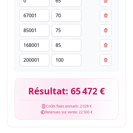
Résultat:
65 472 €
Coûts fixes annuels:
2 028 €
Retenues sur vente:
22 500 €