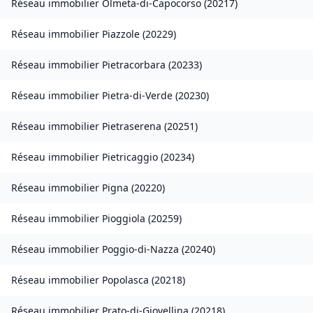
Réseau immobilier
Olmeta-di-Capocorso
(
20217
)
Réseau immobilier
Piazzole
(
20229
)
Réseau immobilier
Pietracorbara
(
20233
)
Réseau immobilier
Pietra-di-Verde
(
20230
)
Réseau immobilier
Pietraserena
(
20251
)
Réseau immobilier
Pietricaggio
(
20234
)
Réseau immobilier
Pigna
(
20220
)
Réseau immobilier
Pioggiola
(
20259
)
Réseau immobilier
Poggio-di-Nazza
(
20240
)
Réseau immobilier
Popolasca
(
20218
)
Réseau immobilier
Prato-di-Giovellina
(
20218
)