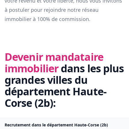
votre revenu et votre liberté, nous vous invitons
à postuler pour rejoindre notre réseau
immobilier à 100% de commission.
Devenir mandataire
immobilier
dans les plus
grandes villes du
département
Haute-
Corse
(
2b
):
Recrutement dans le département
Haute-Corse
(
2b
)