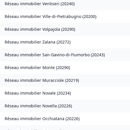
Réseau immobilier
Ventiseri
(
20240
)
Réseau immobilier
Ville-di-Pietrabugno
(
20200
)
Réseau immobilier
Volpajola
(
20290
)
Réseau immobilier
Zalana
(
20272
)
Réseau immobilier
San-Gavino-di-Fiumorbo
(
20243
)
Réseau immobilier
Monte
(
20290
)
Réseau immobilier
Muracciole
(
20219
)
Réseau immobilier
Novale
(
20234
)
Réseau immobilier
Novella
(
20226
)
Réseau immobilier
Occhiatana
(
20226
)