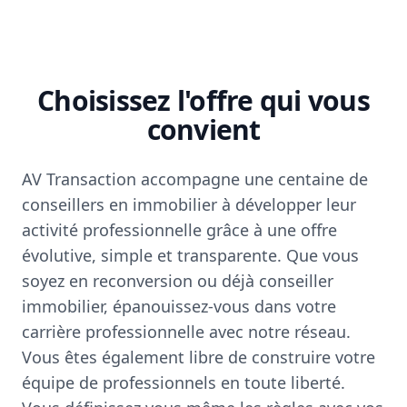
Choisissez l'offre qui vous
convient
AV Transaction accompagne une centaine de
conseillers en immobilier à développer leur
activité professionnelle grâce à une offre
évolutive, simple et transparente. Que vous
soyez en reconversion ou déjà conseiller
immobilier, épanouissez-vous dans votre
carrière professionnelle avec notre réseau.
Vous êtes également libre de construire votre
équipe de professionnels en toute liberté.