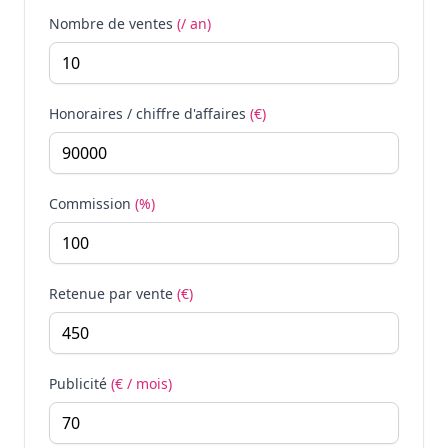
Nombre de ventes
(/ an)
Honoraires / chiffre d'affaires
(€)
Commission
(%)
Retenue par vente
(€)
Publicité
(€ / mois)