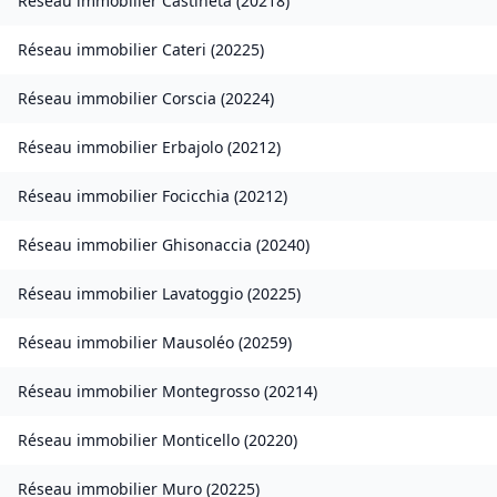
Réseau immobilier
Castineta
(
20218
)
Réseau immobilier
Cateri
(
20225
)
Réseau immobilier
Corscia
(
20224
)
Réseau immobilier
Erbajolo
(
20212
)
Réseau immobilier
Focicchia
(
20212
)
Réseau immobilier
Ghisonaccia
(
20240
)
Réseau immobilier
Lavatoggio
(
20225
)
Réseau immobilier
Mausoléo
(
20259
)
Réseau immobilier
Montegrosso
(
20214
)
Réseau immobilier
Monticello
(
20220
)
Réseau immobilier
Muro
(
20225
)