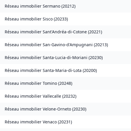
Réseau immobilier
Sermano
(
20212
)
Réseau immobilier
Sisco
(
20233
)
Réseau immobilier
Sant'Andréa-di-Cotone
(
20221
)
Réseau immobilier
San-Gavino-d'Ampugnani
(
20213
)
Réseau immobilier
Santa-Lucia-di-Moriani
(
20230
)
Réseau immobilier
Santa-Maria-di-Lota
(
20200
)
Réseau immobilier
Tomino
(
20248
)
Réseau immobilier
Vallecalle
(
20232
)
Réseau immobilier
Velone-Orneto
(
20230
)
Réseau immobilier
Venaco
(
20231
)