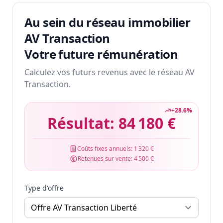
Au sein du réseau immobilier
AV Transaction
Votre future rémunération
Calculez vos futurs revenus avec le réseau AV
Transaction.
+
28.6
%
Résultat:
84 180 €
Coûts fixes annuels:
1 320 €
Retenues sur vente:
4 500 €
Type d'offre