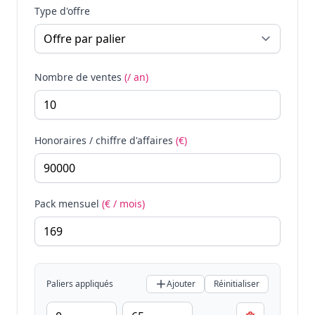
Type d'offre
Nombre de ventes
(/ an)
Honoraires / chiffre d'affaires
(€)
Pack mensuel
(€ / mois)
Paliers appliqués
Ajouter
Réinitialiser