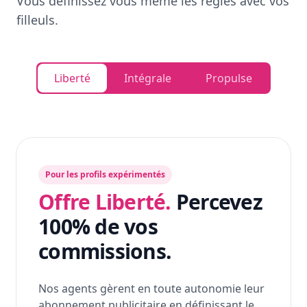
Vous définissez vous même les règles avec vos
filleuls.
Liberté
Intégrale
Propulse
Pour les profils expérimentés
Offre Liberté.
Percevez
100% de vos
commissions.
Nos agents gèrent en toute autonomie leur
abonnement publicitaire en définissant le