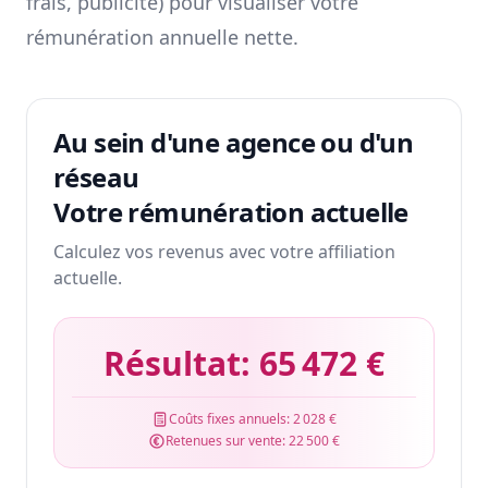
frais, publicité) pour visualiser votre
rémunération annuelle nette.
Au sein d'une agence ou d'un
réseau
Votre rémunération actuelle
Calculez vos revenus avec votre affiliation
actuelle.
Résultat:
65 472 €
Coûts fixes annuels:
2 028 €
Retenues sur vente:
22 500 €