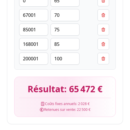
Résultat:
65 472 €
Coûts fixes annuels:
2 028 €
Retenues sur vente:
22 500 €