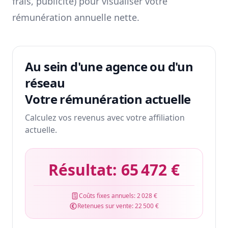
frais, publicité) pour visualiser votre
rémunération annuelle nette.
Au sein d'une agence ou d'un
réseau
Votre rémunération actuelle
Calculez vos revenus avec votre affiliation
actuelle.
Résultat:
65 472 €
Coûts fixes annuels:
2 028 €
Retenues sur vente:
22 500 €