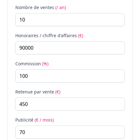
Nombre de ventes
(/ an)
Honoraires / chiffre d'affaires
(€)
Commission
(%)
Retenue par vente
(€)
Publicité
(€ / mois)