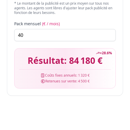
* Le montant de la publicité est un prix moyen sur tous nos
agents. Les agents sont libres d'ajuster leur pack publicité en
fonction de leurs besoins.
Pack mensuel
(€ / mois)
+
28.6
%
Résultat:
84 180 €
Coûts fixes annuels:
1 320 €
Retenues sur vente:
4 500 €