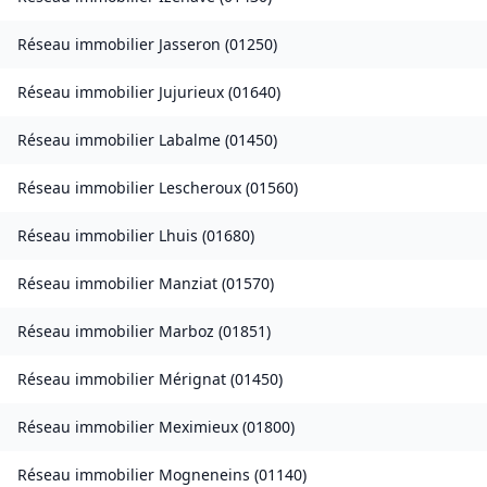
Réseau immobilier
Jasseron
(
01250
)
Réseau immobilier
Jujurieux
(
01640
)
Réseau immobilier
Labalme
(
01450
)
Réseau immobilier
Lescheroux
(
01560
)
Réseau immobilier
Lhuis
(
01680
)
Réseau immobilier
Manziat
(
01570
)
Réseau immobilier
Marboz
(
01851
)
Réseau immobilier
Mérignat
(
01450
)
Réseau immobilier
Meximieux
(
01800
)
Réseau immobilier
Mogneneins
(
01140
)