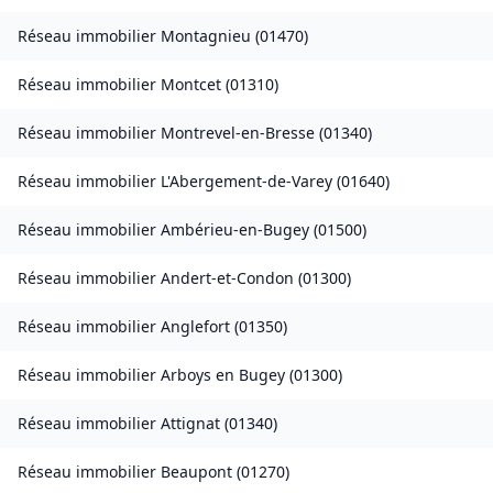
Réseau immobilier
Montagnieu
(
01470
)
Réseau immobilier
Montcet
(
01310
)
Réseau immobilier
Montrevel-en-Bresse
(
01340
)
Réseau immobilier
L'Abergement-de-Varey
(
01640
)
Réseau immobilier
Ambérieu-en-Bugey
(
01500
)
Réseau immobilier
Andert-et-Condon
(
01300
)
Réseau immobilier
Anglefort
(
01350
)
Réseau immobilier
Arboys en Bugey
(
01300
)
Réseau immobilier
Attignat
(
01340
)
Réseau immobilier
Beaupont
(
01270
)