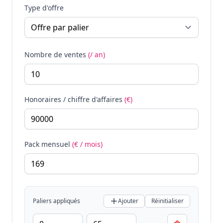
Type d'offre
Nombre de ventes
(/ an)
Honoraires / chiffre d'affaires
(€)
Pack mensuel
(€ / mois)
Paliers appliqués
Ajouter
Réinitialiser