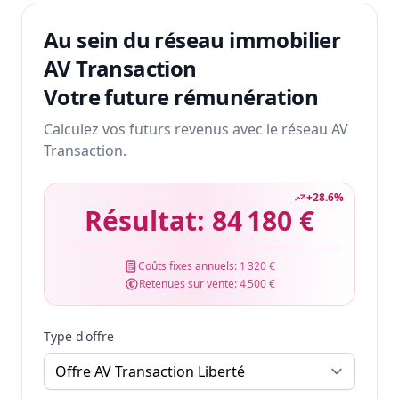
Au sein du réseau immobilier
AV Transaction
Votre future rémunération
Calculez vos futurs revenus avec le réseau AV
Transaction.
+
28.6
%
Résultat:
84 180 €
Coûts fixes annuels:
1 320 €
Retenues sur vente:
4 500 €
Type d'offre