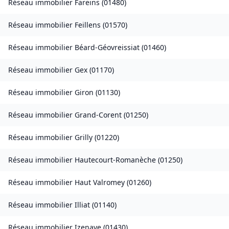
Réseau immobilier
Fareins
(
01480
)
Réseau immobilier
Feillens
(
01570
)
Réseau immobilier
Béard-Géovreissiat
(
01460
)
Réseau immobilier
Gex
(
01170
)
Réseau immobilier
Giron
(
01130
)
Réseau immobilier
Grand-Corent
(
01250
)
Réseau immobilier
Grilly
(
01220
)
Réseau immobilier
Hautecourt-Romanèche
(
01250
)
Réseau immobilier
Haut Valromey
(
01260
)
Réseau immobilier
Illiat
(
01140
)
Réseau immobilier
Izenave
(
01430
)