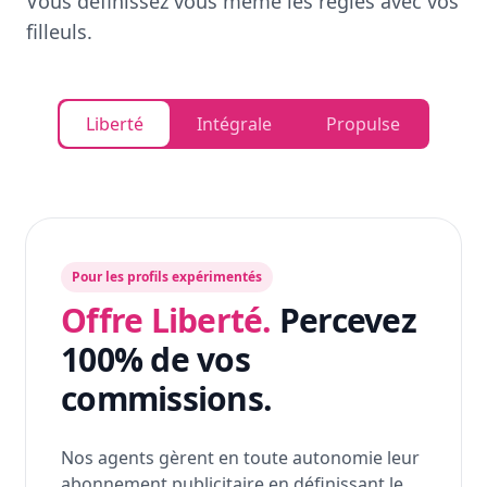
Vous définissez vous même les règles avec vos
filleuls.
Liberté
Intégrale
Propulse
Pour les profils expérimentés
Offre Liberté.
Percevez
100% de vos
commissions.
Nos agents gèrent en toute autonomie leur
abonnement publicitaire en définissant le