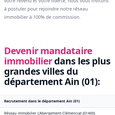
votre revenu et votre liberté, nous vous invitons
à postuler pour rejoindre notre réseau
immobilier à 100% de commission.
Devenir mandataire
immobilier
dans les plus
grandes villes du
département
Ain
(
01
):
Recrutement dans le département
Ain
(
01
)
Réseau immobilier
L'Abergement-Clémenciat
(
01400
)