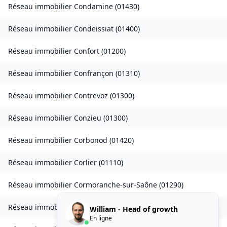
Réseau immobilier
Condamine
(
01430
)
Réseau immobilier
Condeissiat
(
01400
)
Réseau immobilier
Confort
(
01200
)
Réseau immobilier
Confrançon
(
01310
)
Réseau immobilier
Contrevoz
(
01300
)
Réseau immobilier
Conzieu
(
01300
)
Réseau immobilier
Corbonod
(
01420
)
Réseau immobilier
Corlier
(
01110
)
Réseau immobilier
Cormoranche-sur-Saône
(
01290
)
Réseau immobilier
Cormoz
(
01560
)
William - Head of growth
En ligne