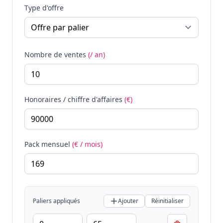
Type d'offre
Nombre de ventes
(/ an)
Honoraires / chiffre d'affaires
(€)
Pack mensuel
(€ / mois)
Paliers appliqués
Ajouter
Réinitialiser