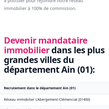
à postuler pour rejoindre notre réseau
immobilier à 100% de commission.
Devenir mandataire
immobilier
dans les plus
grandes villes du
département
Ain
(
01
):
Recrutement dans le département
Ain
(
01
)
Réseau immobilier
L'Abergement-Clémenciat
(
01400
)