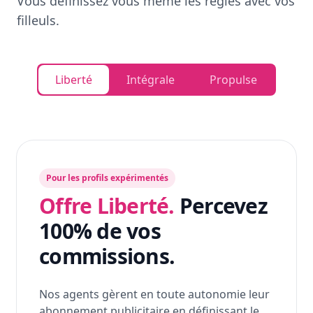
Vous définissez vous même les règles avec vos
filleuls.
Liberté
Intégrale
Propulse
Pour les profils expérimentés
Offre Liberté.
Percevez
100% de vos
commissions.
Nos agents gèrent en toute autonomie leur
abonnement publicitaire en définissant le