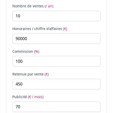
Nombre de ventes
(/ an)
Honoraires / chiffre d'affaires
(€)
Commission
(%)
Retenue par vente
(€)
Publicité
(€ / mois)