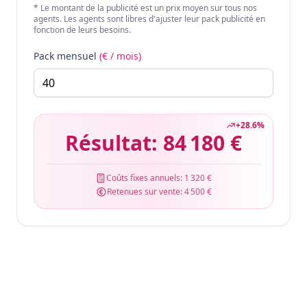
* Le montant de la publicité est un prix moyen sur tous nos
agents. Les agents sont libres d'ajuster leur pack publicité en
fonction de leurs besoins.
Pack mensuel
(€ / mois)
+
28.6
%
Résultat:
84 180 €
Coûts fixes annuels:
1 320 €
Retenues sur vente:
4 500 €