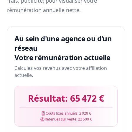
frais, publicité) pour visualiser votre
rémunération annuelle nette.
Au sein d'une agence ou d'un
réseau
Votre rémunération actuelle
Calculez vos revenus avec votre affiliation
actuelle.
Résultat:
65 472 €
Coûts fixes annuels:
2 028 €
Retenues sur vente:
22 500 €