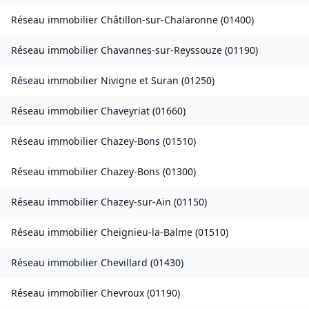
Réseau immobilier
Châtillon-sur-Chalaronne
(
01400
)
Réseau immobilier
Chavannes-sur-Reyssouze
(
01190
)
Réseau immobilier
Nivigne et Suran
(
01250
)
Réseau immobilier
Chaveyriat
(
01660
)
Réseau immobilier
Chazey-Bons
(
01510
)
Réseau immobilier
Chazey-Bons
(
01300
)
Réseau immobilier
Chazey-sur-Ain
(
01150
)
Réseau immobilier
Cheignieu-la-Balme
(
01510
)
Réseau immobilier
Chevillard
(
01430
)
Réseau immobilier
Chevroux
(
01190
)