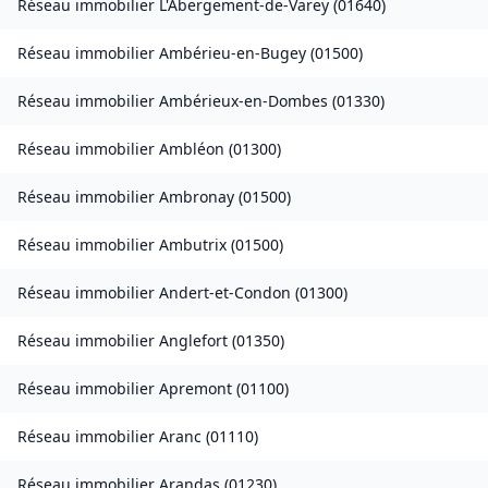
Réseau immobilier
L'Abergement-de-Varey
(
01640
)
Réseau immobilier
Ambérieu-en-Bugey
(
01500
)
Réseau immobilier
Ambérieux-en-Dombes
(
01330
)
Réseau immobilier
Ambléon
(
01300
)
Réseau immobilier
Ambronay
(
01500
)
Réseau immobilier
Ambutrix
(
01500
)
Réseau immobilier
Andert-et-Condon
(
01300
)
Réseau immobilier
Anglefort
(
01350
)
Réseau immobilier
Apremont
(
01100
)
Réseau immobilier
Aranc
(
01110
)
Réseau immobilier
Arandas
(
01230
)