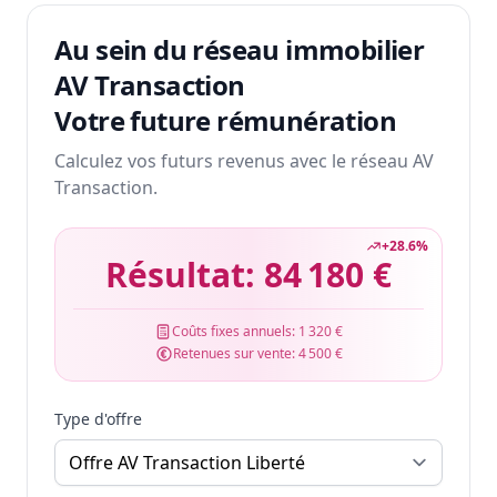
Au sein du réseau immobilier
AV Transaction
Votre future rémunération
Calculez vos futurs revenus avec le réseau AV
Transaction.
+
28.6
%
Résultat:
84 180 €
Coûts fixes annuels:
1 320 €
Retenues sur vente:
4 500 €
Type d'offre