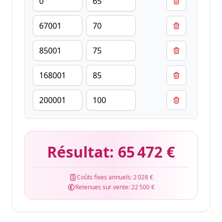
Résultat:
65 472 €
Coûts fixes annuels:
2 028 €
Retenues sur vente:
22 500 €