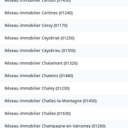
Réseau immobilier
Cerdon
(
01450
)
Réseau immobilier
Certines
(
01240
)
Réseau immobilier
Cessy
(
01170
)
Réseau immobilier
Ceyzériat
(
01250
)
Réseau immobilier
Ceyzérieu
(
01350
)
Réseau immobilier
Chalamont
(
01320
)
Réseau immobilier
Chaleins
(
01480
)
Réseau immobilier
Chaley
(
01230
)
Réseau immobilier
Challes-la-Montagne
(
01450
)
Réseau immobilier
Challex
(
01630
)
Réseau immobilier
Champagne-en-Valromey
(
01260
)