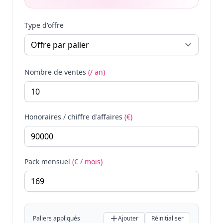
Type d'offre
Nombre de ventes
(/ an)
Honoraires / chiffre d'affaires
(€)
Pack mensuel
(€ / mois)
Paliers appliqués
Ajouter
Réinitialiser