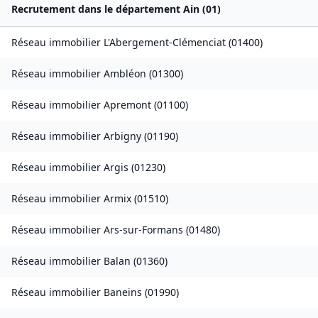
Recrutement dans le département
Ain
(
01
)
Réseau immobilier
L'Abergement-Clémenciat
(
01400
)
Réseau immobilier
Ambléon
(
01300
)
Réseau immobilier
Apremont
(
01100
)
Réseau immobilier
Arbigny
(
01190
)
Réseau immobilier
Argis
(
01230
)
Réseau immobilier
Armix
(
01510
)
Réseau immobilier
Ars-sur-Formans
(
01480
)
Réseau immobilier
Balan
(
01360
)
Réseau immobilier
Baneins
(
01990
)