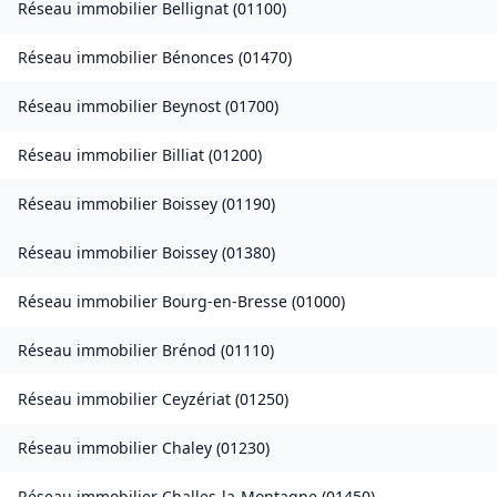
Réseau immobilier
Bellignat
(
01100
)
Réseau immobilier
Bénonces
(
01470
)
Réseau immobilier
Beynost
(
01700
)
Réseau immobilier
Billiat
(
01200
)
Réseau immobilier
Boissey
(
01190
)
Réseau immobilier
Boissey
(
01380
)
Réseau immobilier
Bourg-en-Bresse
(
01000
)
Réseau immobilier
Brénod
(
01110
)
Réseau immobilier
Ceyzériat
(
01250
)
Réseau immobilier
Chaley
(
01230
)
Réseau immobilier
Challes-la-Montagne
(
01450
)