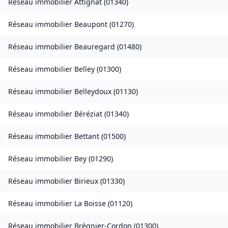
Réseau immobilier
Attignat
(
01340
)
Réseau immobilier
Beaupont
(
01270
)
Réseau immobilier
Beauregard
(
01480
)
Réseau immobilier
Belley
(
01300
)
Réseau immobilier
Belleydoux
(
01130
)
Réseau immobilier
Béréziat
(
01340
)
Réseau immobilier
Bettant
(
01500
)
Réseau immobilier
Bey
(
01290
)
Réseau immobilier
Birieux
(
01330
)
Réseau immobilier
La Boisse
(
01120
)
Réseau immobilier
Brégnier-Cordon
(
01300
)