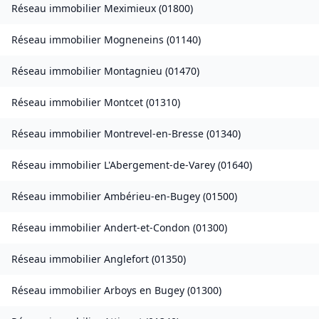
Réseau immobilier
Meximieux
(
01800
)
Réseau immobilier
Mogneneins
(
01140
)
Réseau immobilier
Montagnieu
(
01470
)
Réseau immobilier
Montcet
(
01310
)
Réseau immobilier
Montrevel-en-Bresse
(
01340
)
Réseau immobilier
L'Abergement-de-Varey
(
01640
)
Réseau immobilier
Ambérieu-en-Bugey
(
01500
)
Réseau immobilier
Andert-et-Condon
(
01300
)
Réseau immobilier
Anglefort
(
01350
)
Réseau immobilier
Arboys en Bugey
(
01300
)