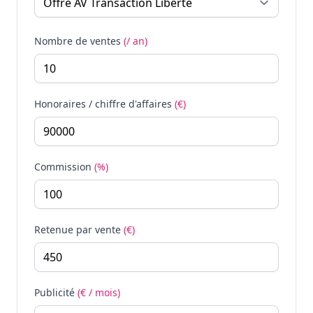
Nombre de ventes
(/ an)
Honoraires / chiffre d'affaires
(€)
Commission
(%)
Retenue par vente
(€)
Publicité
(€ / mois)