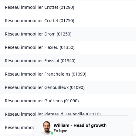
Réseau immobilier
Crottet
(
01290
)
Réseau immobilier
Crottet
(
01750
)
Réseau immobilier
Drom
(
01250
)
Réseau immobilier
Flaxieu
(
01350
)
Réseau immobilier
Foissiat
(
01340
)
Réseau immobilier
Francheleins
(
01090
)
Réseau immobilier
Genouilleux
(
01090
)
Réseau immobilier
Guéreins
(
01090
)
Réseau immobilier
Plateau d'Hauteville
(
01110
)
William - Head of growth
Réseau immobilier
Injoux-Génissiat
(
01200
)
En ligne