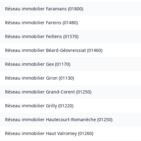
Réseau immobilier
Faramans
(
01800
)
Réseau immobilier
Fareins
(
01480
)
Réseau immobilier
Feillens
(
01570
)
Réseau immobilier
Béard-Géovreissiat
(
01460
)
Réseau immobilier
Gex
(
01170
)
Réseau immobilier
Giron
(
01130
)
Réseau immobilier
Grand-Corent
(
01250
)
Réseau immobilier
Grilly
(
01220
)
Réseau immobilier
Hautecourt-Romanèche
(
01250
)
Réseau immobilier
Haut Valromey
(
01260
)