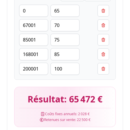
Résultat:
65 472 €
Coûts fixes annuels:
2 028 €
Retenues sur vente:
22 500 €