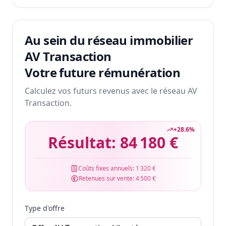
Au sein du réseau immobilier
AV Transaction
Votre future rémunération
Calculez vos futurs revenus avec le réseau AV
Transaction.
+
28.6
%
Résultat:
84 180 €
Coûts fixes annuels:
1 320 €
Retenues sur vente:
4 500 €
Type d'offre