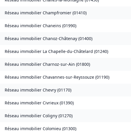
Réseau immobilier
Champfromier
(
01410
)
Réseau immobilier
Chaneins
(
01990
)
Réseau immobilier
Chanoz-Châtenay
(
01400
)
Réseau immobilier
La Chapelle-du-Châtelard
(
01240
)
Réseau immobilier
Charnoz-sur-Ain
(
01800
)
Réseau immobilier
Chavannes-sur-Reyssouze
(
01190
)
Réseau immobilier
Chevry
(
01170
)
Réseau immobilier
Civrieux
(
01390
)
Réseau immobilier
Coligny
(
01270
)
Réseau immobilier
Colomieu
(
01300
)