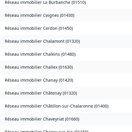
Réseau immobilier
La Burbanche
(
01510
)
Réseau immobilier
Ceignes
(
01430
)
Réseau immobilier
Cerdon
(
01450
)
Réseau immobilier
Chalamont
(
01320
)
Réseau immobilier
Chaleins
(
01480
)
Réseau immobilier
Challex
(
01630
)
Réseau immobilier
Chanay
(
01420
)
Réseau immobilier
Châtenay
(
01320
)
Réseau immobilier
Châtillon-sur-Chalaronne
(
01400
)
Réseau immobilier
Chaveyriat
(
01660
)
Réseau immobilier
Chazey-sur-Ain
(
01150
)