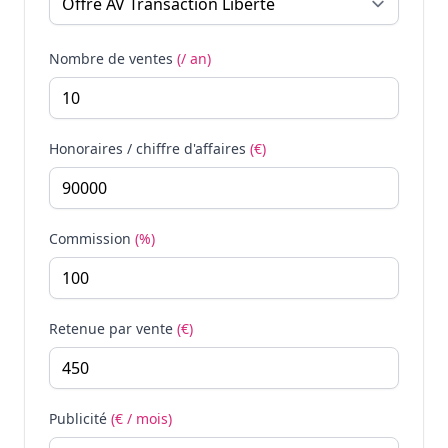
Nombre de ventes
(/ an)
Honoraires / chiffre d'affaires
(€)
Commission
(%)
Retenue par vente
(€)
Publicité
(€ / mois)