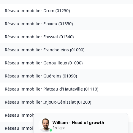
Réseau immobilier
Drom
(
01250
)
Réseau immobilier
Flaxieu
(
01350
)
Réseau immobilier
Foissiat
(
01340
)
Réseau immobilier
Francheleins
(
01090
)
Réseau immobilier
Genouilleux
(
01090
)
Réseau immobilier
Guéreins
(
01090
)
Réseau immobilier
Plateau d'Hauteville
(
01110
)
Réseau immobilier
Injoux-Génissiat
(
01200
)
Réseau immobilier
Izieu
(
01300
)
William - Head of growth
En ligne
Réseau immobilier
Journans
(
01250
)