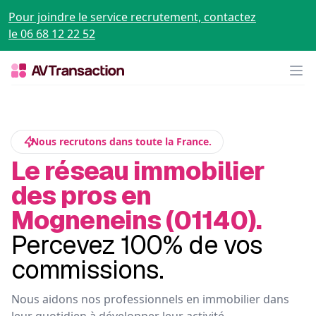
Pour joindre le service recrutement, contactez
le 06 68 12 22 52
Op
Nous recrutons dans toute la France.
Le réseau immobilier
des pros en
Mogneneins (01140).
Percevez 100% de vos
commissions.
Nous aidons nos professionnels en immobilier dans