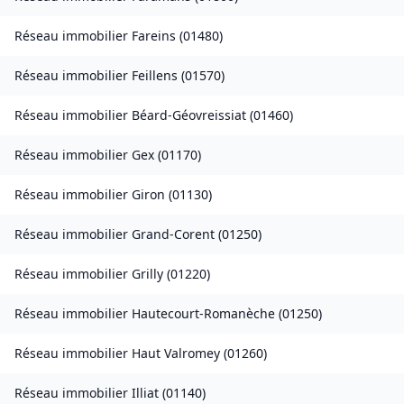
Réseau immobilier
Fareins
(
01480
)
Réseau immobilier
Feillens
(
01570
)
Réseau immobilier
Béard-Géovreissiat
(
01460
)
Réseau immobilier
Gex
(
01170
)
Réseau immobilier
Giron
(
01130
)
Réseau immobilier
Grand-Corent
(
01250
)
Réseau immobilier
Grilly
(
01220
)
Réseau immobilier
Hautecourt-Romanèche
(
01250
)
Réseau immobilier
Haut Valromey
(
01260
)
Réseau immobilier
Illiat
(
01140
)