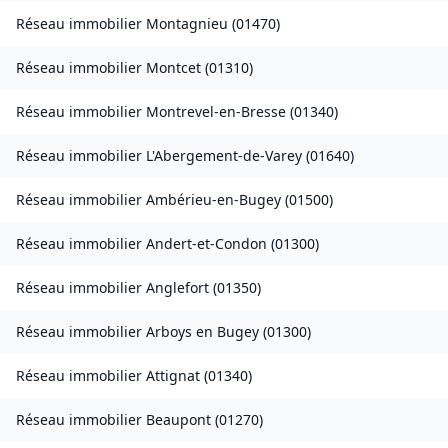
Réseau immobilier
Montagnieu
(
01470
)
Réseau immobilier
Montcet
(
01310
)
Réseau immobilier
Montrevel-en-Bresse
(
01340
)
Réseau immobilier
L'Abergement-de-Varey
(
01640
)
Réseau immobilier
Ambérieu-en-Bugey
(
01500
)
Réseau immobilier
Andert-et-Condon
(
01300
)
Réseau immobilier
Anglefort
(
01350
)
Réseau immobilier
Arboys en Bugey
(
01300
)
Réseau immobilier
Attignat
(
01340
)
Réseau immobilier
Beaupont
(
01270
)