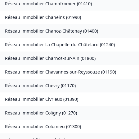
Réseau immobilier
Champfromier
(
01410
)
Réseau immobilier
Chaneins
(
01990
)
Réseau immobilier
Chanoz-Châtenay
(
01400
)
Réseau immobilier
La Chapelle-du-Châtelard
(
01240
)
Réseau immobilier
Charnoz-sur-Ain
(
01800
)
Réseau immobilier
Chavannes-sur-Reyssouze
(
01190
)
Réseau immobilier
Chevry
(
01170
)
Réseau immobilier
Civrieux
(
01390
)
Réseau immobilier
Coligny
(
01270
)
Réseau immobilier
Colomieu
(
01300
)