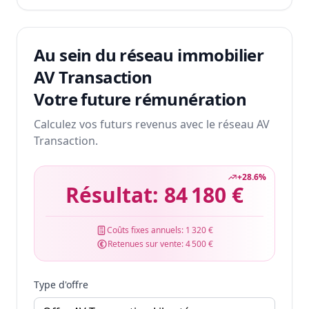
Au sein du réseau immobilier
AV Transaction
Votre future rémunération
Calculez vos futurs revenus avec le réseau AV
Transaction.
+
28.6
%
Résultat:
84 180 €
Coûts fixes annuels:
1 320 €
Retenues sur vente:
4 500 €
Type d'offre