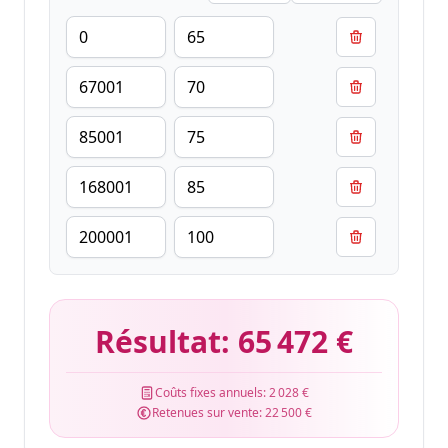
Résultat:
65 472 €
Coûts fixes annuels:
2 028 €
Retenues sur vente:
22 500 €