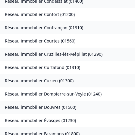
Réseau immobilier
Condeissiat
(
01400
)
Réseau immobilier
Confort
(
01200
)
Réseau immobilier
Confrançon
(
01310
)
Réseau immobilier
Courtes
(
01560
)
Réseau immobilier
Cruzilles-lès-Mépillat
(
01290
)
Réseau immobilier
Curtafond
(
01310
)
Réseau immobilier
Cuzieu
(
01300
)
Réseau immobilier
Dompierre-sur-Veyle
(
01240
)
Réseau immobilier
Douvres
(
01500
)
Réseau immobilier
Évosges
(
01230
)
Réseau immobilier
Faramans
(
01800
)