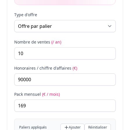
Type d'offre
Nombre de ventes
(/ an)
Honoraires / chiffre d'affaires
(€)
Pack mensuel
(€ / mois)
Paliers appliqués
Ajouter
Réinitialiser