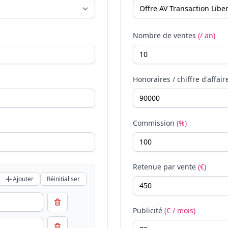
Nombre de ventes
(/ an)
Honoraires / chiffre d'affair
Commission
(%)
Retenue par vente
(€)
Ajouter
Réinitialiser
Publicité
(€ / mois)