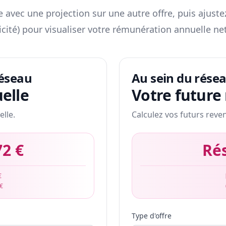
 avec une projection sur une autre offre, puis ajuste
icité) pour visualiser votre rémunération annuelle net
réseau
Au sein du rése
elle
Votre future
elle.
Calculez vos futurs reve
72 €
Ré
€
 €
Type d'offre