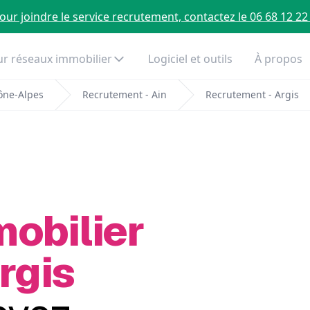
our joindre le service recrutement, contactez le 06 68 12 22
r réseaux immobilier
Logiciel et outils
À propos
ône-Alpes
Recrutement - Ain
Recrutement - Argis
mobilier
rgis