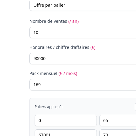
Nombre de ventes
(/ an)
Honoraires / chiffre d'affaires
(€)
Pack mensuel
(€ / mois)
Paliers appliqués