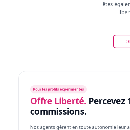
êtes égalem
libe
Of
Pour les profils expérimentés
Offre Liberté.
Percevez 
commissions.
Nos agents gèrent en toute autonomie leur a