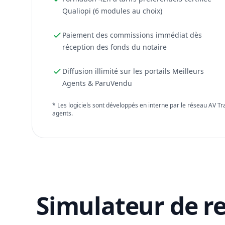
Qualiopi (6 modules au choix)
Paiement des commissions immédiat dès
réception des fonds du notaire
Diffusion illimité sur les portails Meilleurs
Agents & ParuVendu
* Les logiciels sont développés en interne par le réseau AV T
agents.
Simulateur de r