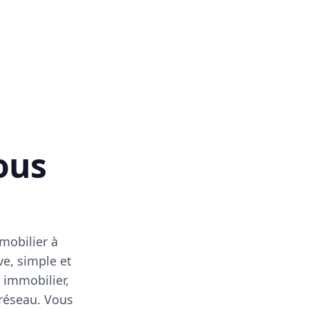
vous
mobilier à
ve, simple et
 immobilier,
 réseau. Vous