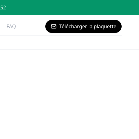
 52
FAQ
Télécharger la plaquette