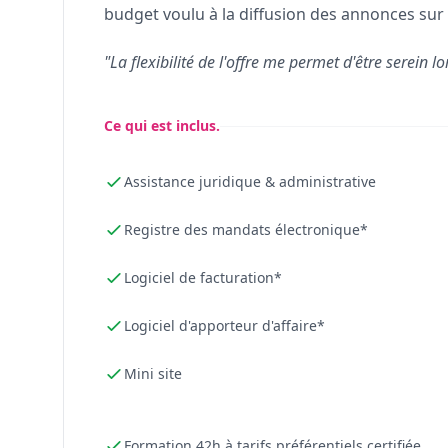
budget voulu à la diffusion des annonces sur 
"La flexibilité de l'offre me permet d'être serein lo
Ce qui est inclus.
Assistance juridique & administrative
Registre des mandats électronique*
Logiciel de facturation*
Logiciel d'apporteur d'affaire*
Mini site
Formation 42h à tarifs préférentiels certifiée