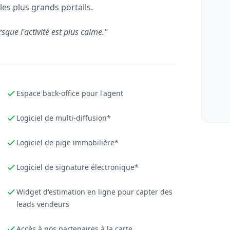
les plus grands portails.
rsque l'activité est plus calme."
Espace back-office pour l'agent
Logiciel de multi-diffusion*
Logiciel de pige immobilière*
Logiciel de signature électronique*
Widget d'estimation en ligne pour capter des
leads vendeurs
Accès à nos partenaires à la carte