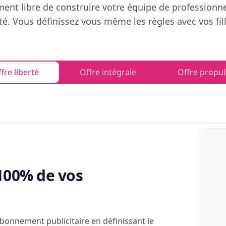
ent libre de construire votre équipe de professionn
rté. Vous définissez vous même les règles avec vos fill
fre liberté
Offre intégrale
Offre propul
100% de vos
bonnement publicitaire en définissant le