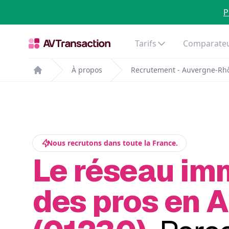
P
Tarifs
Comparateu
À propos
Recrutement - Auvergne-Rh
Home
Nous recrutons dans toute la France.
Le réseau im
des pros en A