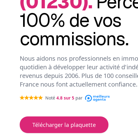
(01230).
Perc
100% de vos
commissions.
Nous aidons nos professionnels en immob
quotidien à développer leur activité d'ind
revenus depuis 2006. Plus de 100 conseil
France nous font actuellement confiance.
Noté
4.8
sur 5
par
Télécharger la plaquette