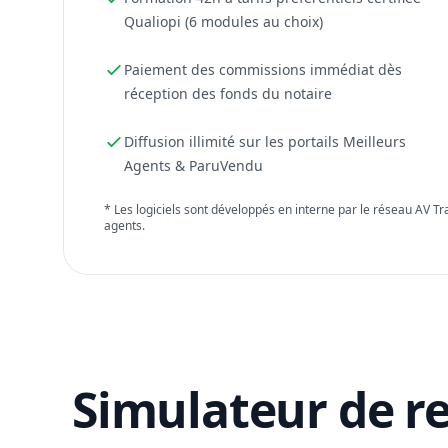
Qualiopi (6 modules au choix)
Paiement des commissions immédiat dès
réception des fonds du notaire
Diffusion illimité sur les portails Meilleurs
Agents & ParuVendu
* Les logiciels sont développés en interne par le réseau AV T
agents.
Simulateur de r