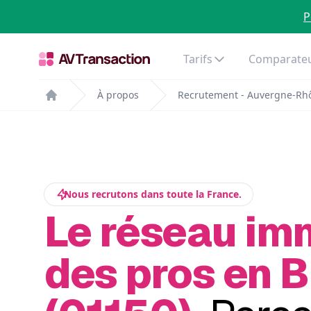
P
Tarifs
Comparateu
À propos
Recrutement - Auvergne-Rh
Home
Nous recrutons dans toute la France.
Le réseau im
des pros en B