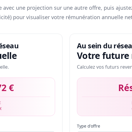
 avec une projection sur une autre offre, puis ajuste
icité) pour visualiser votre rémunération annuelle net
réseau
Au sein du rése
elle
Votre future
elle.
Calculez vos futurs reve
72 €
Ré
€
 €
Type d'offre