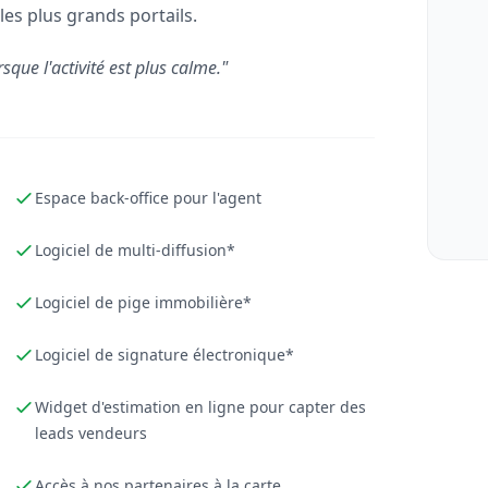
les plus grands portails.
rsque l'activité est plus calme."
Espace back-office pour l'agent
Logiciel de multi-diffusion*
Logiciel de pige immobilière*
Logiciel de signature électronique*
Widget d'estimation en ligne pour capter des
leads vendeurs
Accès à nos partenaires à la carte