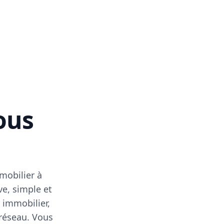
vous
mobilier à
ve, simple et
 immobilier,
 réseau. Vous