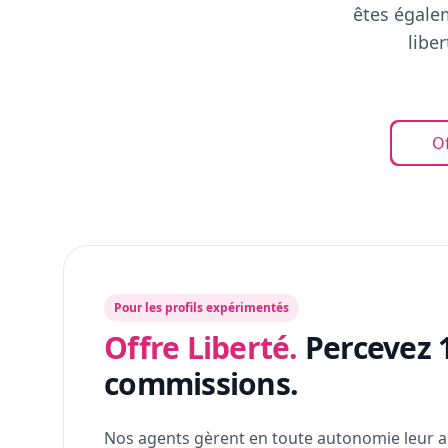
êtes égalem
libe
Of
Pour les profils expérimentés
Offre Liberté.
Percevez 
commissions.
Nos agents gèrent en toute autonomie leur a