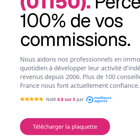
(01150).
Perc
100% de vos
commissions.
Nous aidons nos professionnels en immob
quotidien à développer leur activité d'ind
revenus depuis 2006. Plus de 100 conseil
France nous font actuellement confiance.
Noté
4.8
sur 5
par
Télécharger la plaquette