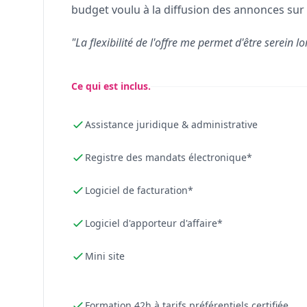
budget voulu à la diffusion des annonces sur 
"La flexibilité de l'offre me permet d'être serein lo
Ce qui est inclus.
Assistance juridique & administrative
Registre des mandats électronique*
Logiciel de facturation*
Logiciel d'apporteur d'affaire*
Mini site
Formation 42h à tarifs préférentiels certifiée