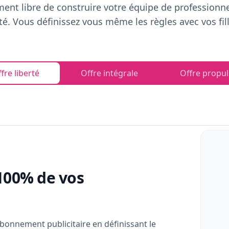
ent libre de construire votre équipe de professionn
rté. Vous définissez vous même les règles avec vos fill
fre liberté
Offre intégrale
Offre propul
100% de vos
bonnement publicitaire en définissant le