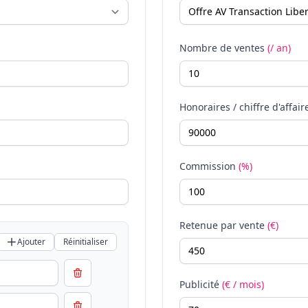
Nombre de ventes
(/ an)
Honoraires / chiffre d'affair
Commission
(%)
Retenue par vente
(€)
Ajouter
Réinitialiser
Publicité
(€ / mois)