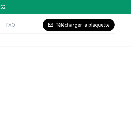
 52
FAQ
Télécharger la plaquette