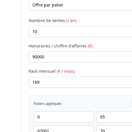
Nombre de ventes
(/ an)
Honoraires / chiffre d'affaires
(€)
Pack mensuel
(€ / mois)
Paliers appliqués