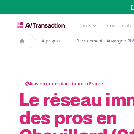
P
Tarifs
Comparateu
À propos
Recrutement - Auvergne-Rh
Home
Nous recrutons dans toute la France.
Le réseau im
des pros en