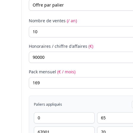
Nombre de ventes
(/ an)
Honoraires / chiffre d'affaires
(€)
Pack mensuel
(€ / mois)
Paliers appliqués