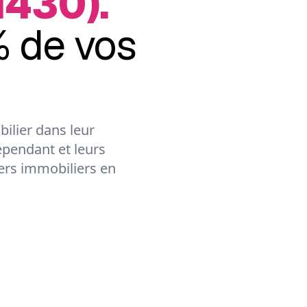
1430).
 de vos
ilier dans leur
épendant et leurs
lers immobiliers en