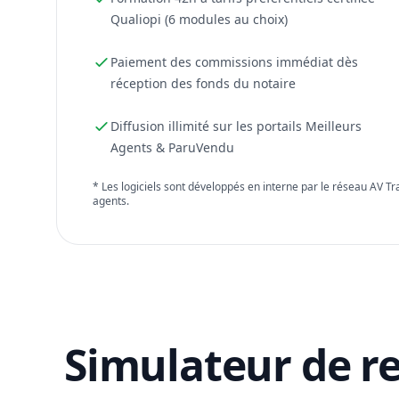
Qualiopi (6 modules au choix)
Paiement des commissions immédiat dès
réception des fonds du notaire
Diffusion illimité sur les portails Meilleurs
Agents & ParuVendu
* Les logiciels sont développés en interne par le réseau AV T
agents.
Simulateur de r