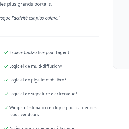
les plus grands portails.
rsque l'activité est plus calme."
Espace back-office pour l'agent
Logiciel de multi-diffusion*
Logiciel de pige immobilière*
Logiciel de signature électronique*
Widget d'estimation en ligne pour capter des
leads vendeurs
Accès à nos partenaires à la carte