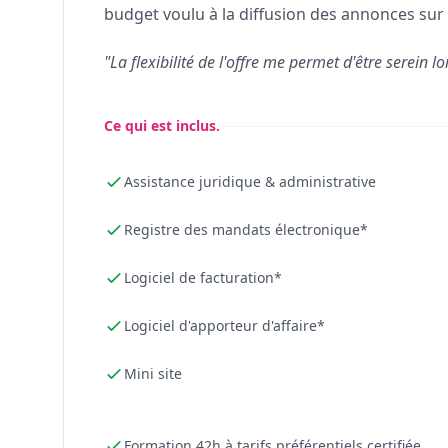
budget voulu à la diffusion des annonces sur 
"La flexibilité de l'offre me permet d'être serein lo
Ce qui est inclus.
Assistance juridique & administrative
Registre des mandats électronique*
Logiciel de facturation*
Logiciel d'apporteur d'affaire*
Mini site
Formation 42h à tarifs préférentiels certifiée