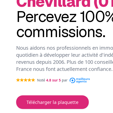
Chevillard (0
Percevez 100%
commissions.
Nous aidons nos professionnels en immob
quotidien à développer leur activité d'ind
revenus depuis 2006. Plus de 100 conseil
France nous font actuellement confiance.
Noté
4.8
sur 5
par
Télécharger la plaquette