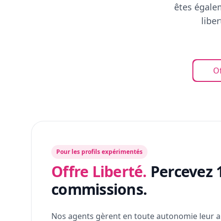
êtes égalem
libe
Of
Pour les profils expérimentés
Offre Liberté.
Percevez 
commissions.
Nos agents gèrent en toute autonomie leur a