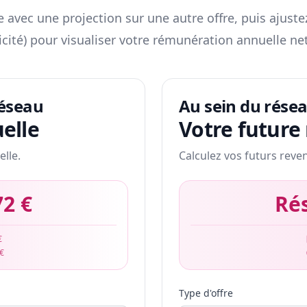
 avec une projection sur une autre offre, puis ajuste
icité) pour visualiser votre rémunération annuelle net
réseau
Au sein du rése
elle
Votre future
elle.
Calculez vos futurs reve
72 €
Ré
€
 €
Type d'offre