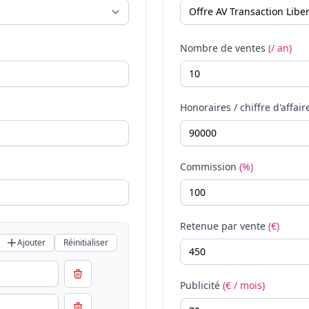
Nombre de ventes
(/ an)
Honoraires / chiffre d'affair
Commission
(%)
Retenue par vente
(€)
Ajouter
Réinitialiser
Publicité
(€ / mois)