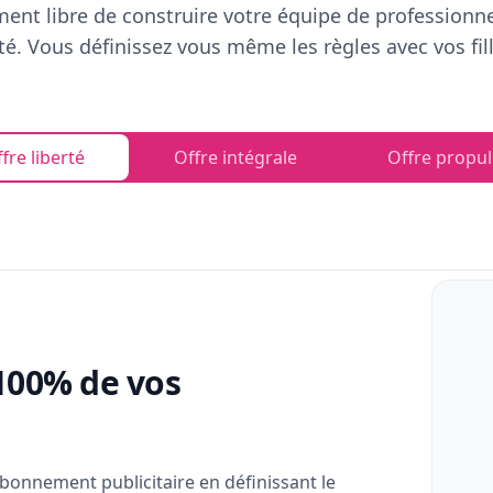
ent libre de construire votre équipe de professionn
rté. Vous définissez vous même les règles avec vos fill
fre liberté
Offre intégrale
Offre propul
100% de vos
bonnement publicitaire en définissant le