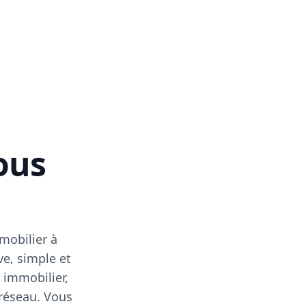
vous
mobilier à
ve, simple et
 immobilier,
 réseau. Vous