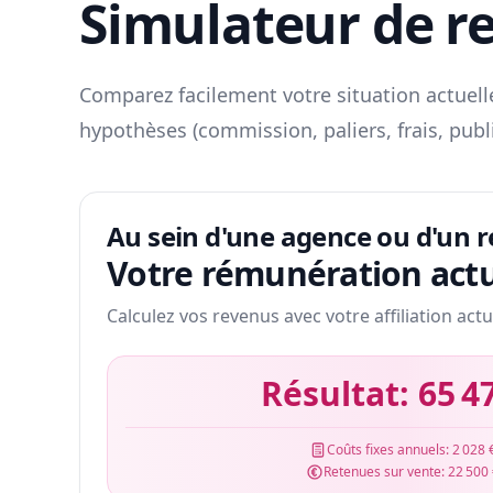
Simulateur de r
Comparez facilement votre situation actuelle
hypothèses (commission, paliers, frais, publ
Au sein d'une agence ou d'un 
Votre rémunération actu
Calculez vos revenus avec votre affiliation actu
Résultat:
65 4
Coûts fixes annuels:
2 028 
Retenues sur vente:
22 500