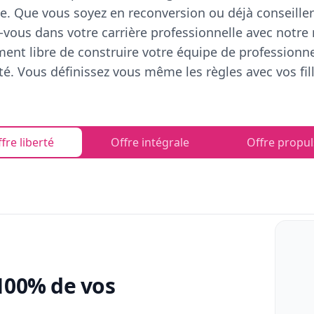
e. Que vous soyez en reconversion ou déjà conseiller
vous dans votre carrière professionnelle avec notre
ent libre de construire votre équipe de professionn
rté. Vous définissez vous même les règles avec vos fill
fre liberté
Offre intégrale
Offre propul
100% de vos