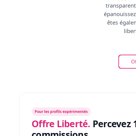
transparent
épanouissez-
êtes égalem
libe
Of
Pour les profils expérimentés
Offre Liberté.
Percevez 
commissions.