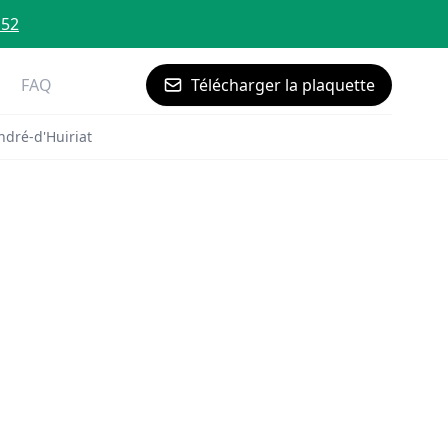
 52
FAQ
Télécharger la plaquette
ndré-d'Huiriat