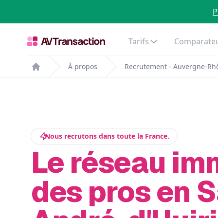
P
Tarifs
Comparateu
À propos
Recrutement - Auvergne-Rh
Home
Nous recrutons dans toute la France.
Le réseau im
des pros en S