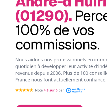
André-d'Huiri
(01290).
Perc
100% de vos
commissions.
Nous aidons nos professionnels en immob
quotidien à développer leur activité d'ind
revenus depuis 2006. Plus de 100 conseil
France nous font actuellement confiance.
Noté
4.8
sur 5
par