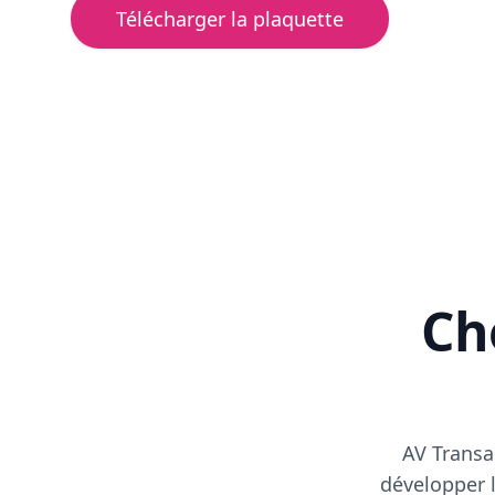
Télécharger la plaquette
Cho
AV Transa
développer l