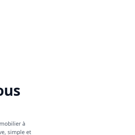
vous
mobilier à
ve, simple et