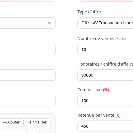
Type d'offre
Nombre de ventes
(/ an)
Honoraires / chiffre d'affair
Commission
(%)
Retenue par vente
(€)
Ajouter
Réinitialiser