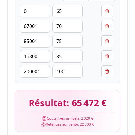
Résultat:
65 472 €
Coûts fixes annuels:
2 028 €
Retenues sur vente:
22 500 €