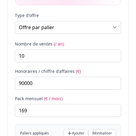
Type d'offre
Nombre de ventes
(/ an)
Honoraires / chiffre d'affaires
(€)
Pack mensuel
(€ / mois)
Paliers appliqués
Ajouter
Réinitialiser