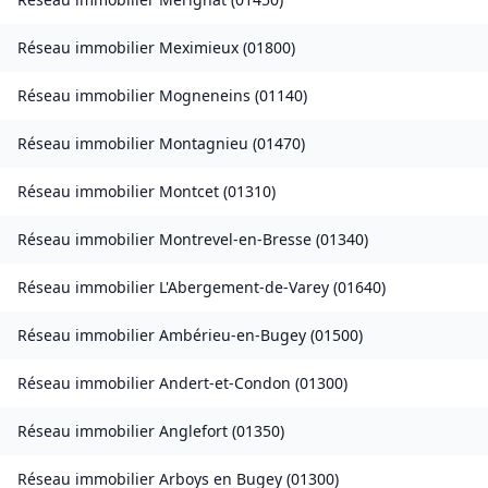
Réseau immobilier
Meximieux
(
01800
)
Réseau immobilier
Mogneneins
(
01140
)
Réseau immobilier
Montagnieu
(
01470
)
Réseau immobilier
Montcet
(
01310
)
Réseau immobilier
Montrevel-en-Bresse
(
01340
)
Réseau immobilier
L'Abergement-de-Varey
(
01640
)
Réseau immobilier
Ambérieu-en-Bugey
(
01500
)
Réseau immobilier
Andert-et-Condon
(
01300
)
Réseau immobilier
Anglefort
(
01350
)
Réseau immobilier
Arboys en Bugey
(
01300
)