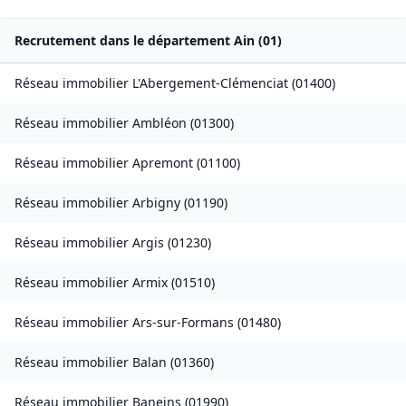
Recrutement dans le département
Ain
(
01
)
Réseau immobilier
L'Abergement-Clémenciat
(
01400
)
Réseau immobilier
Ambléon
(
01300
)
Réseau immobilier
Apremont
(
01100
)
Réseau immobilier
Arbigny
(
01190
)
Réseau immobilier
Argis
(
01230
)
Réseau immobilier
Armix
(
01510
)
Réseau immobilier
Ars-sur-Formans
(
01480
)
Réseau immobilier
Balan
(
01360
)
Réseau immobilier
Baneins
(
01990
)