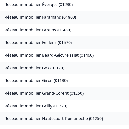
Réseau immobilier
Évosges
(
01230
)
Réseau immobilier
Faramans
(
01800
)
Réseau immobilier
Fareins
(
01480
)
Réseau immobilier
Feillens
(
01570
)
Réseau immobilier
Béard-Géovreissiat
(
01460
)
Réseau immobilier
Gex
(
01170
)
Réseau immobilier
Giron
(
01130
)
Réseau immobilier
Grand-Corent
(
01250
)
Réseau immobilier
Grilly
(
01220
)
Réseau immobilier
Hautecourt-Romanèche
(
01250
)