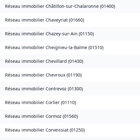
Réseau immobilier
Châtillon-sur-Chalaronne
(
01400
)
Réseau immobilier
Chaveyriat
(
01660
)
Réseau immobilier
Chazey-sur-Ain
(
01150
)
Réseau immobilier
Cheignieu-la-Balme
(
01510
)
Réseau immobilier
Chevillard
(
01430
)
Réseau immobilier
Chevroux
(
01190
)
Réseau immobilier
Contrevoz
(
01300
)
Réseau immobilier
Corlier
(
01110
)
Réseau immobilier
Cormoz
(
01560
)
Réseau immobilier
Corveissiat
(
01250
)