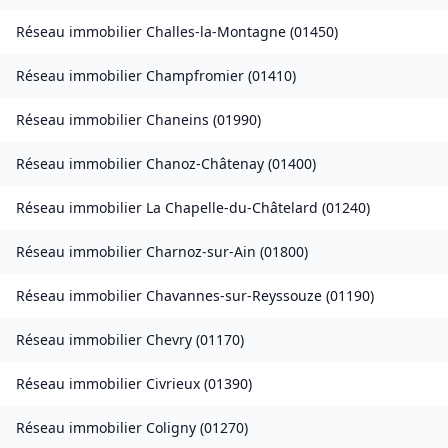
Réseau immobilier
Challes-la-Montagne
(
01450
)
Réseau immobilier
Champfromier
(
01410
)
Réseau immobilier
Chaneins
(
01990
)
Réseau immobilier
Chanoz-Châtenay
(
01400
)
Réseau immobilier
La Chapelle-du-Châtelard
(
01240
)
Réseau immobilier
Charnoz-sur-Ain
(
01800
)
Réseau immobilier
Chavannes-sur-Reyssouze
(
01190
)
Réseau immobilier
Chevry
(
01170
)
Réseau immobilier
Civrieux
(
01390
)
Réseau immobilier
Coligny
(
01270
)