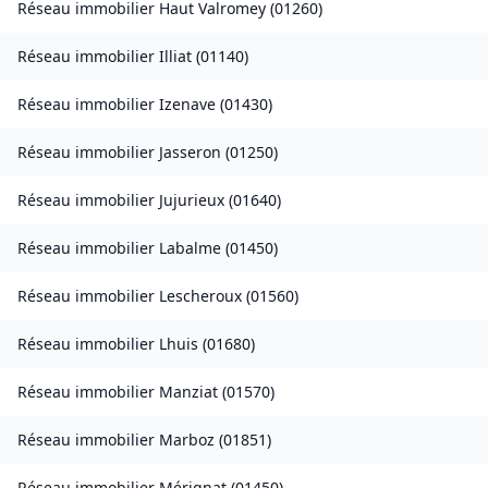
Réseau immobilier
Haut Valromey
(
01260
)
Réseau immobilier
Illiat
(
01140
)
Réseau immobilier
Izenave
(
01430
)
Réseau immobilier
Jasseron
(
01250
)
Réseau immobilier
Jujurieux
(
01640
)
Réseau immobilier
Labalme
(
01450
)
Réseau immobilier
Lescheroux
(
01560
)
Réseau immobilier
Lhuis
(
01680
)
Réseau immobilier
Manziat
(
01570
)
Réseau immobilier
Marboz
(
01851
)
Réseau immobilier
Mérignat
(
01450
)