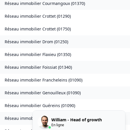
Réseau immobilier
Courmangoux
(
01370
)
Réseau immobilier
Crottet
(
01290
)
Réseau immobilier
Crottet
(
01750
)
Réseau immobilier
Drom
(
01250
)
Réseau immobilier
Flaxieu
(
01350
)
Réseau immobilier
Foissiat
(
01340
)
Réseau immobilier
Francheleins
(
01090
)
Réseau immobilier
Genouilleux
(
01090
)
Réseau immobilier
Guéreins
(
01090
)
Réseau immobilier
Plateau d'Hauteville
(
01110
)
William - Head of growth
En ligne