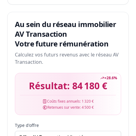
Au sein du réseau immobilier
AV Transaction
Votre future rémunération
Calculez vos futurs revenus avec le réseau AV
Transaction.
+
28.6
%
Résultat:
84 180 €
Coûts fixes annuels:
1 320 €
Retenues sur vente:
4 500 €
Type d'offre