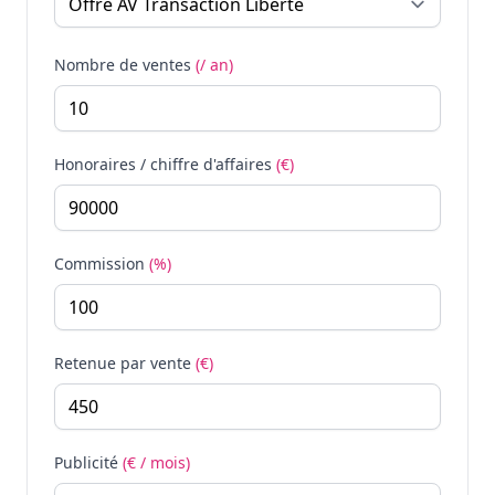
Nombre de ventes
(/ an)
Honoraires / chiffre d'affaires
(€)
Commission
(%)
Retenue par vente
(€)
Publicité
(€ / mois)