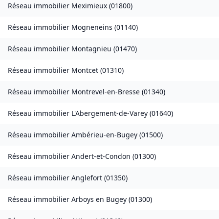
Réseau immobilier
Meximieux
(
01800
)
Réseau immobilier
Mogneneins
(
01140
)
Réseau immobilier
Montagnieu
(
01470
)
Réseau immobilier
Montcet
(
01310
)
Réseau immobilier
Montrevel-en-Bresse
(
01340
)
Réseau immobilier
L'Abergement-de-Varey
(
01640
)
Réseau immobilier
Ambérieu-en-Bugey
(
01500
)
Réseau immobilier
Andert-et-Condon
(
01300
)
Réseau immobilier
Anglefort
(
01350
)
Réseau immobilier
Arboys en Bugey
(
01300
)