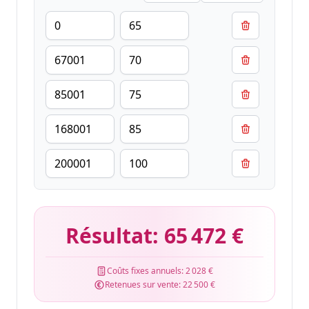
Résultat:
65 472 €
Coûts fixes annuels:
2 028 €
Retenues sur vente:
22 500 €