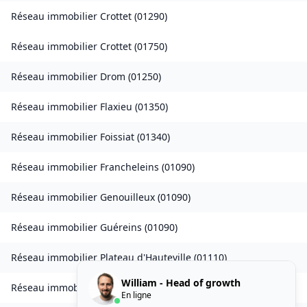
Réseau immobilier
Crottet
(
01290
)
Réseau immobilier
Crottet
(
01750
)
Réseau immobilier
Drom
(
01250
)
Réseau immobilier
Flaxieu
(
01350
)
Réseau immobilier
Foissiat
(
01340
)
Réseau immobilier
Francheleins
(
01090
)
Réseau immobilier
Genouilleux
(
01090
)
Réseau immobilier
Guéreins
(
01090
)
Réseau immobilier
Plateau d'Hauteville
(
01110
)
William - Head of growth
Réseau immobilier
Injoux-Génissiat
(
01200
)
En ligne