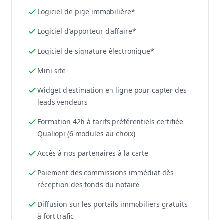
Logiciel de pige immobilière*
Logiciel d'apporteur d'affaire*
Logiciel de signature électronique*
Mini site
Widget d'estimation en ligne pour capter des
leads vendeurs
Formation 42h à tarifs préférentiels certifiée
Qualiopi (6 modules au choix)
Accès à nos partenaires à la carte
Paiement des commissions immédiat dès
réception des fonds du notaire
Diffusion sur les portails immobiliers gratuits
à fort trafic