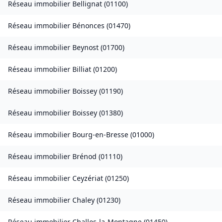
Réseau immobilier
Bellignat
(
01100
)
Réseau immobilier
Bénonces
(
01470
)
Réseau immobilier
Beynost
(
01700
)
Réseau immobilier
Billiat
(
01200
)
Réseau immobilier
Boissey
(
01190
)
Réseau immobilier
Boissey
(
01380
)
Réseau immobilier
Bourg-en-Bresse
(
01000
)
Réseau immobilier
Brénod
(
01110
)
Réseau immobilier
Ceyzériat
(
01250
)
Réseau immobilier
Chaley
(
01230
)
Réseau immobilier
Challes-la-Montagne
(
01450
)