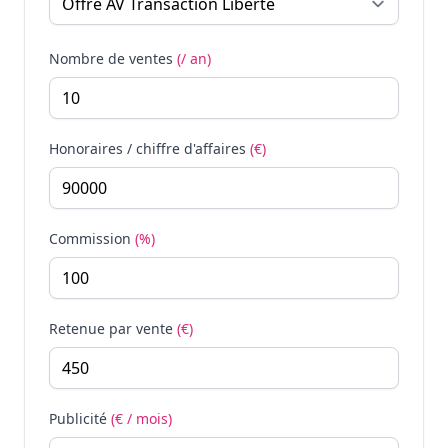
Nombre de ventes
(/ an)
Honoraires / chiffre d'affaires
(€)
Commission
(%)
Retenue par vente
(€)
Publicité
(€ / mois)