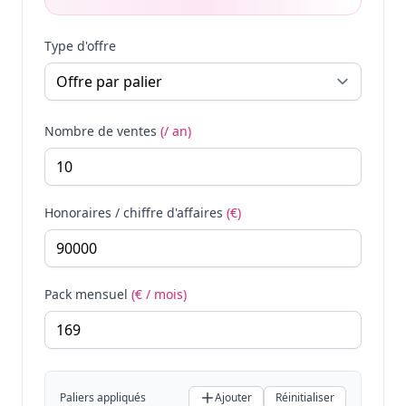
Type d'offre
Nombre de ventes
(/ an)
Honoraires / chiffre d'affaires
(€)
Pack mensuel
(€ / mois)
Paliers appliqués
Ajouter
Réinitialiser