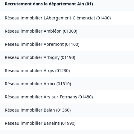
Recrutement dans le département
Ain
(
01
)
Réseau immobilier
L'Abergement-Clémenciat
(
01400
)
Réseau immobilier
Ambléon
(
01300
)
Réseau immobilier
Apremont
(
01100
)
Réseau immobilier
Arbigny
(
01190
)
Réseau immobilier
Argis
(
01230
)
Réseau immobilier
Armix
(
01510
)
Réseau immobilier
Ars-sur-Formans
(
01480
)
Réseau immobilier
Balan
(
01360
)
Réseau immobilier
Baneins
(
01990
)