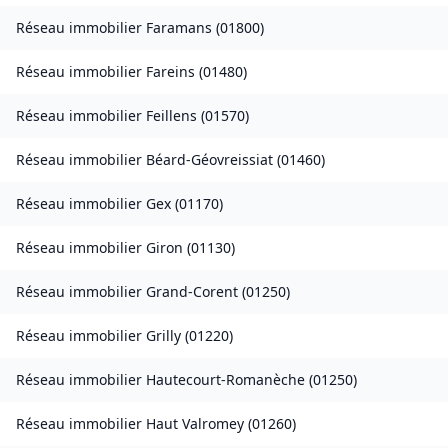
Réseau immobilier
Faramans
(
01800
)
Réseau immobilier
Fareins
(
01480
)
Réseau immobilier
Feillens
(
01570
)
Réseau immobilier
Béard-Géovreissiat
(
01460
)
Réseau immobilier
Gex
(
01170
)
Réseau immobilier
Giron
(
01130
)
Réseau immobilier
Grand-Corent
(
01250
)
Réseau immobilier
Grilly
(
01220
)
Réseau immobilier
Hautecourt-Romanèche
(
01250
)
Réseau immobilier
Haut Valromey
(
01260
)