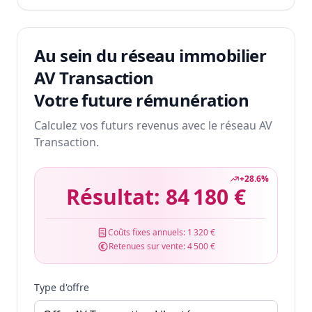
Au sein du réseau immobilier
AV Transaction
Votre future rémunération
Calculez vos futurs revenus avec le réseau AV
Transaction.
+
28.6
%
Résultat:
84 180 €
Coûts fixes annuels:
1 320 €
Retenues sur vente:
4 500 €
Type d'offre