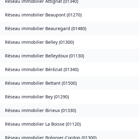
Réseau immobilier
Attignat
(
01340
)
Réseau immobilier
Beaupont
(
01270
)
Réseau immobilier
Beauregard
(
01480
)
Réseau immobilier
Belley
(
01300
)
Réseau immobilier
Belleydoux
(
01130
)
Réseau immobilier
Béréziat
(
01340
)
Réseau immobilier
Bettant
(
01500
)
Réseau immobilier
Bey
(
01290
)
Réseau immobilier
Birieux
(
01330
)
Réseau immobilier
La Boisse
(
01120
)
Réseau immobilier
Brégnier-Cordon
(
01300
)