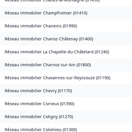
Réseau immobilier
Champfromier
(
01410
)
Réseau immobilier
Chaneins
(
01990
)
Réseau immobilier
Chanoz-Châtenay
(
01400
)
Réseau immobilier
La Chapelle-du-Châtelard
(
01240
)
Réseau immobilier
Charnoz-sur-Ain
(
01800
)
Réseau immobilier
Chavannes-sur-Reyssouze
(
01190
)
Réseau immobilier
Chevry
(
01170
)
Réseau immobilier
Civrieux
(
01390
)
Réseau immobilier
Coligny
(
01270
)
Réseau immobilier
Colomieu
(
01300
)