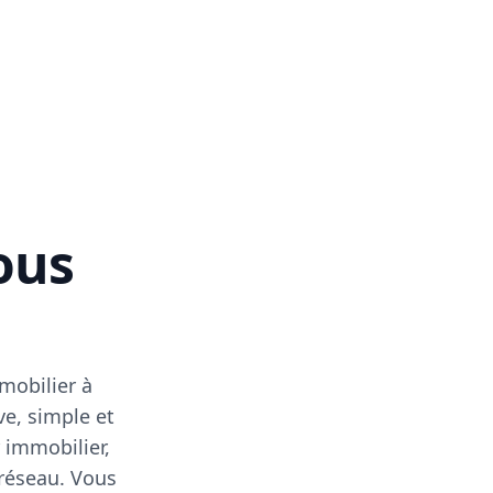
vous
mobilier à
ve, simple et
 immobilier,
 réseau. Vous