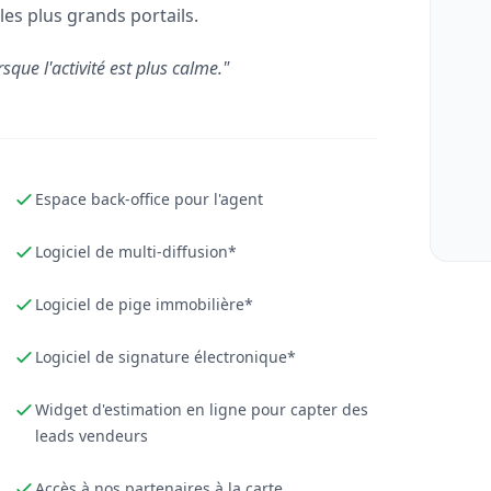
les plus grands portails.
rsque l'activité est plus calme."
Espace back-office pour l'agent
Logiciel de multi-diffusion*
Logiciel de pige immobilière*
Logiciel de signature électronique*
Widget d'estimation en ligne pour capter des
leads vendeurs
Accès à nos partenaires à la carte