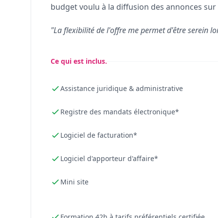
budget voulu à la diffusion des annonces sur 
"La flexibilité de l'offre me permet d'être serein lo
Ce qui est inclus.
Assistance juridique & administrative
Registre des mandats électronique*
Logiciel de facturation*
Logiciel d'apporteur d'affaire*
Mini site
Formation 42h à tarifs préférentiels certifiée