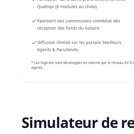
Qualiopi (6 modules au choix)
Paiement des commissions immédiat dès
réception des fonds du notaire
Diffusion illimité sur les portails Meilleurs
Agents & ParuVendu
* Les logiciels sont développés en interne par le réseau AV T
agents.
Simulateur de r