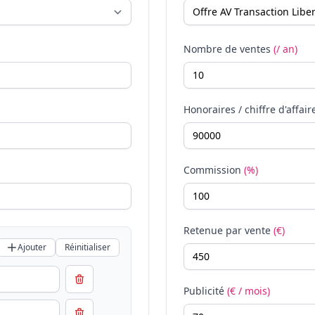
Nombre de ventes
(/ an)
Honoraires / chiffre d'affair
Commission
(%)
Retenue par vente
(€)
Ajouter
Réinitialiser
Publicité
(€ / mois)