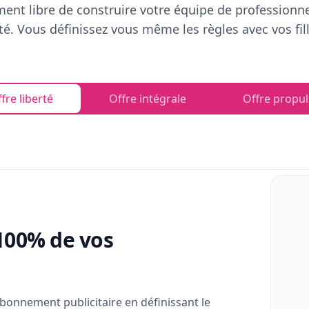
ent libre de construire votre équipe de professionn
rté. Vous définissez vous même les règles avec vos fill
fre liberté
Offre intégrale
Offre propul
100% de vos
bonnement publicitaire en définissant le