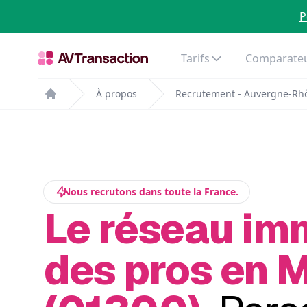
P
Tarifs
Comparateu
À propos
Recrutement - Auvergne-Rh
Home
Nous recrutons dans toute la France.
Le réseau im
des pros en 