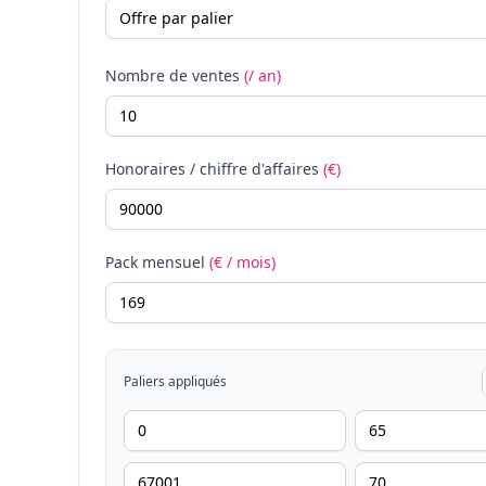
Nombre de ventes
(/ an)
Honoraires / chiffre d'affaires
(€)
Pack mensuel
(€ / mois)
Paliers appliqués