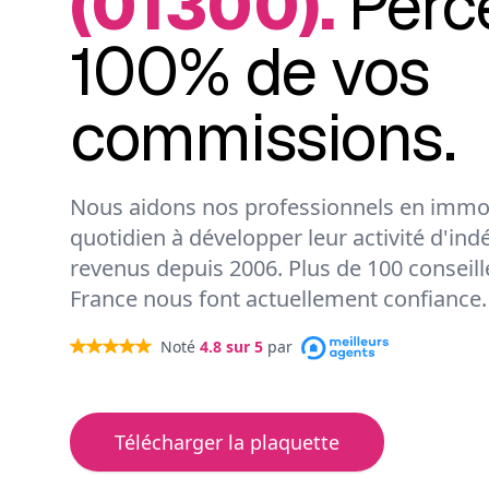
(01300).
Perc
100% de vos
commissions.
Nous aidons nos professionnels en immob
quotidien à développer leur activité d'ind
revenus depuis 2006. Plus de 100 conseil
France nous font actuellement confiance.
Noté
4.8
sur 5
par
Télécharger la plaquette