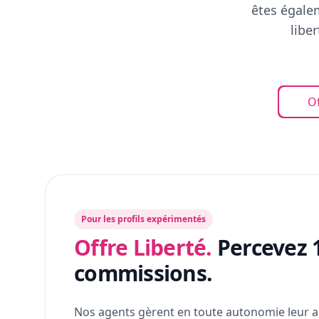
êtes égalem
libe
Of
Pour les profils expérimentés
Offre Liberté.
Percevez 
commissions.
Nos agents gèrent en toute autonomie leur a