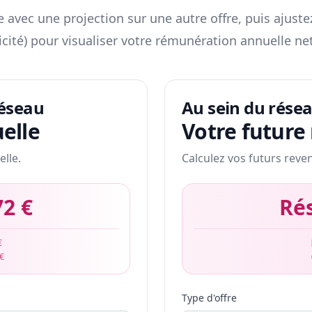
 avec une projection sur une autre offre, puis ajuste
icité) pour visualiser votre rémunération annuelle net
réseau
Au sein du rése
elle
Votre future
elle.
Calculez vos futurs reve
72 €
Ré
€
 €
Type d'offre