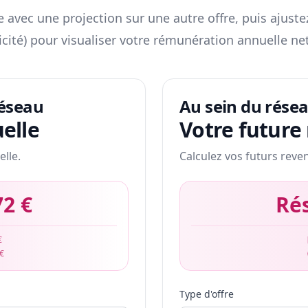
 avec une projection sur une autre offre, puis ajuste
icité) pour visualiser votre rémunération annuelle net
réseau
Au sein du rése
elle
Votre future
elle.
Calculez vos futurs reve
72 €
Ré
€
 €
Type d'offre