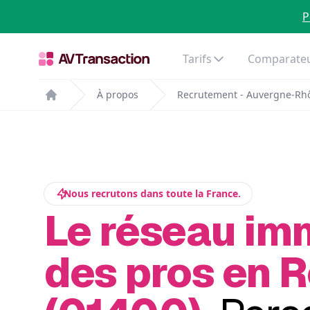
P
Tarifs
Comparateu
À propos
Recrutement - Auvergne-Rh
Home
Nous recrutons dans toute la France.
Le réseau im
des pros en 