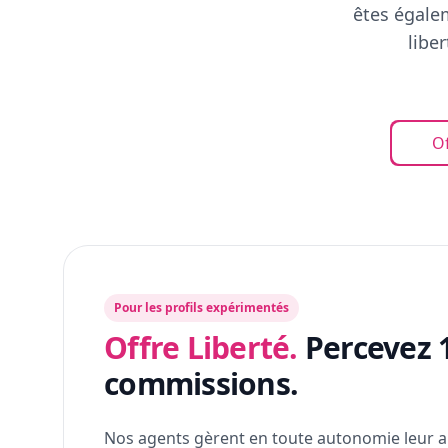
êtes égalem
libe
Of
Pour les profils expérimentés
Offre Liberté.
Percevez 
commissions.
Nos agents gèrent en toute autonomie leur a