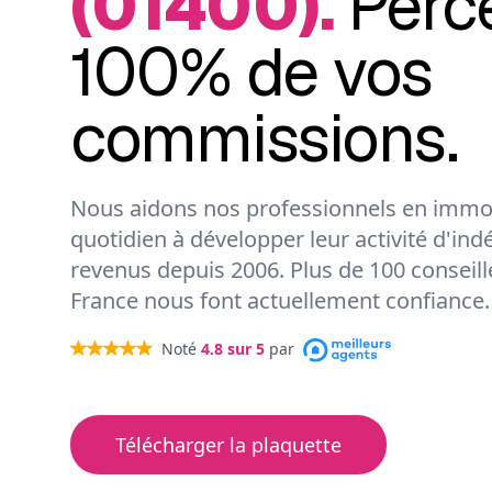
(01400).
Perc
100% de vos
commissions.
Nous aidons nos professionnels en immob
quotidien à développer leur activité d'ind
revenus depuis 2006. Plus de 100 conseil
France nous font actuellement confiance.
Noté
4.8
sur 5
par
Télécharger la plaquette