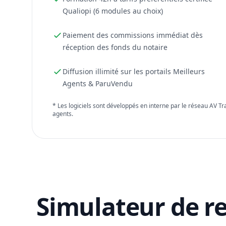
Qualiopi (6 modules au choix)
Paiement des commissions immédiat dès
réception des fonds du notaire
Diffusion illimité sur les portails Meilleurs
Agents & ParuVendu
* Les logiciels sont développés en interne par le réseau AV T
agents.
Simulateur de r