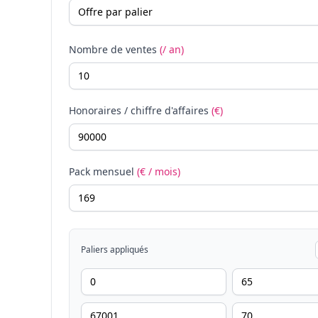
Nombre de ventes
(/ an)
Honoraires / chiffre d'affaires
(€)
Pack mensuel
(€ / mois)
Paliers appliqués