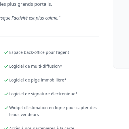
les plus grands portails.
rsque l'activité est plus calme."
Espace back-office pour l'agent
Logiciel de multi-diffusion*
Logiciel de pige immobilière*
Logiciel de signature électronique*
Widget d'estimation en ligne pour capter des
leads vendeurs
Accès à nos partenaires à la carte