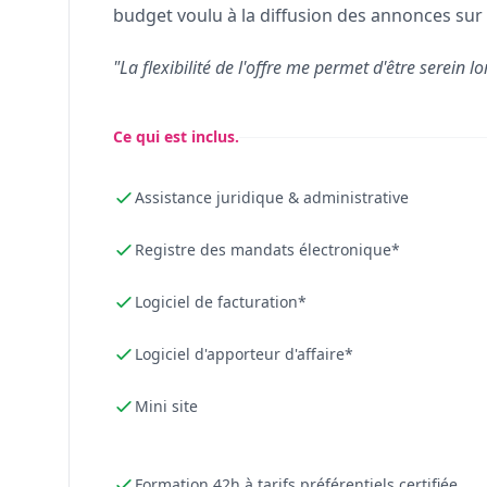
budget voulu à la diffusion des annonces sur 
"La flexibilité de l'offre me permet d'être serein lo
Ce qui est inclus.
Assistance juridique & administrative
Registre des mandats électronique*
Logiciel de facturation*
Logiciel d'apporteur d'affaire*
Mini site
Formation 42h à tarifs préférentiels certifiée