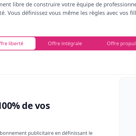
ent libre de construire votre équipe de professionn
rté. Vous définissez vous même les règles avec vos fill
fre liberté
Offre intégrale
Offre propul
100% de vos
bonnement publicitaire en définissant le