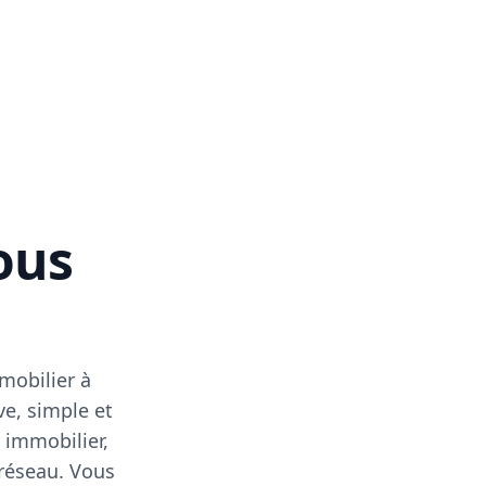
vous
mobilier à
ve, simple et
 immobilier,
 réseau. Vous