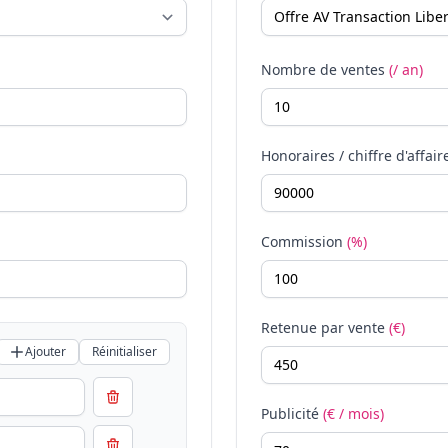
Nombre de ventes
(/ an)
Honoraires / chiffre d'affair
Commission
(%)
Retenue par vente
(€)
Ajouter
Réinitialiser
Publicité
(€ / mois)