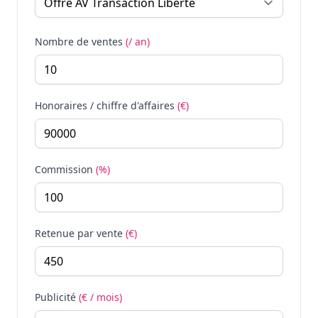
Nombre de ventes
(/ an)
Honoraires / chiffre d'affaires
(€)
Commission
(%)
Retenue par vente
(€)
Publicité
(€ / mois)