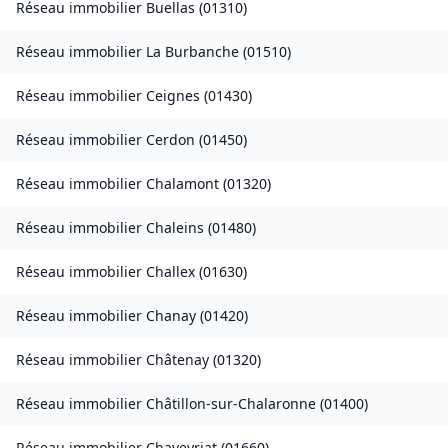
Réseau immobilier
Buellas
(
01310
)
Réseau immobilier
La Burbanche
(
01510
)
Réseau immobilier
Ceignes
(
01430
)
Réseau immobilier
Cerdon
(
01450
)
Réseau immobilier
Chalamont
(
01320
)
Réseau immobilier
Chaleins
(
01480
)
Réseau immobilier
Challex
(
01630
)
Réseau immobilier
Chanay
(
01420
)
Réseau immobilier
Châtenay
(
01320
)
Réseau immobilier
Châtillon-sur-Chalaronne
(
01400
)
Réseau immobilier
Chaveyriat
(
01660
)