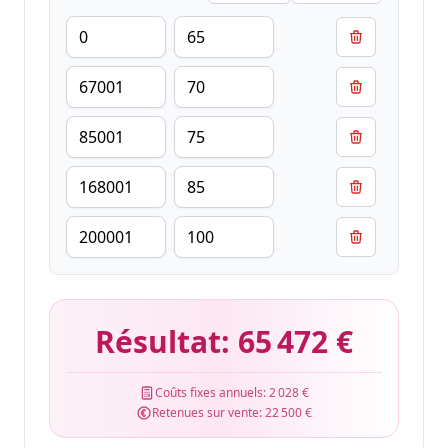
Résultat:
65 472 €
Coûts fixes annuels:
2 028 €
Retenues sur vente:
22 500 €