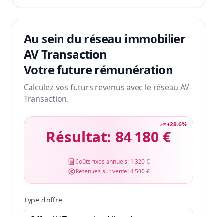
Au sein du réseau immobilier
AV Transaction
Votre future rémunération
Calculez vos futurs revenus avec le réseau AV
Transaction.
+
28.6
%
Résultat:
84 180 €
Coûts fixes annuels:
1 320 €
Retenues sur vente:
4 500 €
Type d'offre