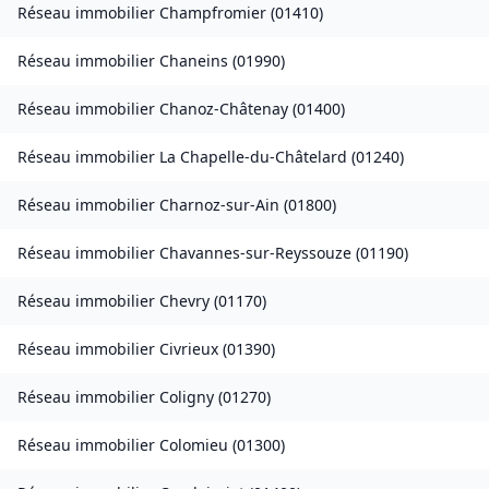
Réseau immobilier
Champfromier
(
01410
)
Réseau immobilier
Chaneins
(
01990
)
Réseau immobilier
Chanoz-Châtenay
(
01400
)
Réseau immobilier
La Chapelle-du-Châtelard
(
01240
)
Réseau immobilier
Charnoz-sur-Ain
(
01800
)
Réseau immobilier
Chavannes-sur-Reyssouze
(
01190
)
Réseau immobilier
Chevry
(
01170
)
Réseau immobilier
Civrieux
(
01390
)
Réseau immobilier
Coligny
(
01270
)
Réseau immobilier
Colomieu
(
01300
)