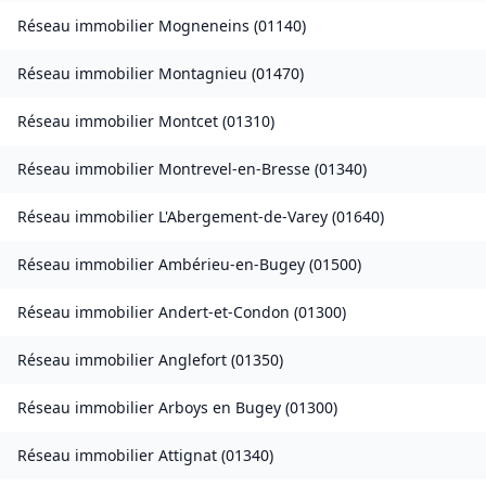
Réseau immobilier
Mogneneins
(
01140
)
Réseau immobilier
Montagnieu
(
01470
)
Réseau immobilier
Montcet
(
01310
)
Réseau immobilier
Montrevel-en-Bresse
(
01340
)
Réseau immobilier
L'Abergement-de-Varey
(
01640
)
Réseau immobilier
Ambérieu-en-Bugey
(
01500
)
Réseau immobilier
Andert-et-Condon
(
01300
)
Réseau immobilier
Anglefort
(
01350
)
Réseau immobilier
Arboys en Bugey
(
01300
)
Réseau immobilier
Attignat
(
01340
)