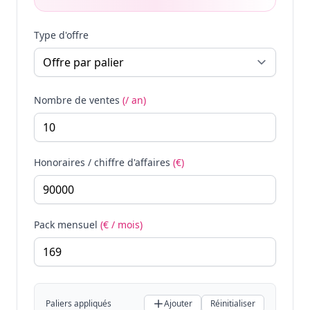
Type d'offre
Nombre de ventes
(/ an)
Honoraires / chiffre d'affaires
(€)
Pack mensuel
(€ / mois)
Paliers appliqués
Ajouter
Réinitialiser