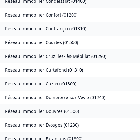
Réseau immobilier
Condeissiat
(
01400
)
Réseau immobilier
Confort
(
01200
)
Réseau immobilier
Confrançon
(
01310
)
Réseau immobilier
Courtes
(
01560
)
Réseau immobilier
Cruzilles-lès-Mépillat
(
01290
)
Réseau immobilier
Curtafond
(
01310
)
Réseau immobilier
Cuzieu
(
01300
)
Réseau immobilier
Dompierre-sur-Veyle
(
01240
)
Réseau immobilier
Douvres
(
01500
)
Réseau immobilier
Évosges
(
01230
)
Réseau immobilier
Faramans
(
01800
)