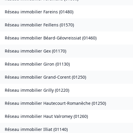
Réseau immobilier
Fareins
(
01480
)
Réseau immobilier
Feillens
(
01570
)
Réseau immobilier
Béard-Géovreissiat
(
01460
)
Réseau immobilier
Gex
(
01170
)
Réseau immobilier
Giron
(
01130
)
Réseau immobilier
Grand-Corent
(
01250
)
Réseau immobilier
Grilly
(
01220
)
Réseau immobilier
Hautecourt-Romanèche
(
01250
)
Réseau immobilier
Haut Valromey
(
01260
)
Réseau immobilier
Illiat
(
01140
)