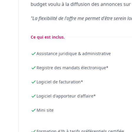
budget voulu à la diffusion des annonces sur 
"La flexibilité de l'offre me permet d'être serein lo
Ce qui est inclus.
Assistance juridique & administrative
Registre des mandats électronique*
Logiciel de facturation*
Logiciel d'apporteur d'affaire*
Mini site
Formation 42h à tarifs préférentiels certifiée