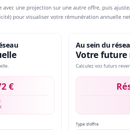
 avec une projection sur une autre offre, puis ajuste
icité) pour visualiser votre rémunération annuelle net
réseau
Au sein du rése
elle
Votre future
elle.
Calculez vos futurs reve
72 €
Ré
€
 €
Type d'offre