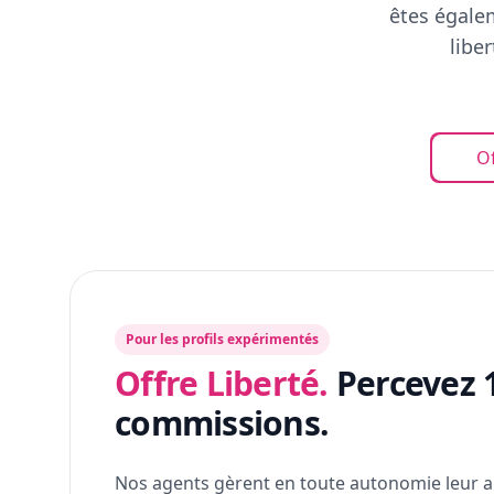
êtes égalem
libe
Of
Pour les profils expérimentés
Offre Liberté.
Percevez 
commissions.
Nos agents gèrent en toute autonomie leur a