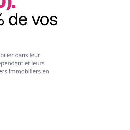
).
 de vos
ilier dans leur
épendant et leurs
lers immobiliers en