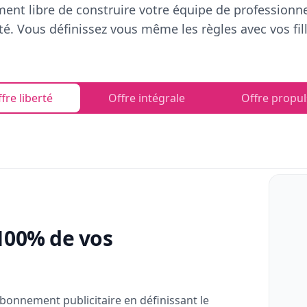
ent libre de construire votre équipe de professionn
rté. Vous définissez vous même les règles avec vos fill
fre liberté
Offre intégrale
Offre propul
100% de vos
bonnement publicitaire en définissant le