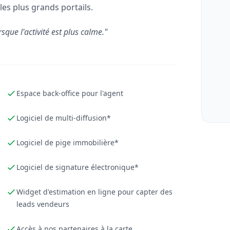
les plus grands portails.
rsque l'activité est plus calme."
Espace back-office pour l'agent
Logiciel de multi-diffusion*
Logiciel de pige immobilière*
Logiciel de signature électronique*
Widget d'estimation en ligne pour capter des
leads vendeurs
Accès à nos partenaires à la carte