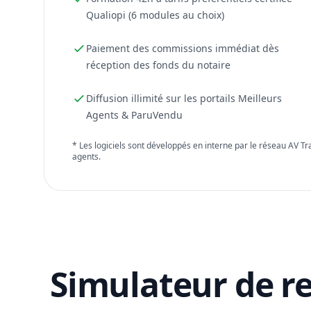
Qualiopi (6 modules au choix)
Paiement des commissions immédiat dès
réception des fonds du notaire
Diffusion illimité sur les portails Meilleurs
Agents & ParuVendu
* Les logiciels sont développés en interne par le réseau AV T
agents.
Simulateur de r