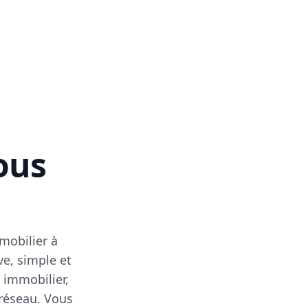
vous
mobilier à
ve, simple et
 immobilier,
 réseau. Vous