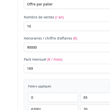
Nombre de ventes
(/ an)
Honoraires / chiffre d'affaires
(€)
Pack mensuel
(€ / mois)
Paliers appliqués