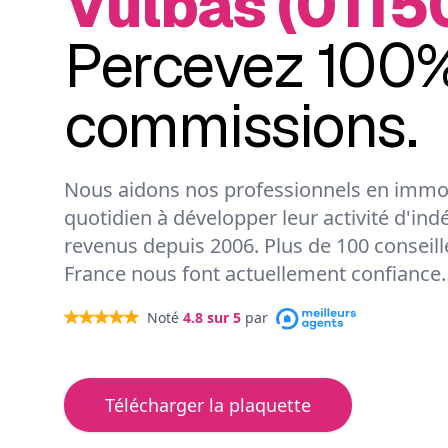
Vulbas (01150
Percevez 100%
commissions.
Nous aidons nos professionnels en immob
quotidien à développer leur activité d'ind
revenus depuis 2006. Plus de 100 conseil
France nous font actuellement confiance.
Noté
4.8
sur 5
par
Télécharger la plaquette