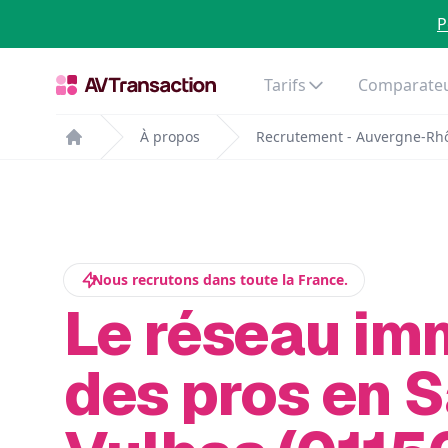
P
Tarifs
Comparateu
À propos
Recrutement - Auvergne-Rh
Home
Nous recrutons dans toute la France.
Le réseau im
des pros en S