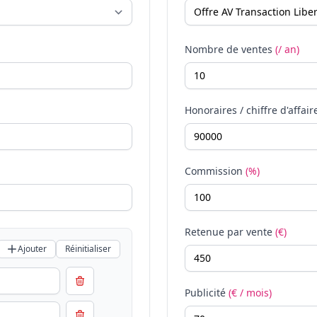
Nombre de ventes
(/ an)
Honoraires / chiffre d'affair
Commission
(%)
Retenue par vente
(€)
Ajouter
Réinitialiser
Publicité
(€ / mois)