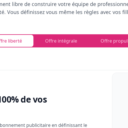
ent libre de construire votre équipe de professionn
rté. Vous définissez vous même les règles avec vos fill
fre liberté
Offre intégrale
Offre propul
100% de vos
bonnement publicitaire en définissant le