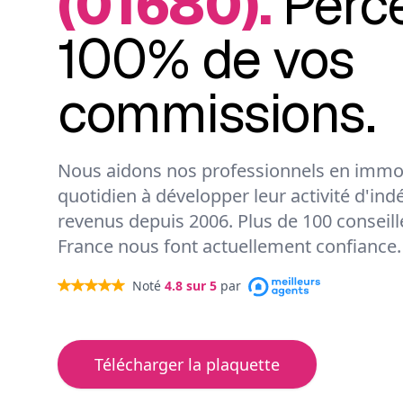
(01680).
Perc
100% de vos
commissions.
Nous aidons nos professionnels en immob
quotidien à développer leur activité d'ind
revenus depuis 2006. Plus de 100 conseil
France nous font actuellement confiance.
Noté
4.8
sur 5
par
Télécharger la plaquette