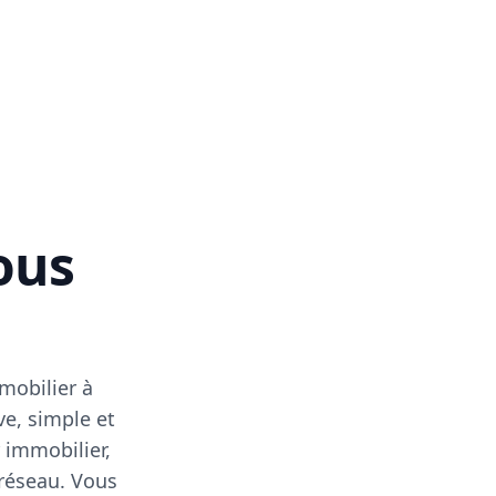
vous
mobilier à
ve, simple et
 immobilier,
 réseau. Vous