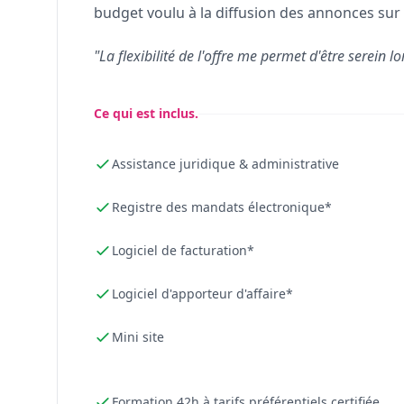
budget voulu à la diffusion des annonces sur 
"La flexibilité de l'offre me permet d'être serein lo
Ce qui est inclus.
Assistance juridique & administrative
Registre des mandats électronique*
Logiciel de facturation*
Logiciel d'apporteur d'affaire*
Mini site
Formation 42h à tarifs préférentiels certifiée