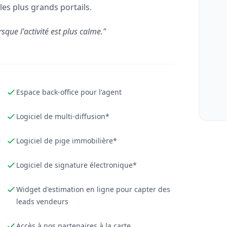
les plus grands portails.
rsque l'activité est plus calme."
Espace back-office pour l'agent
Logiciel de multi-diffusion*
Logiciel de pige immobilière*
Logiciel de signature électronique*
Widget d'estimation en ligne pour capter des
leads vendeurs
Accès à nos partenaires à la carte