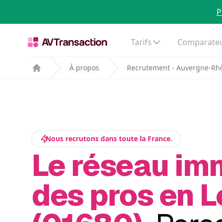
P
Tarifs
Comparateu
À propos
Recrutement - Auvergne-Rh
Home
Nous recrutons dans toute la France.
Le réseau im
des pros en 