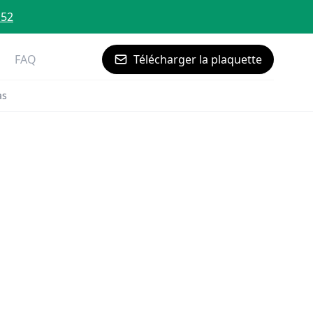
 52
FAQ
Télécharger la plaquette
as