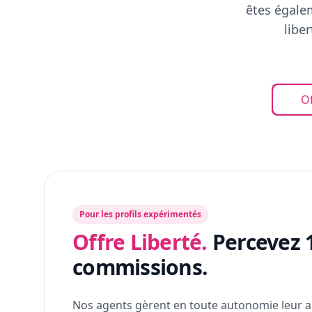
êtes égalem
libe
Of
Pour les profils expérimentés
Offre Liberté.
Percevez 
commissions.
Nos agents gèrent en toute autonomie leur a