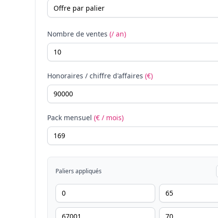
Nombre de ventes
(/ an)
Honoraires / chiffre d'affaires
(€)
Pack mensuel
(€ / mois)
Paliers appliqués