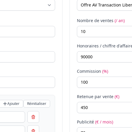
Nombre de ventes
(/ an)
Honoraires / chiffre d'affair
Commission
(%)
Retenue par vente
(€)
Ajouter
Réinitialiser
Publicité
(€ / mois)