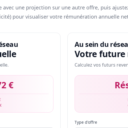
 avec une projection sur une autre offre, puis ajuste
icité) pour visualiser votre rémunération annuelle net
réseau
Au sein du rése
elle
Votre future
elle.
Calculez vos futurs reve
72 €
Ré
€
 €
Type d'offre