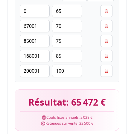
Résultat:
65 472 €
Coûts fixes annuels:
2 028 €
Retenues sur vente:
22 500 €