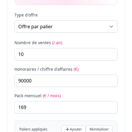
Type d'offre
Nombre de ventes
(/ an)
Honoraires / chiffre d'affaires
(€)
Pack mensuel
(€ / mois)
Paliers appliqués
Ajouter
Réinitialiser