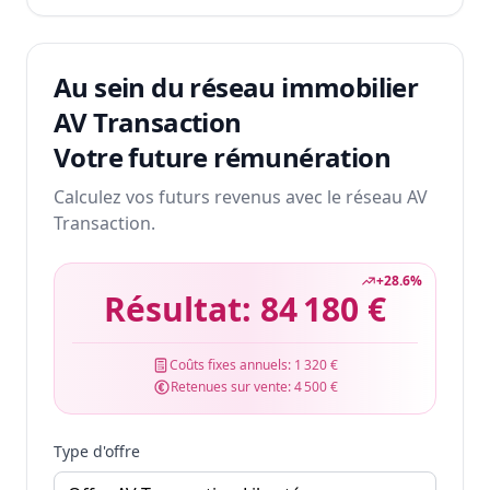
Au sein du réseau immobilier
AV Transaction
Votre future rémunération
Calculez vos futurs revenus avec le réseau AV
Transaction.
+
28.6
%
Résultat:
84 180 €
Coûts fixes annuels:
1 320 €
Retenues sur vente:
4 500 €
Type d'offre