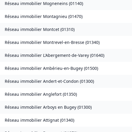
Réseau immobilier
Mogneneins
(
01140
)
Réseau immobilier
Montagnieu
(
01470
)
Réseau immobilier
Montcet
(
01310
)
Réseau immobilier
Montrevel-en-Bresse
(
01340
)
Réseau immobilier
L'Abergement-de-Varey
(
01640
)
Réseau immobilier
Ambérieu-en-Bugey
(
01500
)
Réseau immobilier
Andert-et-Condon
(
01300
)
Réseau immobilier
Anglefort
(
01350
)
Réseau immobilier
Arboys en Bugey
(
01300
)
Réseau immobilier
Attignat
(
01340
)