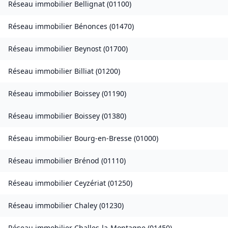
Réseau immobilier
Bellignat
(
01100
)
Réseau immobilier
Bénonces
(
01470
)
Réseau immobilier
Beynost
(
01700
)
Réseau immobilier
Billiat
(
01200
)
Réseau immobilier
Boissey
(
01190
)
Réseau immobilier
Boissey
(
01380
)
Réseau immobilier
Bourg-en-Bresse
(
01000
)
Réseau immobilier
Brénod
(
01110
)
Réseau immobilier
Ceyzériat
(
01250
)
Réseau immobilier
Chaley
(
01230
)
Réseau immobilier
Challes-la-Montagne
(
01450
)