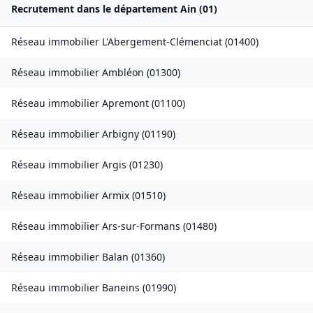
Recrutement dans le département
Ain
(
01
)
Réseau immobilier
L'Abergement-Clémenciat
(
01400
)
Réseau immobilier
Ambléon
(
01300
)
Réseau immobilier
Apremont
(
01100
)
Réseau immobilier
Arbigny
(
01190
)
Réseau immobilier
Argis
(
01230
)
Réseau immobilier
Armix
(
01510
)
Réseau immobilier
Ars-sur-Formans
(
01480
)
Réseau immobilier
Balan
(
01360
)
Réseau immobilier
Baneins
(
01990
)