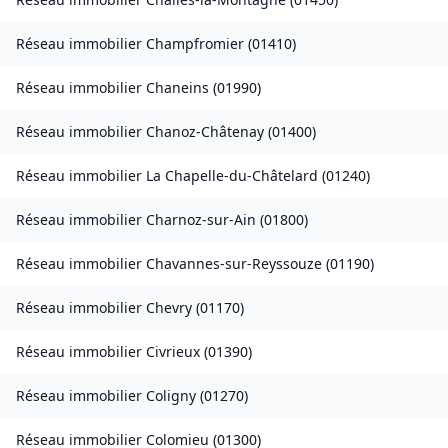
Réseau immobilier
Champfromier
(
01410
)
Réseau immobilier
Chaneins
(
01990
)
Réseau immobilier
Chanoz-Châtenay
(
01400
)
Réseau immobilier
La Chapelle-du-Châtelard
(
01240
)
Réseau immobilier
Charnoz-sur-Ain
(
01800
)
Réseau immobilier
Chavannes-sur-Reyssouze
(
01190
)
Réseau immobilier
Chevry
(
01170
)
Réseau immobilier
Civrieux
(
01390
)
Réseau immobilier
Coligny
(
01270
)
Réseau immobilier
Colomieu
(
01300
)