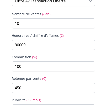
Nombre de ventes
(/ an)
Honoraires / chiffre d'affaires
(€)
Commission
(%)
Retenue par vente
(€)
Publicité
(€ / mois)