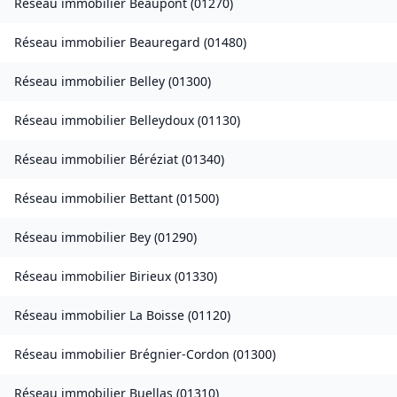
Réseau immobilier
Beaupont
(
01270
)
Réseau immobilier
Beauregard
(
01480
)
Réseau immobilier
Belley
(
01300
)
Réseau immobilier
Belleydoux
(
01130
)
Réseau immobilier
Béréziat
(
01340
)
Réseau immobilier
Bettant
(
01500
)
Réseau immobilier
Bey
(
01290
)
Réseau immobilier
Birieux
(
01330
)
Réseau immobilier
La Boisse
(
01120
)
Réseau immobilier
Brégnier-Cordon
(
01300
)
Réseau immobilier
Buellas
(
01310
)