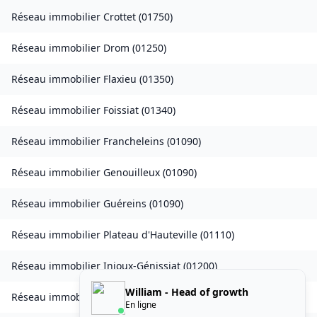
Réseau immobilier
Crottet
(
01750
)
Réseau immobilier
Drom
(
01250
)
Réseau immobilier
Flaxieu
(
01350
)
Réseau immobilier
Foissiat
(
01340
)
Réseau immobilier
Francheleins
(
01090
)
Réseau immobilier
Genouilleux
(
01090
)
Réseau immobilier
Guéreins
(
01090
)
Réseau immobilier
Plateau d'Hauteville
(
01110
)
Réseau immobilier
Injoux-Génissiat
(
01200
)
William - Head of growth
Réseau immobilier
Izieu
(
01300
)
En ligne