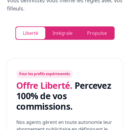
Vous définissez vous même les règles avec vos
filleuls.
Liberté
Intégrale
Propulse
Pour les profils expérimentés
Offre Liberté.
Percevez
100% de vos
commissions.
Nos agents gèrent en toute autonomie leur
abonnement publicitaire en définissant le