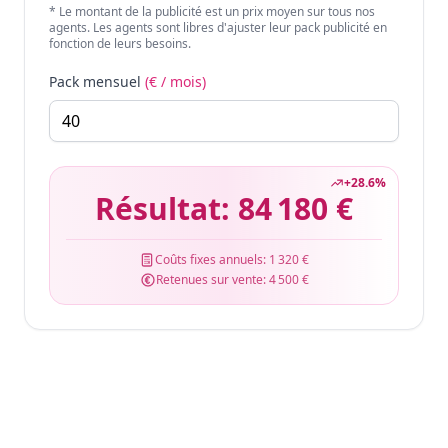
* Le montant de la publicité est un prix moyen sur tous nos
agents. Les agents sont libres d'ajuster leur pack publicité en
fonction de leurs besoins.
Pack mensuel
(€ / mois)
+
28.6
%
Résultat:
84 180 €
Coûts fixes annuels:
1 320 €
Retenues sur vente:
4 500 €