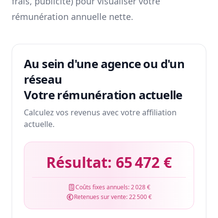
frais, publicité) pour visualiser votre
rémunération annuelle nette.
Au sein d'une agence ou d'un
réseau
Votre rémunération actuelle
Calculez vos revenus avec votre affiliation
actuelle.
Résultat:
65 472 €
Coûts fixes annuels:
2 028 €
Retenues sur vente:
22 500 €