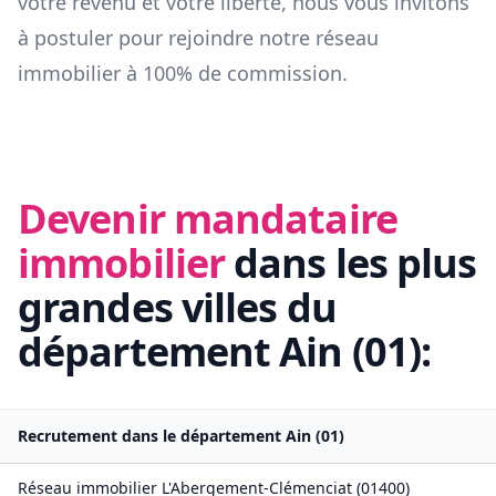
votre revenu et votre liberté, nous vous invitons
à postuler pour rejoindre notre réseau
immobilier à 100% de commission.
Devenir mandataire
immobilier
dans les plus
grandes villes du
département
Ain
(
01
):
Recrutement dans le département
Ain
(
01
)
Réseau immobilier
L'Abergement-Clémenciat
(
01400
)