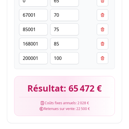
Résultat:
65 472 €
Coûts fixes annuels:
2 028 €
Retenues sur vente:
22 500 €