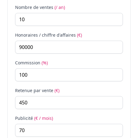
Nombre de ventes
(/ an)
Honoraires / chiffre d'affaires
(€)
Commission
(%)
Retenue par vente
(€)
Publicité
(€ / mois)