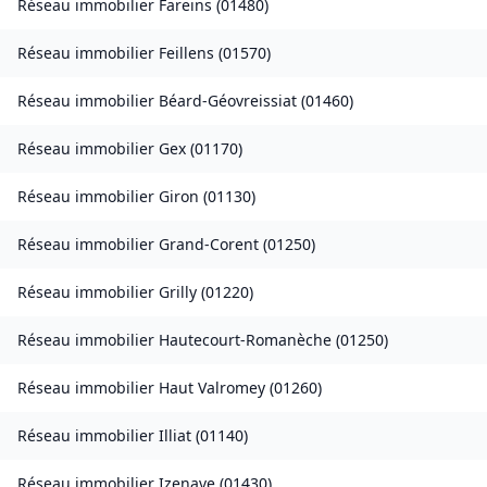
Réseau immobilier
Fareins
(
01480
)
Réseau immobilier
Feillens
(
01570
)
Réseau immobilier
Béard-Géovreissiat
(
01460
)
Réseau immobilier
Gex
(
01170
)
Réseau immobilier
Giron
(
01130
)
Réseau immobilier
Grand-Corent
(
01250
)
Réseau immobilier
Grilly
(
01220
)
Réseau immobilier
Hautecourt-Romanèche
(
01250
)
Réseau immobilier
Haut Valromey
(
01260
)
Réseau immobilier
Illiat
(
01140
)
Réseau immobilier
Izenave
(
01430
)