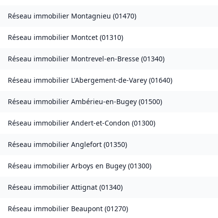
Réseau immobilier
Montagnieu
(
01470
)
Réseau immobilier
Montcet
(
01310
)
Réseau immobilier
Montrevel-en-Bresse
(
01340
)
Réseau immobilier
L'Abergement-de-Varey
(
01640
)
Réseau immobilier
Ambérieu-en-Bugey
(
01500
)
Réseau immobilier
Andert-et-Condon
(
01300
)
Réseau immobilier
Anglefort
(
01350
)
Réseau immobilier
Arboys en Bugey
(
01300
)
Réseau immobilier
Attignat
(
01340
)
Réseau immobilier
Beaupont
(
01270
)