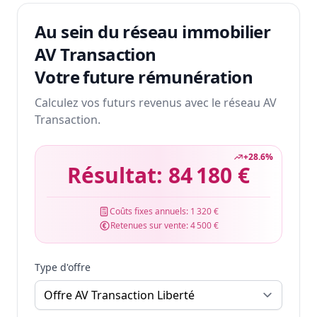
Au sein du réseau immobilier
AV Transaction
Votre future rémunération
Calculez vos futurs revenus avec le réseau AV
Transaction.
+
28.6
%
Résultat:
84 180 €
Coûts fixes annuels:
1 320 €
Retenues sur vente:
4 500 €
Type d'offre