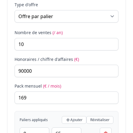
Type d'offre
Nombre de ventes
(/ an)
Honoraires / chiffre d'affaires
(€)
Pack mensuel
(€ / mois)
Paliers appliqués
Ajouter
Réinitialiser