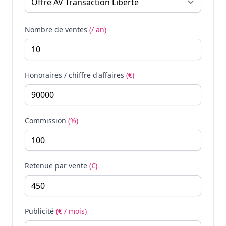
Nombre de ventes
(/ an)
Honoraires / chiffre d'affaires
(€)
Commission
(%)
Retenue par vente
(€)
Publicité
(€ / mois)