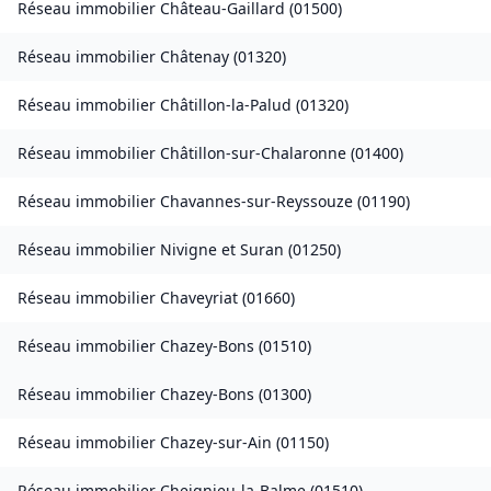
Réseau immobilier
Château-Gaillard
(
01500
)
Réseau immobilier
Châtenay
(
01320
)
Réseau immobilier
Châtillon-la-Palud
(
01320
)
Réseau immobilier
Châtillon-sur-Chalaronne
(
01400
)
Réseau immobilier
Chavannes-sur-Reyssouze
(
01190
)
Réseau immobilier
Nivigne et Suran
(
01250
)
Réseau immobilier
Chaveyriat
(
01660
)
Réseau immobilier
Chazey-Bons
(
01510
)
Réseau immobilier
Chazey-Bons
(
01300
)
Réseau immobilier
Chazey-sur-Ain
(
01150
)
Réseau immobilier
Cheignieu-la-Balme
(
01510
)