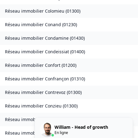
Réseau immobilier
Colomieu
(
01300
)
Réseau immobilier
Conand
(
01230
)
Réseau immobilier
Condamine
(
01430
)
Réseau immobilier
Condeissiat
(
01400
)
Réseau immobilier
Confort
(
01200
)
Réseau immobilier
Confrançon
(
01310
)
Réseau immobilier
Contrevoz
(
01300
)
Réseau immobilier
Conzieu
(
01300
)
Réseau immobilier
Corbonod
(
01420
)
William - Head of growth
En ligne
Réseau immobilier
Corlier
(
01110
)