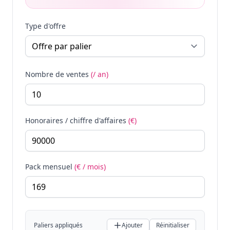
Type d'offre
Nombre de ventes
(/ an)
Honoraires / chiffre d'affaires
(€)
Pack mensuel
(€ / mois)
Paliers appliqués
Ajouter
Réinitialiser