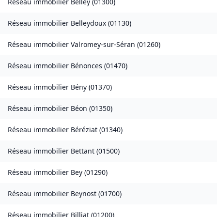
Réseau immobilier
Belley
(
01300
)
Réseau immobilier
Belleydoux
(
01130
)
Réseau immobilier
Valromey-sur-Séran
(
01260
)
Réseau immobilier
Bénonces
(
01470
)
Réseau immobilier
Bény
(
01370
)
Réseau immobilier
Béon
(
01350
)
Réseau immobilier
Béréziat
(
01340
)
Réseau immobilier
Bettant
(
01500
)
Réseau immobilier
Bey
(
01290
)
Réseau immobilier
Beynost
(
01700
)
Réseau immobilier
Billiat
(
01200
)