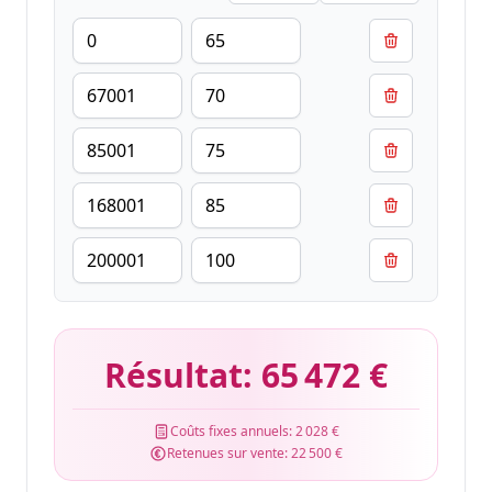
Résultat:
65 472 €
Coûts fixes annuels:
2 028 €
Retenues sur vente:
22 500 €