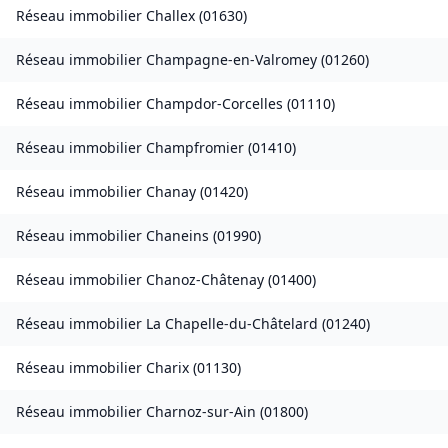
Réseau immobilier
Challex
(
01630
)
Réseau immobilier
Champagne-en-Valromey
(
01260
)
Réseau immobilier
Champdor-Corcelles
(
01110
)
Réseau immobilier
Champfromier
(
01410
)
Réseau immobilier
Chanay
(
01420
)
Réseau immobilier
Chaneins
(
01990
)
Réseau immobilier
Chanoz-Châtenay
(
01400
)
Réseau immobilier
La Chapelle-du-Châtelard
(
01240
)
Réseau immobilier
Charix
(
01130
)
Réseau immobilier
Charnoz-sur-Ain
(
01800
)