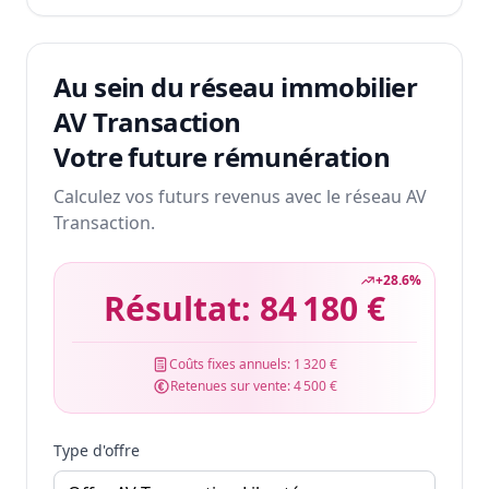
Au sein du réseau immobilier
AV Transaction
Votre future rémunération
Calculez vos futurs revenus avec le réseau AV
Transaction.
+
28.6
%
Résultat:
84 180 €
Coûts fixes annuels:
1 320 €
Retenues sur vente:
4 500 €
Type d'offre