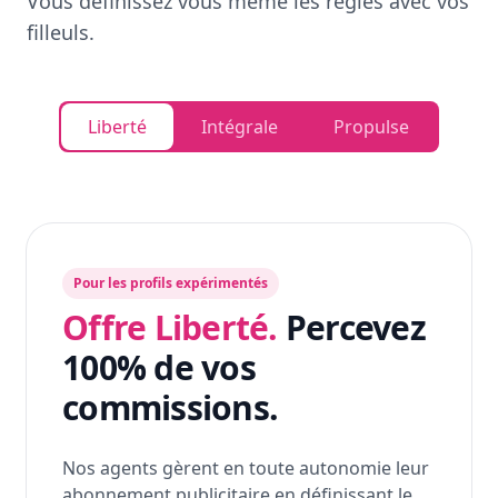
Vous définissez vous même les règles avec vos
filleuls.
Liberté
Intégrale
Propulse
Pour les profils expérimentés
Offre Liberté.
Percevez
100% de vos
commissions.
Nos agents gèrent en toute autonomie leur
abonnement publicitaire en définissant le