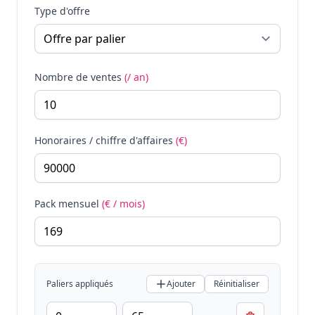
Type d'offre
Nombre de ventes
(/ an)
Honoraires / chiffre d'affaires
(€)
Pack mensuel
(€ / mois)
Paliers appliqués
Ajouter
Réinitialiser