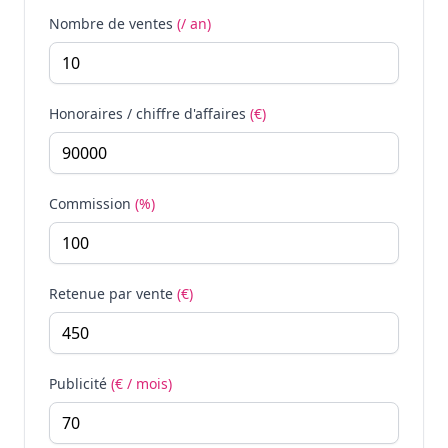
Nombre de ventes
(/ an)
Honoraires / chiffre d'affaires
(€)
Commission
(%)
Retenue par vente
(€)
Publicité
(€ / mois)