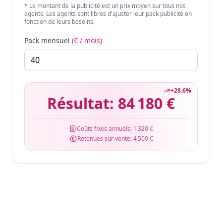
* Le montant de la publicité est un prix moyen sur tous nos
agents. Les agents sont libres d'ajuster leur pack publicité en
fonction de leurs besoins.
Pack mensuel
(€ / mois)
+
28.6
%
Résultat:
84 180 €
Coûts fixes annuels:
1 320 €
Retenues sur vente:
4 500 €