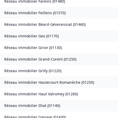
Réseau immobilier
Fareins
(
01480
)
Réseau immobilier
Feillens
(
01570
)
Réseau immobilier
Béard-Géovreissiat
(
01460
)
Réseau immobilier
Gex
(
01170
)
Réseau immobilier
Giron
(
01130
)
Réseau immobilier
Grand-Corent
(
01250
)
Réseau immobilier
Grilly
(
01220
)
Réseau immobilier
Hautecourt-Romanèche
(
01250
)
Réseau immobilier
Haut Valromey
(
01260
)
Réseau immobilier
Illiat
(
01140
)
Réseau immobilier
Izenave
(
01430
)