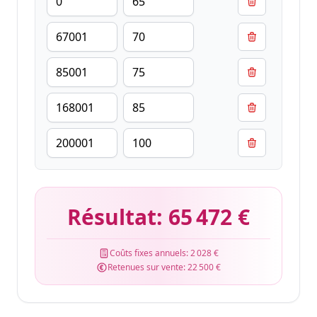
Résultat:
65 472 €
Coûts fixes annuels:
2 028 €
Retenues sur vente:
22 500 €