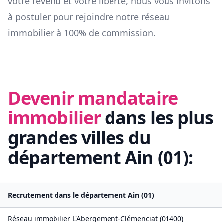
votre revenu et votre liberté, nous vous invitons
à postuler pour rejoindre notre réseau
immobilier à 100% de commission.
Devenir mandataire
immobilier
dans les plus
grandes villes du
département
Ain
(
01
):
Recrutement dans le département
Ain
(
01
)
Réseau immobilier
L'Abergement-Clémenciat
(
01400
)