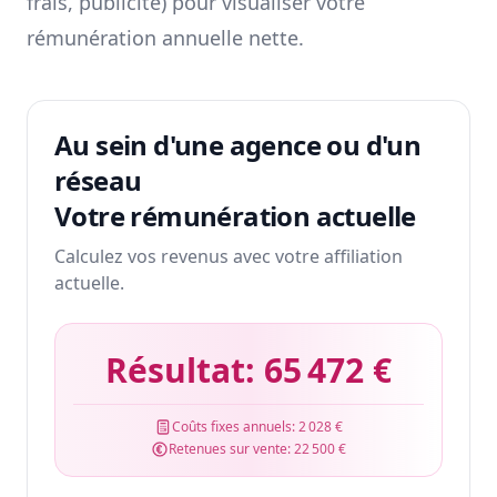
frais, publicité) pour visualiser votre
rémunération annuelle nette.
Au sein d'une agence ou d'un
réseau
Votre rémunération actuelle
Calculez vos revenus avec votre affiliation
actuelle.
Résultat:
65 472 €
Coûts fixes annuels:
2 028 €
Retenues sur vente:
22 500 €