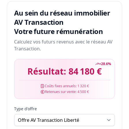
Au sein du réseau immobilier
AV Transaction
Votre future rémunération
Calculez vos futurs revenus avec le réseau AV
Transaction.
+
28.6
%
Résultat:
84 180 €
Coûts fixes annuels:
1 320 €
Retenues sur vente:
4 500 €
Type d'offre