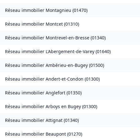
Réseau immobilier
Montagnieu
(
01470
)
Réseau immobilier
Montcet
(
01310
)
Réseau immobilier
Montrevel-en-Bresse
(
01340
)
Réseau immobilier
L'Abergement-de-Varey
(
01640
)
Réseau immobilier
Ambérieu-en-Bugey
(
01500
)
Réseau immobilier
Andert-et-Condon
(
01300
)
Réseau immobilier
Anglefort
(
01350
)
Réseau immobilier
Arboys en Bugey
(
01300
)
Réseau immobilier
Attignat
(
01340
)
Réseau immobilier
Beaupont
(
01270
)