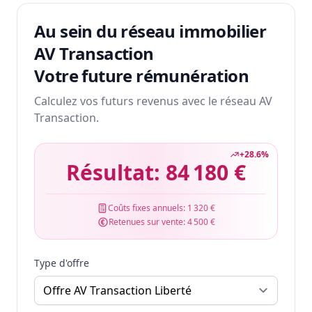
Au sein du réseau immobilier
AV Transaction
Votre future rémunération
Calculez vos futurs revenus avec le réseau AV
Transaction.
+
28.6
%
Résultat:
84 180 €
Coûts fixes annuels:
1 320 €
Retenues sur vente:
4 500 €
Type d'offre