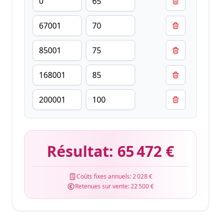
Résultat:
65 472 €
Coûts fixes annuels:
2 028 €
Retenues sur vente:
22 500 €