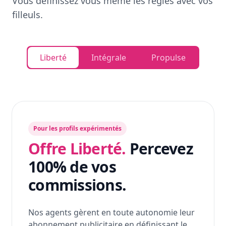
Vous définissez vous même les règles avec vos
filleuls.
Liberté
Intégrale
Propulse
Pour les profils expérimentés
Offre Liberté.
Percevez
100% de vos
commissions.
Nos agents gèrent en toute autonomie leur
abonnement publicitaire en définissant le