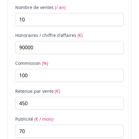
Nombre de ventes
(/ an)
Honoraires / chiffre d'affaires
(€)
Commission
(%)
Retenue par vente
(€)
Publicité
(€ / mois)