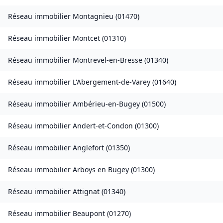
Réseau immobilier
Montagnieu
(
01470
)
Réseau immobilier
Montcet
(
01310
)
Réseau immobilier
Montrevel-en-Bresse
(
01340
)
Réseau immobilier
L'Abergement-de-Varey
(
01640
)
Réseau immobilier
Ambérieu-en-Bugey
(
01500
)
Réseau immobilier
Andert-et-Condon
(
01300
)
Réseau immobilier
Anglefort
(
01350
)
Réseau immobilier
Arboys en Bugey
(
01300
)
Réseau immobilier
Attignat
(
01340
)
Réseau immobilier
Beaupont
(
01270
)