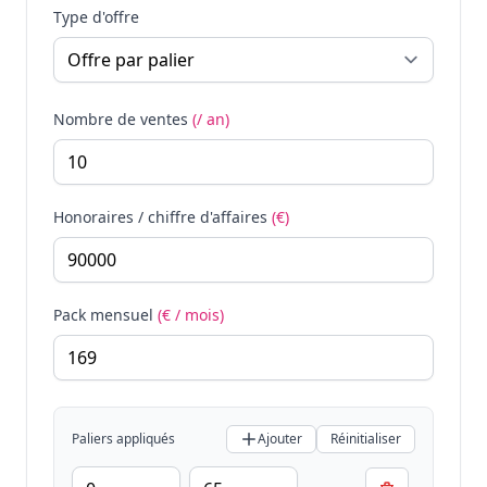
Type d'offre
Nombre de ventes
(/ an)
Honoraires / chiffre d'affaires
(€)
Pack mensuel
(€ / mois)
Paliers appliqués
Ajouter
Réinitialiser