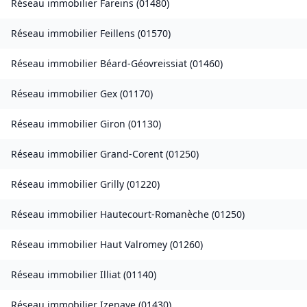
Réseau immobilier
Fareins
(
01480
)
Réseau immobilier
Feillens
(
01570
)
Réseau immobilier
Béard-Géovreissiat
(
01460
)
Réseau immobilier
Gex
(
01170
)
Réseau immobilier
Giron
(
01130
)
Réseau immobilier
Grand-Corent
(
01250
)
Réseau immobilier
Grilly
(
01220
)
Réseau immobilier
Hautecourt-Romanèche
(
01250
)
Réseau immobilier
Haut Valromey
(
01260
)
Réseau immobilier
Illiat
(
01140
)
Réseau immobilier
Izenave
(
01430
)