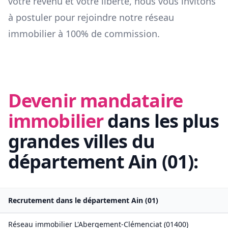
votre revenu et votre liberté, nous vous invitons
à postuler pour rejoindre notre réseau
immobilier à 100% de commission.
Devenir mandataire
immobilier
dans les plus
grandes villes du
département
Ain
(
01
):
Recrutement dans le département
Ain
(
01
)
Réseau immobilier
L'Abergement-Clémenciat
(
01400
)