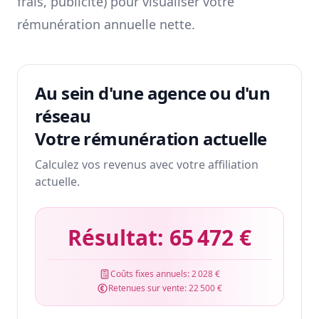
frais, publicité) pour visualiser votre
rémunération annuelle nette.
Au sein d'une agence ou d'un
réseau
Votre rémunération actuelle
Calculez vos revenus avec votre affiliation
actuelle.
Résultat:
65 472 €
Coûts fixes annuels:
2 028 €
Retenues sur vente:
22 500 €