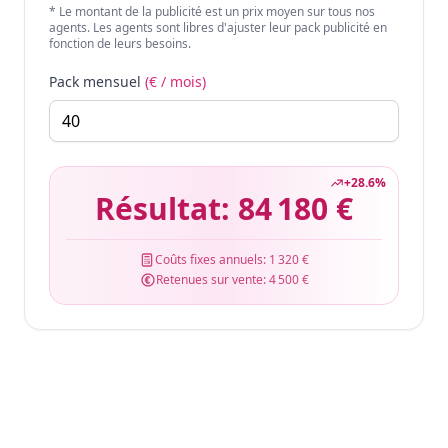
* Le montant de la publicité est un prix moyen sur tous nos
agents. Les agents sont libres d'ajuster leur pack publicité en
fonction de leurs besoins.
Pack mensuel
(€ / mois)
+
28.6
%
Résultat:
84 180 €
Coûts fixes annuels:
1 320 €
Retenues sur vente:
4 500 €