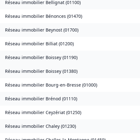
Réseau immobilier
Bellignat
(
01100
)
Réseau immobilier
Bénonces
(
01470
)
Réseau immobilier
Beynost
(
01700
)
Réseau immobilier
Billiat
(
01200
)
Réseau immobilier
Boissey
(
01190
)
Réseau immobilier
Boissey
(
01380
)
Réseau immobilier
Bourg-en-Bresse
(
01000
)
Réseau immobilier
Brénod
(
01110
)
Réseau immobilier
Ceyzériat
(
01250
)
Réseau immobilier
Chaley
(
01230
)
Réseau immobilier
Challes-la-Montagne
(
01450
)