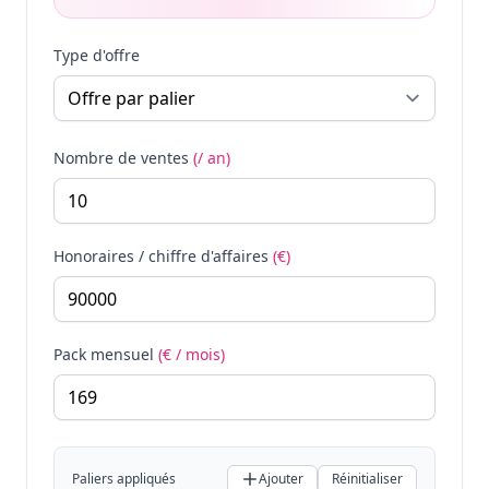
Type d'offre
Nombre de ventes
(/ an)
Honoraires / chiffre d'affaires
(€)
Pack mensuel
(€ / mois)
Paliers appliqués
Ajouter
Réinitialiser