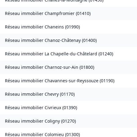
Réseau immobilier
Champfromier
(
01410
)
Réseau immobilier
Chaneins
(
01990
)
Réseau immobilier
Chanoz-Châtenay
(
01400
)
Réseau immobilier
La Chapelle-du-Châtelard
(
01240
)
Réseau immobilier
Charnoz-sur-Ain
(
01800
)
Réseau immobilier
Chavannes-sur-Reyssouze
(
01190
)
Réseau immobilier
Chevry
(
01170
)
Réseau immobilier
Civrieux
(
01390
)
Réseau immobilier
Coligny
(
01270
)
Réseau immobilier
Colomieu
(
01300
)