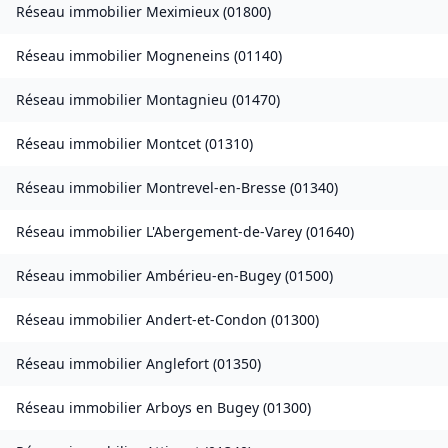
Réseau immobilier
Meximieux
(
01800
)
Réseau immobilier
Mogneneins
(
01140
)
Réseau immobilier
Montagnieu
(
01470
)
Réseau immobilier
Montcet
(
01310
)
Réseau immobilier
Montrevel-en-Bresse
(
01340
)
Réseau immobilier
L'Abergement-de-Varey
(
01640
)
Réseau immobilier
Ambérieu-en-Bugey
(
01500
)
Réseau immobilier
Andert-et-Condon
(
01300
)
Réseau immobilier
Anglefort
(
01350
)
Réseau immobilier
Arboys en Bugey
(
01300
)