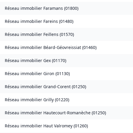
Réseau immobilier
Faramans
(
01800
)
Réseau immobilier
Fareins
(
01480
)
Réseau immobilier
Feillens
(
01570
)
Réseau immobilier
Béard-Géovreissiat
(
01460
)
Réseau immobilier
Gex
(
01170
)
Réseau immobilier
Giron
(
01130
)
Réseau immobilier
Grand-Corent
(
01250
)
Réseau immobilier
Grilly
(
01220
)
Réseau immobilier
Hautecourt-Romanèche
(
01250
)
Réseau immobilier
Haut Valromey
(
01260
)