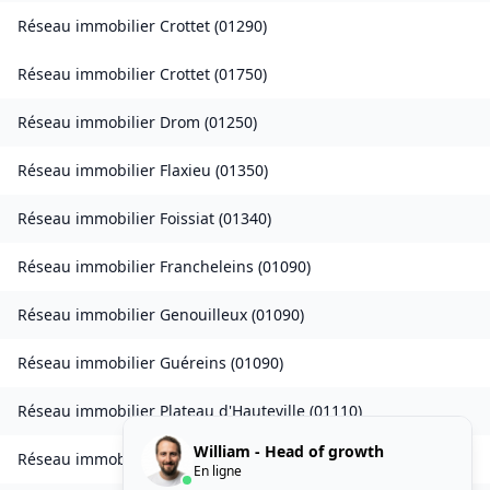
Réseau immobilier
Crottet
(
01290
)
Réseau immobilier
Crottet
(
01750
)
Réseau immobilier
Drom
(
01250
)
Réseau immobilier
Flaxieu
(
01350
)
Réseau immobilier
Foissiat
(
01340
)
Réseau immobilier
Francheleins
(
01090
)
Réseau immobilier
Genouilleux
(
01090
)
Réseau immobilier
Guéreins
(
01090
)
Réseau immobilier
Plateau d'Hauteville
(
01110
)
William - Head of growth
Réseau immobilier
Injoux-Génissiat
(
01200
)
En ligne