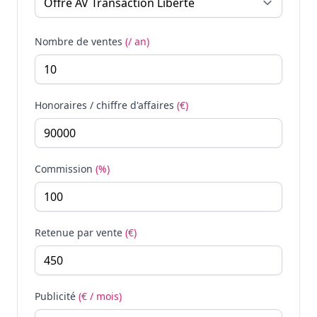
Nombre de ventes
(/ an)
Honoraires / chiffre d'affaires
(€)
Commission
(%)
Retenue par vente
(€)
Publicité
(€ / mois)