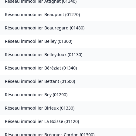
Réseau immobilier
Attignat
(
01340
)
Réseau immobilier
Beaupont
(
01270
)
Réseau immobilier
Beauregard
(
01480
)
Réseau immobilier
Belley
(
01300
)
Réseau immobilier
Belleydoux
(
01130
)
Réseau immobilier
Béréziat
(
01340
)
Réseau immobilier
Bettant
(
01500
)
Réseau immobilier
Bey
(
01290
)
Réseau immobilier
Birieux
(
01330
)
Réseau immobilier
La Boisse
(
01120
)
Réseau immobilier
Brégnier-Cordon
(
01300
)