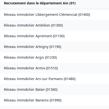
Recrutement dans le département
Ain
(
01
)
Réseau immobilier
L'Abergement-Clémenciat
(
01400
)
Réseau immobilier
Ambléon
(
01300
)
Réseau immobilier
Apremont
(
01100
)
Réseau immobilier
Arbigny
(
01190
)
Réseau immobilier
Argis
(
01230
)
Réseau immobilier
Armix
(
01510
)
Réseau immobilier
Ars-sur-Formans
(
01480
)
Réseau immobilier
Balan
(
01360
)
Réseau immobilier
Baneins
(
01990
)