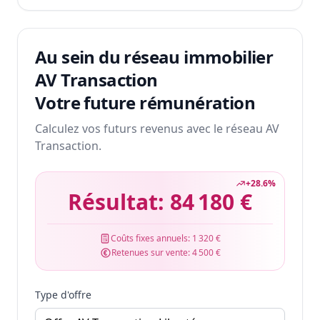
Au sein du réseau immobilier
AV Transaction
Votre future rémunération
Calculez vos futurs revenus avec le réseau AV
Transaction.
+
28.6
%
Résultat:
84 180 €
Coûts fixes annuels:
1 320 €
Retenues sur vente:
4 500 €
Type d'offre