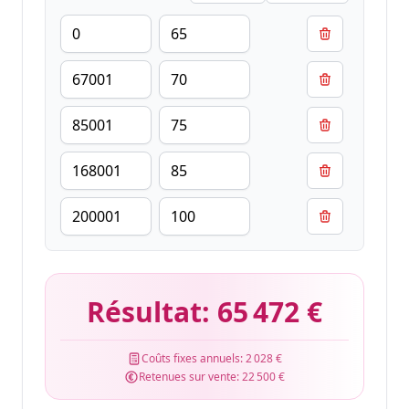
Résultat:
65 472 €
Coûts fixes annuels:
2 028 €
Retenues sur vente:
22 500 €