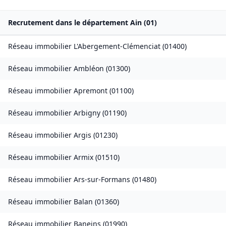
Recrutement dans le département
Ain
(
01
)
Réseau immobilier
L'Abergement-Clémenciat
(
01400
)
Réseau immobilier
Ambléon
(
01300
)
Réseau immobilier
Apremont
(
01100
)
Réseau immobilier
Arbigny
(
01190
)
Réseau immobilier
Argis
(
01230
)
Réseau immobilier
Armix
(
01510
)
Réseau immobilier
Ars-sur-Formans
(
01480
)
Réseau immobilier
Balan
(
01360
)
Réseau immobilier
Baneins
(
01990
)