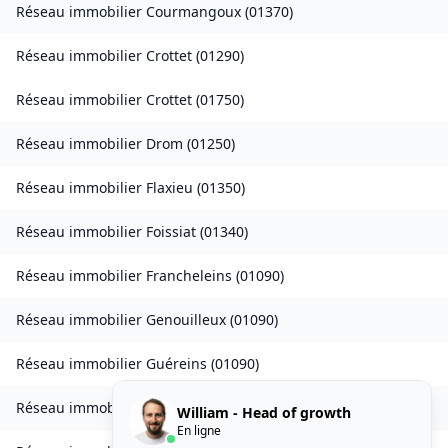
Réseau immobilier
Courmangoux
(
01370
)
Réseau immobilier
Crottet
(
01290
)
Réseau immobilier
Crottet
(
01750
)
Réseau immobilier
Drom
(
01250
)
Réseau immobilier
Flaxieu
(
01350
)
Réseau immobilier
Foissiat
(
01340
)
Réseau immobilier
Francheleins
(
01090
)
Réseau immobilier
Genouilleux
(
01090
)
Réseau immobilier
Guéreins
(
01090
)
Réseau immobilier
Plateau d'Hauteville
(
01110
)
William - Head of growth
En ligne