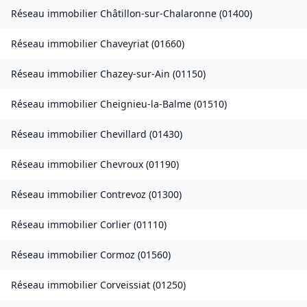
Réseau immobilier
Châtillon-sur-Chalaronne
(
01400
)
Réseau immobilier
Chaveyriat
(
01660
)
Réseau immobilier
Chazey-sur-Ain
(
01150
)
Réseau immobilier
Cheignieu-la-Balme
(
01510
)
Réseau immobilier
Chevillard
(
01430
)
Réseau immobilier
Chevroux
(
01190
)
Réseau immobilier
Contrevoz
(
01300
)
Réseau immobilier
Corlier
(
01110
)
Réseau immobilier
Cormoz
(
01560
)
Réseau immobilier
Corveissiat
(
01250
)