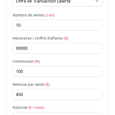
Nombre de ventes
(/ an)
Honoraires / chiffre d'affaires
(€)
Commission
(%)
Retenue par vente
(€)
Publicité
(€ / mois)