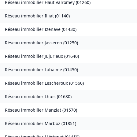
Réseau immobilier
Haut Valromey
(
01260
)
Réseau immobilier
Illiat
(
01140
)
Réseau immobilier
Izenave
(
01430
)
Réseau immobilier
Jasseron
(
01250
)
Réseau immobilier
Jujurieux
(
01640
)
Réseau immobilier
Labalme
(
01450
)
Réseau immobilier
Lescheroux
(
01560
)
Réseau immobilier
Lhuis
(
01680
)
Réseau immobilier
Manziat
(
01570
)
Réseau immobilier
Marboz
(
01851
)
Réseau immobilier
Mérignat
(
01450
)