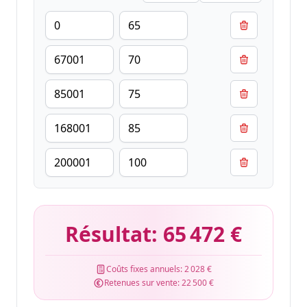
Résultat:
65 472 €
Coûts fixes annuels:
2 028 €
Retenues sur vente:
22 500 €