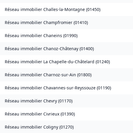
Réseau immobilier
Challes-la-Montagne
(
01450
)
Réseau immobilier
Champfromier
(
01410
)
Réseau immobilier
Chaneins
(
01990
)
Réseau immobilier
Chanoz-Châtenay
(
01400
)
Réseau immobilier
La Chapelle-du-Châtelard
(
01240
)
Réseau immobilier
Charnoz-sur-Ain
(
01800
)
Réseau immobilier
Chavannes-sur-Reyssouze
(
01190
)
Réseau immobilier
Chevry
(
01170
)
Réseau immobilier
Civrieux
(
01390
)
Réseau immobilier
Coligny
(
01270
)