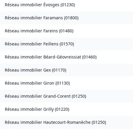
Réseau immobilier
Évosges
(
01230
)
Réseau immobilier
Faramans
(
01800
)
Réseau immobilier
Fareins
(
01480
)
Réseau immobilier
Feillens
(
01570
)
Réseau immobilier
Béard-Géovreissiat
(
01460
)
Réseau immobilier
Gex
(
01170
)
Réseau immobilier
Giron
(
01130
)
Réseau immobilier
Grand-Corent
(
01250
)
Réseau immobilier
Grilly
(
01220
)
Réseau immobilier
Hautecourt-Romanèche
(
01250
)