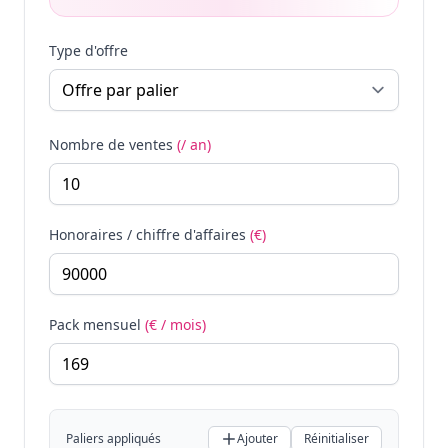
Type d'offre
Nombre de ventes
(/ an)
Honoraires / chiffre d'affaires
(€)
Pack mensuel
(€ / mois)
Paliers appliqués
Ajouter
Réinitialiser