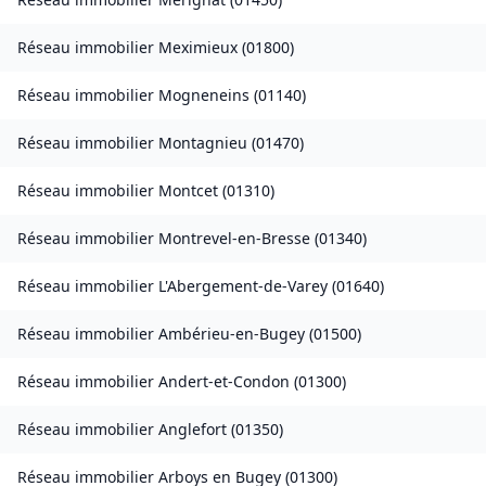
Réseau immobilier
Meximieux
(
01800
)
Réseau immobilier
Mogneneins
(
01140
)
Réseau immobilier
Montagnieu
(
01470
)
Réseau immobilier
Montcet
(
01310
)
Réseau immobilier
Montrevel-en-Bresse
(
01340
)
Réseau immobilier
L'Abergement-de-Varey
(
01640
)
Réseau immobilier
Ambérieu-en-Bugey
(
01500
)
Réseau immobilier
Andert-et-Condon
(
01300
)
Réseau immobilier
Anglefort
(
01350
)
Réseau immobilier
Arboys en Bugey
(
01300
)