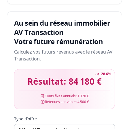
Au sein du réseau immobilier
AV Transaction
Votre future rémunération
Calculez vos futurs revenus avec le réseau AV
Transaction.
+
28.6
%
Résultat:
84 180 €
Coûts fixes annuels:
1 320 €
Retenues sur vente:
4 500 €
Type d'offre