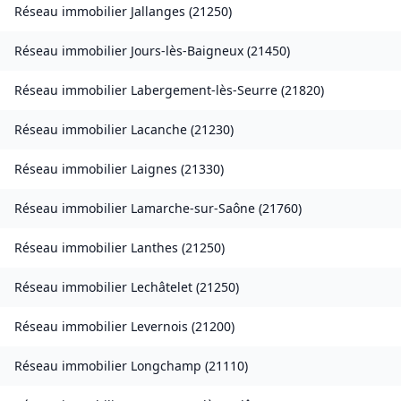
Réseau immobilier
Jallanges
(
21250
)
Réseau immobilier
Jours-lès-Baigneux
(
21450
)
Réseau immobilier
Labergement-lès-Seurre
(
21820
)
Réseau immobilier
Lacanche
(
21230
)
Réseau immobilier
Laignes
(
21330
)
Réseau immobilier
Lamarche-sur-Saône
(
21760
)
Réseau immobilier
Lanthes
(
21250
)
Réseau immobilier
Lechâtelet
(
21250
)
Réseau immobilier
Levernois
(
21200
)
Réseau immobilier
Longchamp
(
21110
)