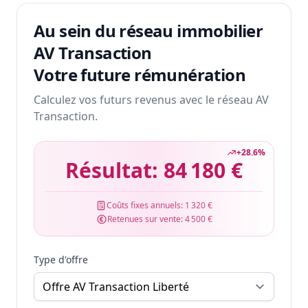
Au sein du réseau immobilier
AV Transaction
Votre future rémunération
Calculez vos futurs revenus avec le réseau AV
Transaction.
+
28.6
%
Résultat:
84 180 €
Coûts fixes annuels:
1 320 €
Retenues sur vente:
4 500 €
Type d'offre