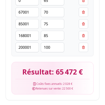
Résultat:
65 472 €
Coûts fixes annuels:
2 028 €
Retenues sur vente:
22 500 €