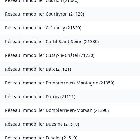
Réseau immobilier
Courlon
(
21580
)
Réseau immobilier
Courtivron
(
21120
)
Réseau immobilier
Créancey
(
21320
)
Réseau immobilier
Curtil-Saint-Seine
(
21380
)
Réseau immobilier
Cussy-le-Châtel
(
21230
)
Réseau immobilier
Daix
(
21121
)
Réseau immobilier
Dampierre-en-Montagne
(
21350
)
Réseau immobilier
Darois
(
21121
)
Réseau immobilier
Dompierre-en-Morvan
(
21390
)
Réseau immobilier
Duesme
(
21510
)
Réseau immobilier
Échalot
(
21510
)