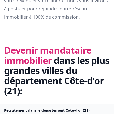
votre revenu et votre liberté, nous vous invitons
à postuler pour rejoindre notre réseau
immobilier à 100% de commission.
Devenir mandataire
immobilier
dans les plus
grandes villes du
département
Côte-d'or
(
21
):
Recrutement dans le département
Côte-d'or
(
21
)