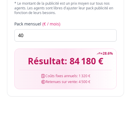
* Le montant de la publicité est un prix moyen sur tous nos
agents. Les agents sont libres d'ajuster leur pack publicité en
fonction de leurs besoins.
Pack mensuel
(€ / mois)
+
28.6
%
Résultat:
84 180 €
Coûts fixes annuels:
1 320 €
Retenues sur vente:
4 500 €