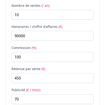
Nombre de ventes
(/ an)
Honoraires / chiffre d'affaires
(€)
Commission
(%)
Retenue par vente
(€)
Publicité
(€ / mois)