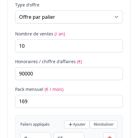
Type d'offre
Nombre de ventes
(/ an)
Honoraires / chiffre d'affaires
(€)
Pack mensuel
(€ / mois)
Paliers appliqués
Ajouter
Réinitialiser