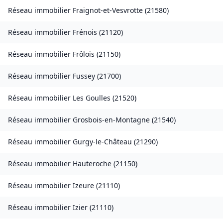
Réseau immobilier
Fraignot-et-Vesvrotte
(
21580
)
Réseau immobilier
Frénois
(
21120
)
Réseau immobilier
Frôlois
(
21150
)
Réseau immobilier
Fussey
(
21700
)
Réseau immobilier
Les Goulles
(
21520
)
Réseau immobilier
Grosbois-en-Montagne
(
21540
)
Réseau immobilier
Gurgy-le-Château
(
21290
)
Réseau immobilier
Hauteroche
(
21150
)
Réseau immobilier
Izeure
(
21110
)
Réseau immobilier
Izier
(
21110
)