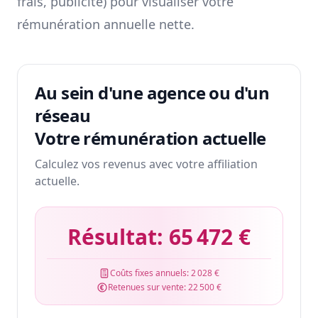
frais, publicité) pour visualiser votre
rémunération annuelle nette.
Au sein d'une agence ou d'un
réseau
Votre rémunération actuelle
Calculez vos revenus avec votre affiliation
actuelle.
Résultat:
65 472 €
Coûts fixes annuels:
2 028 €
Retenues sur vente:
22 500 €