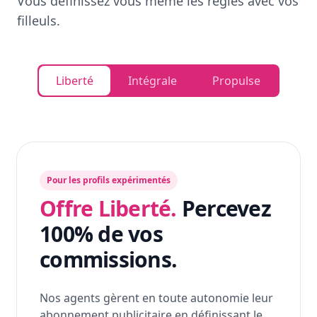
Vous définissez vous même les règles avec vos
filleuls.
Liberté
Intégrale
Propulse
Pour les profils expérimentés
Offre Liberté.
Percevez
100% de vos
commissions.
Nos agents gèrent en toute autonomie leur
abonnement publicitaire en définissant le