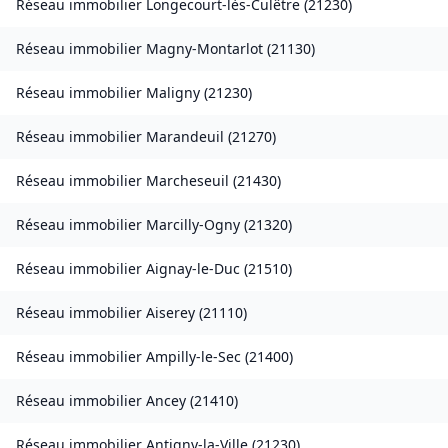
Réseau immobilier
Longecourt-lès-Culêtre
(
21230
)
Réseau immobilier
Magny-Montarlot
(
21130
)
Réseau immobilier
Maligny
(
21230
)
Réseau immobilier
Marandeuil
(
21270
)
Réseau immobilier
Marcheseuil
(
21430
)
Réseau immobilier
Marcilly-Ogny
(
21320
)
Réseau immobilier
Aignay-le-Duc
(
21510
)
Réseau immobilier
Aiserey
(
21110
)
Réseau immobilier
Ampilly-le-Sec
(
21400
)
Réseau immobilier
Ancey
(
21410
)
Réseau immobilier
Antigny-la-Ville
(
21230
)