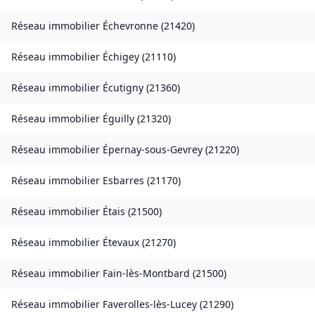
Réseau immobilier
Échevronne
(
21420
)
Réseau immobilier
Échigey
(
21110
)
Réseau immobilier
Écutigny
(
21360
)
Réseau immobilier
Éguilly
(
21320
)
Réseau immobilier
Épernay-sous-Gevrey
(
21220
)
Réseau immobilier
Esbarres
(
21170
)
Réseau immobilier
Étais
(
21500
)
Réseau immobilier
Étevaux
(
21270
)
Réseau immobilier
Fain-lès-Montbard
(
21500
)
Réseau immobilier
Faverolles-lès-Lucey
(
21290
)