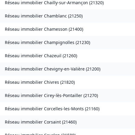
Réseau immobilier
Chailly-sur-Armançon
(
21320
)
Réseau immobilier
Chamblanc
(
21250
)
Réseau immobilier
Chamesson
(
21400
)
Réseau immobilier
Champignolles
(
21230
)
Réseau immobilier
Chazeuil
(
21260
)
Réseau immobilier
Chevigny-en-Valière
(
21200
)
Réseau immobilier
Chivres
(
21820
)
Réseau immobilier
Cirey-lès-Pontailler
(
21270
)
Réseau immobilier
Corcelles-les-Monts
(
21160
)
Réseau immobilier
Corsaint
(
21460
)