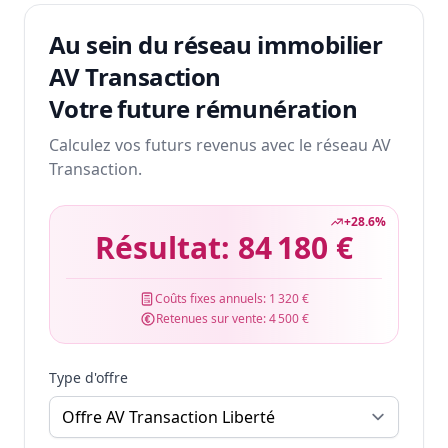
Au sein du réseau immobilier
AV Transaction
Votre future rémunération
Calculez vos futurs revenus avec le réseau AV
Transaction.
+
28.6
%
Résultat:
84 180 €
Coûts fixes annuels:
1 320 €
Retenues sur vente:
4 500 €
Type d'offre