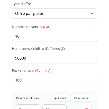
Type d'offre
Nombre de ventes
(/ an)
Honoraires / chiffre d'affaires
(€)
Pack mensuel
(€ / mois)
Paliers appliqués
Ajouter
Réinitialiser