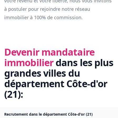
votre revenu et votre liberté, nous vous invitons
à postuler pour rejoindre notre réseau
immobilier à 100% de commission.
Devenir mandataire
immobilier
dans les plus
grandes villes du
département
Côte-d'or
(
21
):
Recrutement dans le département
Côte-d'or
(
21
)