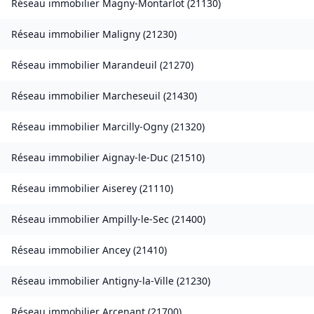
Réseau immobilier
Magny-Montarlot
(
21130
)
Réseau immobilier
Maligny
(
21230
)
Réseau immobilier
Marandeuil
(
21270
)
Réseau immobilier
Marcheseuil
(
21430
)
Réseau immobilier
Marcilly-Ogny
(
21320
)
Réseau immobilier
Aignay-le-Duc
(
21510
)
Réseau immobilier
Aiserey
(
21110
)
Réseau immobilier
Ampilly-le-Sec
(
21400
)
Réseau immobilier
Ancey
(
21410
)
Réseau immobilier
Antigny-la-Ville
(
21230
)
Réseau immobilier
Arcenant
(
21700
)