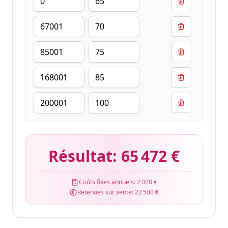
Résultat:
65 472 €
Coûts fixes annuels:
2 028 €
Retenues sur vente:
22 500 €