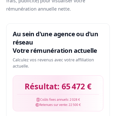
frais, publicité) pour visualiser votre
rémunération annuelle nette.
Au sein d'une agence ou d'un
réseau
Votre rémunération actuelle
Calculez vos revenus avec votre affiliation
actuelle.
Résultat:
65 472 €
Coûts fixes annuels:
2 028 €
Retenues sur vente:
22 500 €