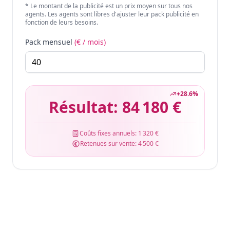
* Le montant de la publicité est un prix moyen sur tous nos
agents. Les agents sont libres d'ajuster leur pack publicité en
fonction de leurs besoins.
Pack mensuel
(€ / mois)
+
28.6
%
Résultat:
84 180 €
Coûts fixes annuels:
1 320 €
Retenues sur vente:
4 500 €