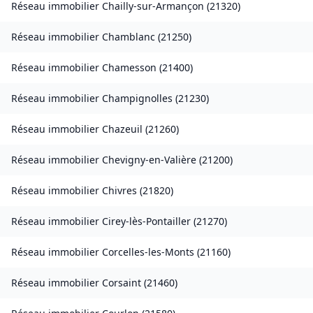
Réseau immobilier
Chailly-sur-Armançon
(
21320
)
Réseau immobilier
Chamblanc
(
21250
)
Réseau immobilier
Chamesson
(
21400
)
Réseau immobilier
Champignolles
(
21230
)
Réseau immobilier
Chazeuil
(
21260
)
Réseau immobilier
Chevigny-en-Valière
(
21200
)
Réseau immobilier
Chivres
(
21820
)
Réseau immobilier
Cirey-lès-Pontailler
(
21270
)
Réseau immobilier
Corcelles-les-Monts
(
21160
)
Réseau immobilier
Corsaint
(
21460
)