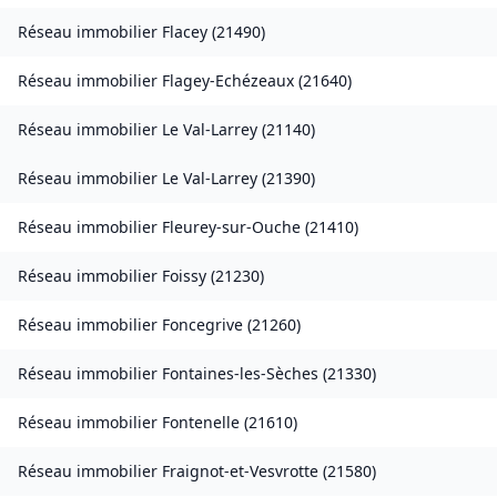
Réseau immobilier
Flacey
(
21490
)
Réseau immobilier
Flagey-Echézeaux
(
21640
)
Réseau immobilier
Le Val-Larrey
(
21140
)
Réseau immobilier
Le Val-Larrey
(
21390
)
Réseau immobilier
Fleurey-sur-Ouche
(
21410
)
Réseau immobilier
Foissy
(
21230
)
Réseau immobilier
Foncegrive
(
21260
)
Réseau immobilier
Fontaines-les-Sèches
(
21330
)
Réseau immobilier
Fontenelle
(
21610
)
Réseau immobilier
Fraignot-et-Vesvrotte
(
21580
)