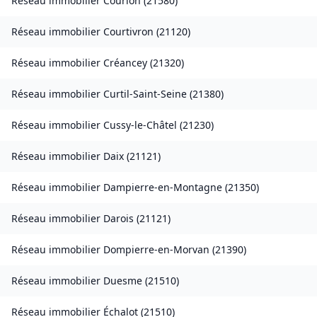
Réseau immobilier
Courlon
(
21580
)
Réseau immobilier
Courtivron
(
21120
)
Réseau immobilier
Créancey
(
21320
)
Réseau immobilier
Curtil-Saint-Seine
(
21380
)
Réseau immobilier
Cussy-le-Châtel
(
21230
)
Réseau immobilier
Daix
(
21121
)
Réseau immobilier
Dampierre-en-Montagne
(
21350
)
Réseau immobilier
Darois
(
21121
)
Réseau immobilier
Dompierre-en-Morvan
(
21390
)
Réseau immobilier
Duesme
(
21510
)
Réseau immobilier
Échalot
(
21510
)