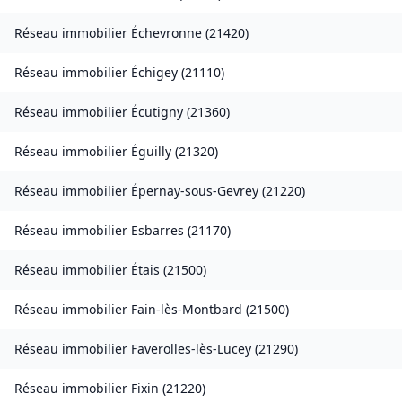
Réseau immobilier
Échevronne
(
21420
)
Réseau immobilier
Échigey
(
21110
)
Réseau immobilier
Écutigny
(
21360
)
Réseau immobilier
Éguilly
(
21320
)
Réseau immobilier
Épernay-sous-Gevrey
(
21220
)
Réseau immobilier
Esbarres
(
21170
)
Réseau immobilier
Étais
(
21500
)
Réseau immobilier
Fain-lès-Montbard
(
21500
)
Réseau immobilier
Faverolles-lès-Lucey
(
21290
)
Réseau immobilier
Fixin
(
21220
)