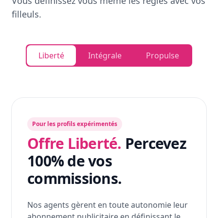
Vous définissez vous même les règles avec vos
filleuls.
Liberté
Intégrale
Propulse
Pour les profils expérimentés
Offre Liberté.
Percevez
100% de vos
commissions.
Nos agents gèrent en toute autonomie leur
abonnement publicitaire en définissant le