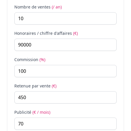
Nombre de ventes
(/ an)
Honoraires / chiffre d'affaires
(€)
Commission
(%)
Retenue par vente
(€)
Publicité
(€ / mois)