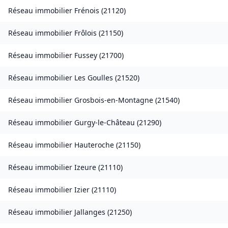
Réseau immobilier
Frénois
(
21120
)
Réseau immobilier
Frôlois
(
21150
)
Réseau immobilier
Fussey
(
21700
)
Réseau immobilier
Les Goulles
(
21520
)
Réseau immobilier
Grosbois-en-Montagne
(
21540
)
Réseau immobilier
Gurgy-le-Château
(
21290
)
Réseau immobilier
Hauteroche
(
21150
)
Réseau immobilier
Izeure
(
21110
)
Réseau immobilier
Izier
(
21110
)
Réseau immobilier
Jallanges
(
21250
)