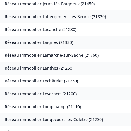
Réseau immobilier
Jours-lès-Baigneux
(
21450
)
Réseau immobilier
Labergement-lès-Seurre
(
21820
)
Réseau immobilier
Lacanche
(
21230
)
Réseau immobilier
Laignes
(
21330
)
Réseau immobilier
Lamarche-sur-Saône
(
21760
)
Réseau immobilier
Lanthes
(
21250
)
Réseau immobilier
Lechâtelet
(
21250
)
Réseau immobilier
Levernois
(
21200
)
Réseau immobilier
Longchamp
(
21110
)
Réseau immobilier
Longecourt-lès-Culêtre
(
21230
)